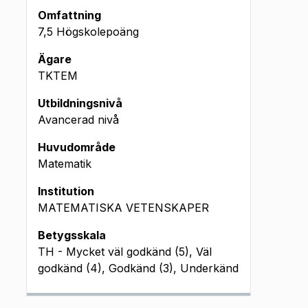
Omfattning
7,5 Högskolepoäng
Ägare
TKTEM
Utbildningsnivå
Avancerad nivå
Huvudområde
Matematik
Institution
MATEMATISKA VETENSKAPER
Betygsskala
TH - Mycket väl godkänd (5), Väl
godkänd (4), Godkänd (3), Underkänd