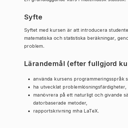
Syfte
Syftet med kursen är att introducera student
matematiska och statistiska beräkningar, ge
problem.
Lärandemål (efter fullgjord k
använda kursens programmeringsspråk so
ha utvecklat problemlösningsfärdigheter,
manövrera på ett naturligt och givande s
datorbaserade metoder,
rapportskrivning mha LaTeX.