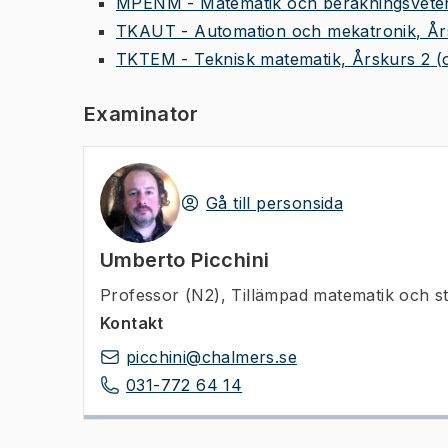
MPENM - Matematik och beräkningsveten
TKAUT - Automation och mekatronik, År
TKTEM - Teknisk matematik, Årskurs 2
(
Examinator
Gå till personsida
Umberto Picchini
Professor (N2)
,
Tillämpad matematik och st
Kontakt
picchini@chalmers.se
031-772 64 14