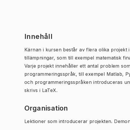
Innehåll
Kärnan i kursen består av flera olika projekt 
tillämpningar, som till exempel matematisk fi
Varje projekt innehåller ett antal problem so
programmeringsspråk, till exempel Matlab, Py
och programmeringsspråken introduceras und
skrivs i LaTeX.
Organisation
Lektioner som introducerar projekten. Demon