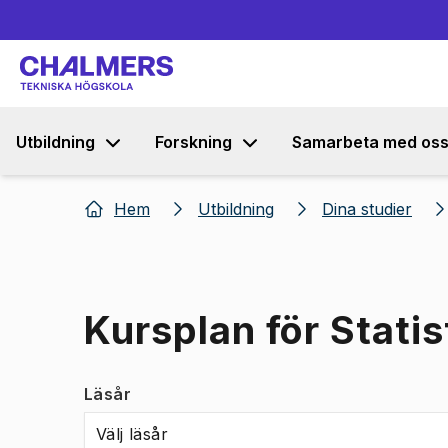
Utbildning
Forskning
Samarbeta med os
Hem
Utbildning
Dina studier
Kursplan för Stati
Läsår
Välj läsår