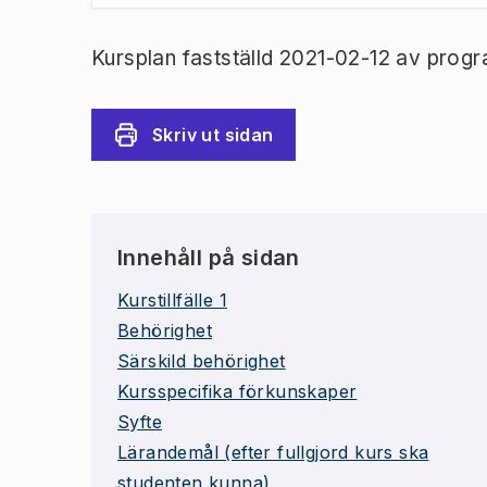
Kursplan fastställd 2021-02-12 av prog
Skriv ut sidan
Innehåll på sidan
Kurstillfälle 1
Behörighet
Särskild behörighet
Kursspecifika förkunskaper
Syfte
Lärandemål (efter fullgjord kurs ska
studenten kunna)