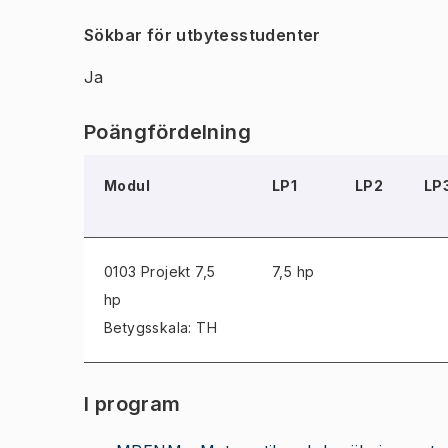
Sökbar för utbytesstudenter
Ja
Poängfördelning
Modul
LP1
LP2
LP
0103 Projekt
7,5
7,5 hp
hp
Betygsskala: TH
I program