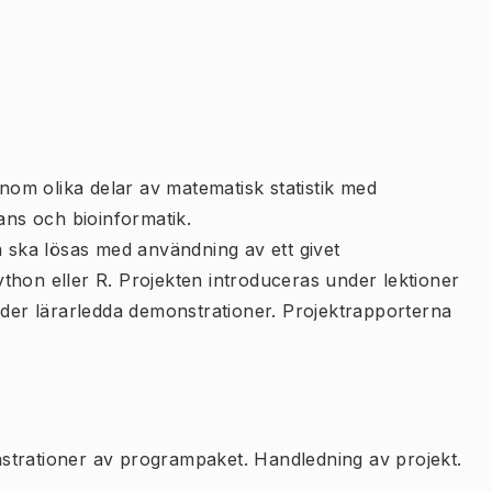
inom olika delar av matematisk statistik med
nans och bioinformatik.
m ska lösas med användning av ett givet
thon eller R. Projekten introduceras under lektioner
er lärarledda demonstrationer. Projektrapporterna
strationer av programpaket. Handledning av projekt.