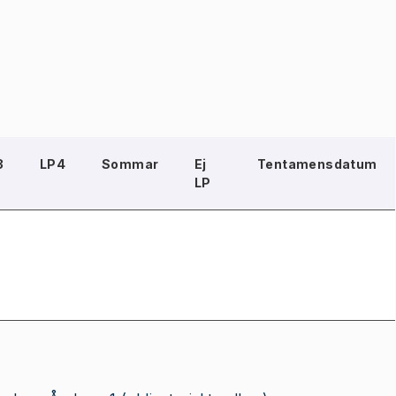
3
LP4
Sommar
Ej
Tentamensdatum
LP