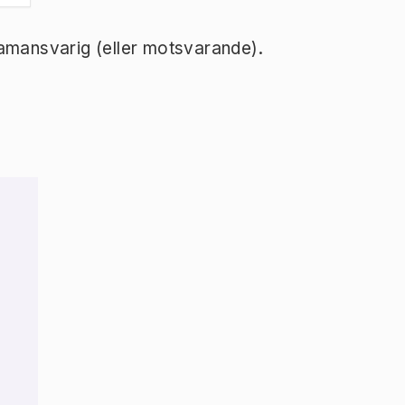
ramansvarig (eller motsvarande).