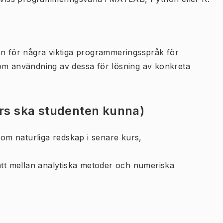
en för några viktiga programmeringsspråk för
nom användning av dessa för lösning av konkreta
urs ska studenten kunna)
m naturliga redskap i senare kurs,
ätt mellan analytiska metoder och numeriska