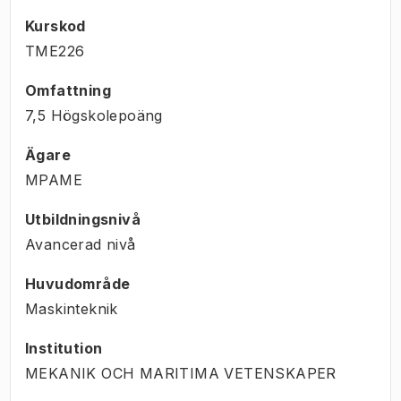
Kurskod
TME226
Omfattning
7,5 Högskolepoäng
Ägare
MPAME
Utbildningsnivå
Avancerad nivå
Huvudområde
Maskinteknik
Institution
MEKANIK OCH MARITIMA VETENSKAPER