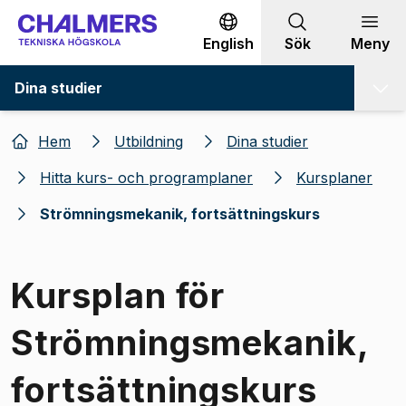
Gå till innehållet
English
Sök
Meny
Dina studier
Hem
Utbildning
Dina studier
Hitta kurs- och programplaner
Kursplaner
Strömningsmekanik, fortsättningskurs
Kursplan för
Strömningsmekanik,
fortsättningskurs