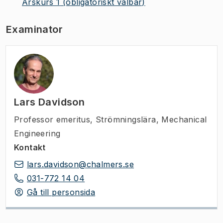
Årskurs 1
(obligatoriskt valbar)
Examinator
Lars Davidson
Professor emeritus
,
Strömningslära, Mechanical
Engineering
Kontakt
lars.davidson@chalmers.se
031-772 14 04
Gå till personsida