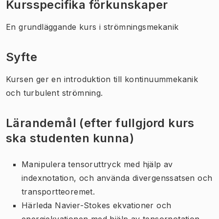
Kursspecifika förkunskaper
En grundläggande kurs i strömningsmekanik
Syfte
Kursen ger en introduktion till kontinuummekanik
och turbulent strömning.
Lärandemål (efter fullgjord kurs
ska studenten kunna)
Manipulera tensoruttryck med hjälp av
indexnotation, och använda divergenssatsen och
transportteoremet.
Härleda Navier-Stokes ekvationer och
energiekvationen med hjälp av tensornotation