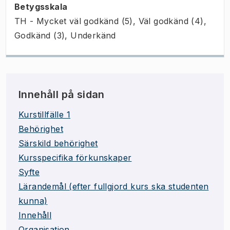
Betygsskala
TH - Mycket väl godkänd (5), Väl godkänd (4),
Godkänd (3), Underkänd
Innehåll på sidan
Kurstillfälle 1
Behörighet
Särskild behörighet
Kursspecifika förkunskaper
Syfte
Lärandemål (efter fullgjord kurs ska studenten
kunna)
Innehåll
Organisation