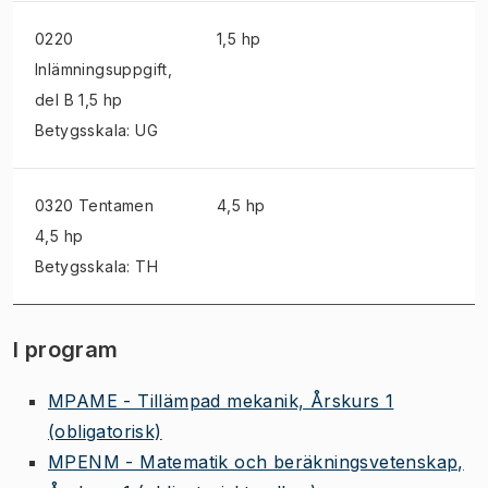
0220
1,5 hp
Inlämningsuppgift
,
del B 1,5 hp
Betygsskala: UG
0320 Tentamen
4,5 hp
4,5 hp
Betygsskala: TH
I program
MPAME - Tillämpad mekanik, Årskurs 1
(obligatorisk)
MPENM - Matematik och beräkningsvetenskap,