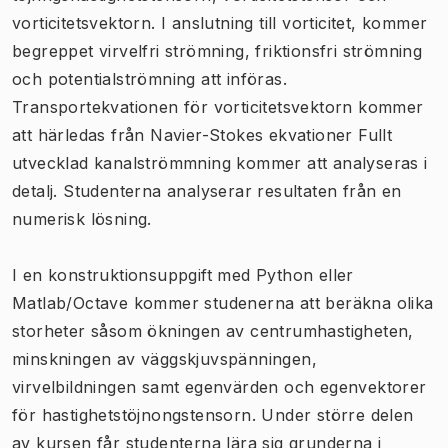
vorticitetsvektorn. I anslutning till vorticitet, kommer
begreppet virvelfri strömning, friktionsfri strömning
och potentialströmning att införas.
Transportekvationen för vorticitetsvektorn kommer
att härledas från Navier-Stokes ekvationer Fullt
utvecklad kanalströmmning kommer att analyseras i
detalj. Studenterna analyserar resultaten från en
numerisk lösning.
I en konstruktionsuppgift med Python eller
Matlab/Octave kommer studenerna att beräkna olika
storheter såsom ökningen av centrumhastigheten,
minskningen av väggskjuvspänningen,
virvelbildningen samt egenvärden och egenvektorer
för hastighetstöjnongstensorn. Under större delen
av kursen får studenterna lära sig grunderna i