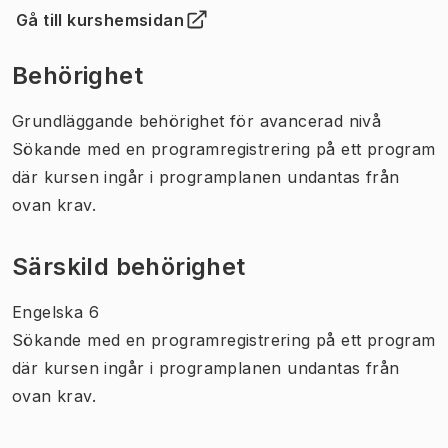
Gå till kurshemsidan
(
Öppnas i ny flik
)
Behörighet
Grundläggande behörighet för avancerad nivå
Sökande med en programregistrering på ett program
där kursen ingår i programplanen undantas från
ovan krav.
Särskild behörighet
Engelska 6
Sökande med en programregistrering på ett program
där kursen ingår i programplanen undantas från
ovan krav.