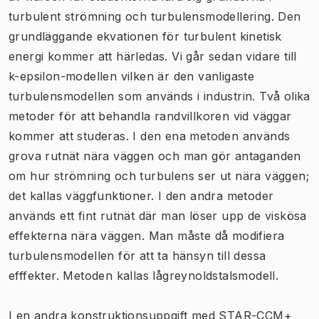
turbulent strömning och turbulensmodellering. Den
grundläggande ekvationen för turbulent kinetisk
energi kommer att härledas. Vi går sedan vidare till
k-epsilon-modellen vilken är den vanligaste
turbulensmodellen som används i industrin. Två olika
metoder för att behandla randvillkoren vid väggar
kommer att studeras. I den ena metoden används
grova rutnät nära väggen och man gör antaganden
om hur strömning och turbulens ser ut nära väggen;
det kallas väggfunktioner. I den andra metoder
används ett fint rutnät där man löser upp de viskösa
effekterna nära väggen. Man måste då modifiera
turbulensmodellen för att ta hänsyn till dessa
efffekter. Metoden kallas lågreynoldstalsmodell.
I en andra konstruktionsuppgift med STAR-CCM+