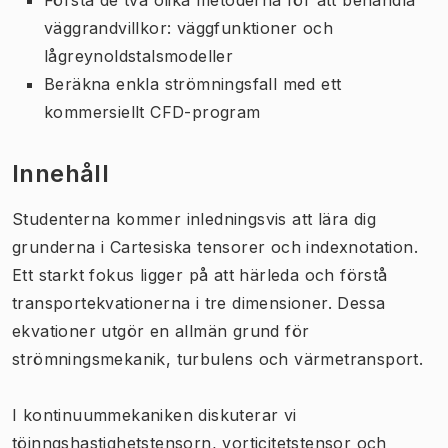
väggrandvillkor: väggfunktioner och
lågreynoldstalsmodeller
Beräkna enkla strömningsfall med ett
kommersiellt CFD-program
Innehåll
Studenterna kommer inledningsvis att lära dig
grunderna i Cartesiska tensorer och indexnotation.
Ett starkt fokus ligger på att härleda och förstå
transportekvationerna i tre dimensioner. Dessa
ekvationer utgör en allmän grund för
strömningsmekanik, turbulens och värmetransport.
I kontinuummekaniken diskuterar vi
töjnngshastighetstensorn, vorticitetstensor och