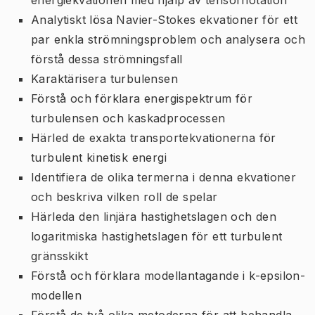
Analytiskt lösa Navier-Stokes ekvationer för ett
par enkla strömningsproblem och analysera och
förstå dessa strömningsfall
Karaktärisera turbulensen
Förstå och förklara energispektrum för
turbulensen och kaskadprocessen
Härled de exakta transportekvationerna för
turbulent kinetisk energi
Identifiera de olika termerna i denna ekvationer
och beskriva vilken roll de spelar
Härleda den linjära hastighetslagen och den
logaritmiska hastighetslagen för ett turbulent
gränsskikt
Förstå och förklara modellantagande i k-epsilon-
modellen
Förstå de två olika metoderna för att behandla