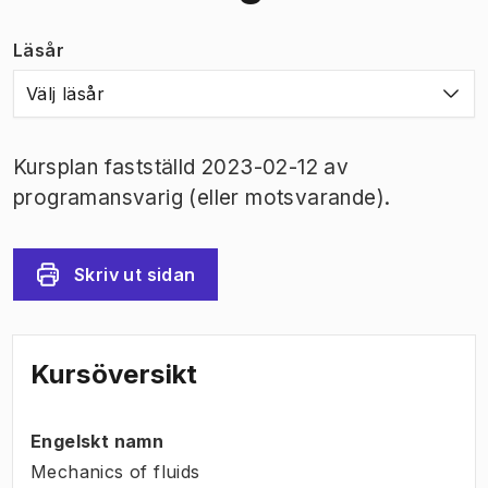
Läsår
Välj läsår
Kursplan fastställd 2023-02-12 av
programansvarig (eller motsvarande).
Skriv ut sidan
Kursöversikt
Engelskt namn
Mechanics of fluids