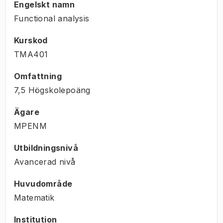
Engelskt namn
Functional analysis
Kurskod
TMA401
Omfattning
7,5 Högskolepoäng
Ägare
MPENM
Utbildningsnivå
Avancerad nivå
Huvudområde
Matematik
Institution