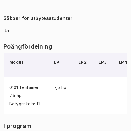
Sökbar för utbytesstudenter
Ja
Poängfördelning
Modul
LP1
LP2
LP3
LP4
0101 Tentamen
7,5 hp
7,5 hp
Betygsskala: TH
I program