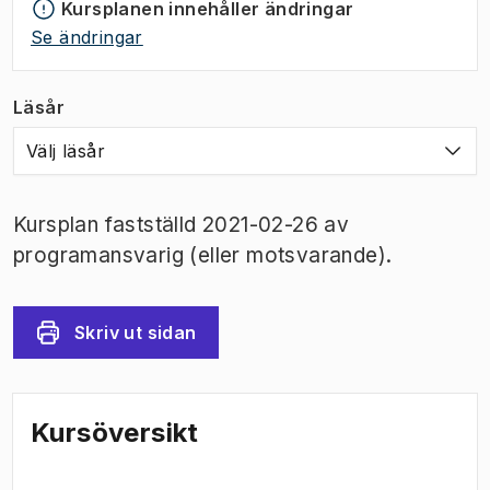
Kursplanen innehåller ändringar
Se ändringar
Läsår
Välj läsår
Kursplan fastställd 2021-02-26 av
programansvarig (eller motsvarande).
Skriv ut sidan
Kursöversikt