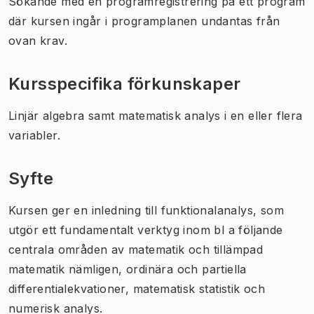
Sökande med en programregistrering på ett program
där kursen ingår i programplanen undantas från
ovan krav.
Kursspecifika förkunskaper
Linjär algebra samt matematisk analys i en eller flera
variabler.
Syfte
Kursen ger en inledning till funktionalanalys, som
utgör ett fundamentalt verktyg inom bl a följande
centrala områden av matematik och tillämpad
matematik nämligen, ordinära och partiella
differentialekvationer, matematisk statistik och
numerisk analys.