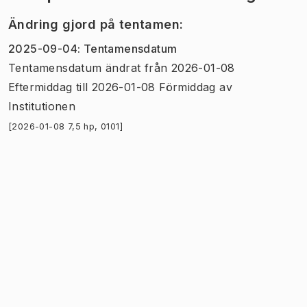
Ändring gjord på tentamen
:
2025-09-04
:
Tentamensdatum
Tentamensdatum
ändrat
från
2026-01-08
Eftermiddag
till
2026-01-08 Förmiddag
av
Institutionen
[2026-01-08 7,5 hp, 0101]