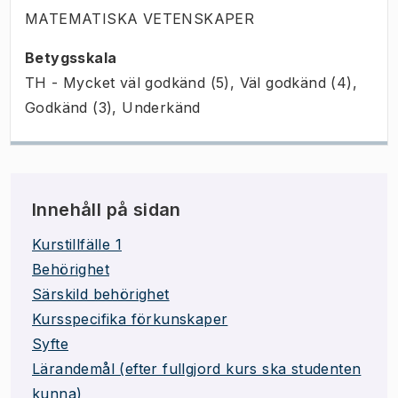
MATEMATISKA VETENSKAPER
Betygsskala
TH - Mycket väl godkänd (5), Väl godkänd (4),
Godkänd (3), Underkänd
Innehåll på sidan
Kurstillfälle 1
Behörighet
Särskild behörighet
Kursspecifika förkunskaper
Syfte
Lärandemål (efter fullgjord kurs ska studenten
kunna)