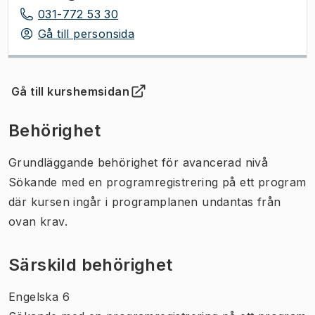
031-772 53 30
Gå till personsida
Gå till kurshemsidan
(
Öppnas i ny flik
)
Behörighet
Grundläggande behörighet för avancerad nivå
Sökande med en programregistrering på ett program
där kursen ingår i programplanen undantas från
ovan krav.
Särskild behörighet
Engelska 6