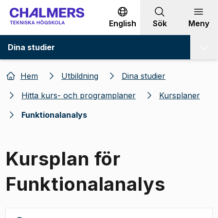
Gå till innehållet
English
Sök
Meny
Dina studier
Hem
Utbildning
Dina studier
Hitta kurs- och programplaner
Kursplaner
Funktionalanalys
Kursplan för
Funktionalanalys