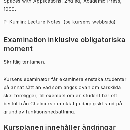
Spaces with Applications, 2nd ed, Academic Press,
1999.
P. Kumlin: Lecture Notes (se kursens webbsida)
Examination inklusive obligatoriska
moment
Skriftlig tentamen.
Kursens examinator får examinera enstaka studenter
på annat sätt än vad som anges ovan om särskilda
skäl föreligger, till exempel om en student har ett
beslut från Chalmers om riktat pedagogiskt stöd på
grund av funktionsnedsättning.
Kursplanen innehåller ändringar