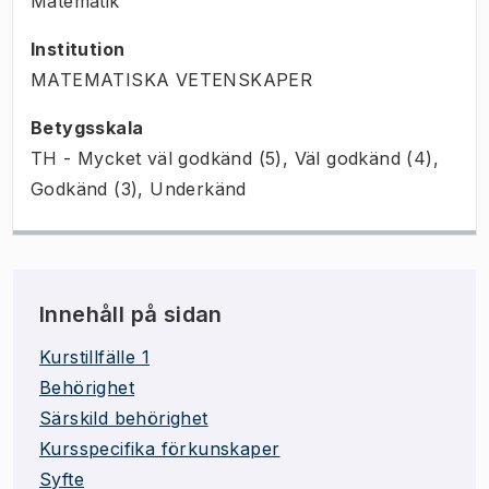
Matematik
Institution
MATEMATISKA VETENSKAPER
Betygsskala
TH - Mycket väl godkänd (5), Väl godkänd (4),
Godkänd (3), Underkänd
Innehåll på sidan
Kurstillfälle 1
Behörighet
Särskild behörighet
Kursspecifika förkunskaper
Syfte