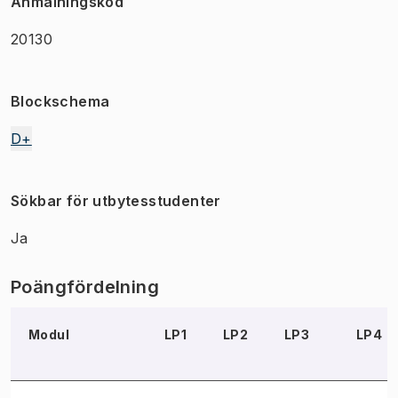
Anmälningskod
20130
Blockschema
D+
Sökbar för utbytesstudenter
Ja
Poängfördelning
Modul
LP1
LP2
LP3
LP4