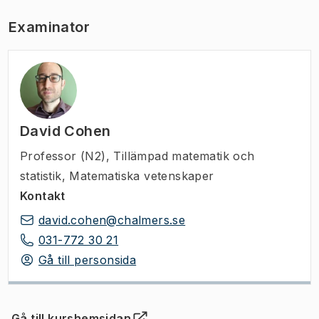
Examinator
David Cohen
Professor (N2)
,
Tillämpad matematik och
statistik, Matematiska vetenskaper
Kontakt
david.cohen@chalmers.se
031-772 30 21
Gå till personsida
Gå till kurshemsidan