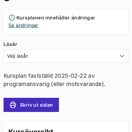
Kursplanen innehåller ändringar
Se ändringar
Läsår
Välj läsår
Kursplan fastställd 2025-02-22 av
programansvarig (eller motsvarande).
Skriv ut sidan
Kursöversikt