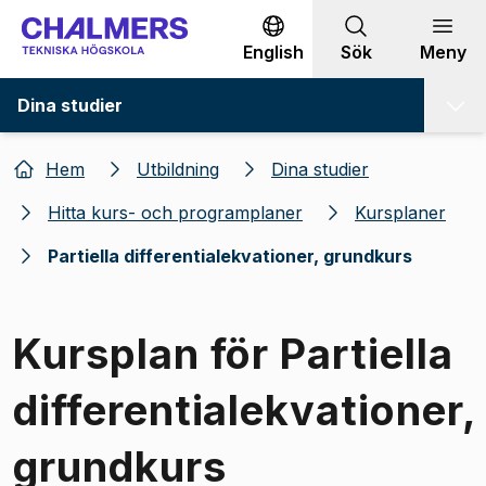
Gå till innehållet
English
Sök
Meny
Dina studier
Hem
Utbildning
Dina studier
Hitta kurs- och programplaner
Kursplaner
Partiella differentialekvationer, grundkurs
Kursplan för Partiella
differentialekvationer,
grundkurs