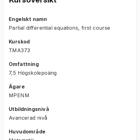
Engelskt namn
Partial differential equations, first course
Kurskod
TMA373
Omfattning
7,5 Högskolepoäng
Ägare
MPENM
Utbildningsnivå
Avancerad nivå
Huvudområde