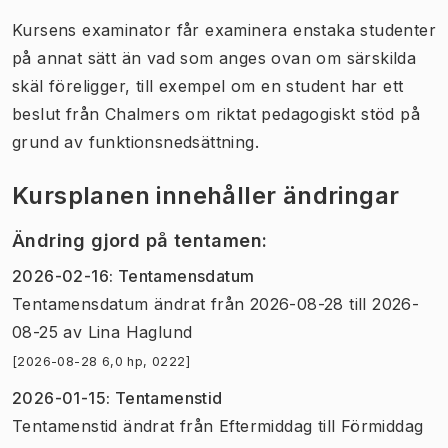
Kursens examinator får examinera enstaka studenter
på annat sätt än vad som anges ovan om särskilda
skäl föreligger, till exempel om en student har ett
beslut från Chalmers om riktat pedagogiskt stöd på
grund av funktionsnedsättning.
Kursplanen innehåller ändringar
Ändring gjord på tentamen
:
2026-02-16
:
Tentamensdatum
Tentamensdatum
ändrat
från
2026-08-28
till
2026-
08-25
av
Lina Haglund
[2026-08-28 6,0 hp, 0222]
2026-01-15
:
Tentamenstid
Tentamenstid
ändrat
från
Eftermiddag
till
Förmiddag