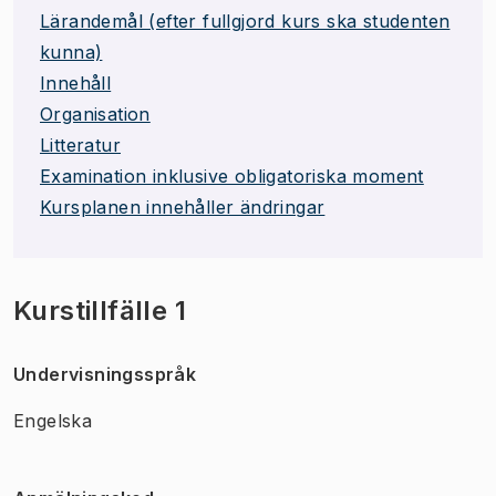
Lärandemål (efter fullgjord kurs ska studenten
kunna)
Innehåll
Organisation
Litteratur
Examination inklusive obligatoriska moment
Kursplanen innehåller ändringar
Kurstillfälle 1
Undervisningsspråk
Engelska