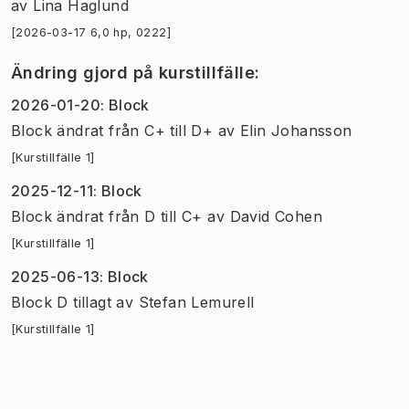
av
Lina Haglund
[2026-03-17 6,0 hp, 0222]
Ändring gjord på kurstillfälle
:
2026-01-20
:
Block
Block
ändrat
från
C+
till
D+
av
Elin Johansson
[Kurstillfälle 1]
2025-12-11
:
Block
Block
ändrat
från
D
till
C+
av
David Cohen
[Kurstillfälle 1]
2025-06-13
:
Block
Block D tillagt
av
Stefan Lemurell
[Kurstillfälle 1]