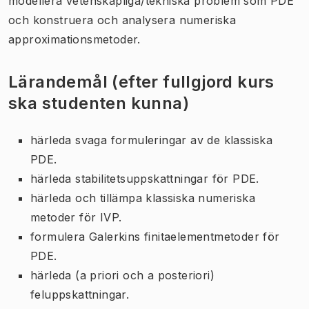
modellera vetenskapliga/tekniska problem som PDE
och konstruera och analysera numeriska
approximationsmetoder.
Lärandemål (efter fullgjord kurs
ska studenten kunna)
härleda svaga formuleringar av de klassiska
PDE.
härleda stabilitetsuppskattningar för PDE.
härleda och tillämpa klassiska numeriska
metoder för IVP.
formulera Galerkins finitaelementmetoder för
PDE.
härleda (a priori och a posteriori)
feluppskattningar.