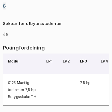
B
Sökbar för utbytesstudenter
Ja
Poängfördelning
Modul
LP1
LP2
LP3
LP4
0125 Muntlig
7,5 hp
tentamen
7,5 hp
Betygsskala: TH