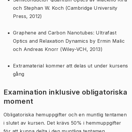
och Stephan W. Koch (Cambridge University
Press, 2012)
Graphene and Carbon Nanotubes: Ultrafast
Optics and Relaxation Dynamics
by Ermin Malic
och Andreas Knorr (Wiley-VCH, 2013)
Extramaterial kommer att delas ut under kursens
gång
Examination inklusive obligatoriska
moment
Obligatoriska hemuppgifter och en muntlig tentamen
i slutet av kursen. Det krävs 50% i hemmuppgifter
för att kunna delta i den muntliga tentamen.