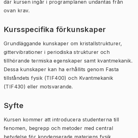
där kursen ingår i programplanen undantas från
ovan krav.
Kursspecifika förkunskaper
Grundläggande kunskaper om kristallstrukturer,
gittervibrationer i periodiska strukturer och
tillhörande termiska egenskaper samt kvantmekanik.
Dessa kunskaper kan ha erhållits genom Fasta
tillståndets fysik (TIF400) och Kvantmekanik
(TIF430) eller motsvarande.
Syfte
Kursen kommer att introducera studenterna till
fenomen, begrepp och metoder med central
betydelse för kondenserade materiens fysik.