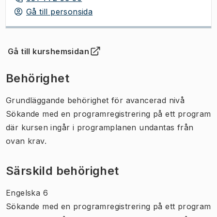
Gå till personsida
Gå till kurshemsidan
(
Öppnas i ny flik
)
Behörighet
Grundläggande behörighet för avancerad nivå
Sökande med en programregistrering på ett program
där kursen ingår i programplanen undantas från
ovan krav.
Särskild behörighet
Engelska 6
Sökande med en programregistrering på ett program