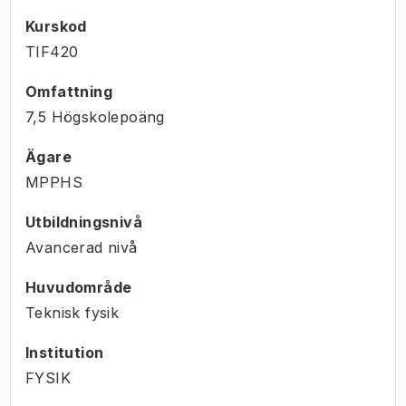
Kurskod
TIF420
Omfattning
7,5 Högskolepoäng
Ägare
MPPHS
Utbildningsnivå
Avancerad nivå
Huvudområde
Teknisk fysik
Institution
FYSIK