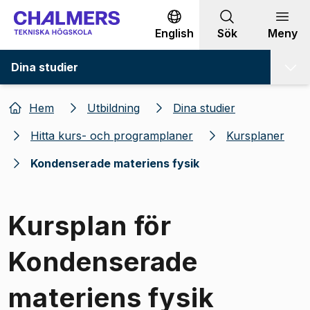
Gå till innehållet
English
Sök
Meny
Dina studier
Hem
Utbildning
Dina studier
Hitta kurs- och programplaner
Kursplaner
Kondenserade materiens fysik
Kursplan för
Kondenserade
materiens fysik