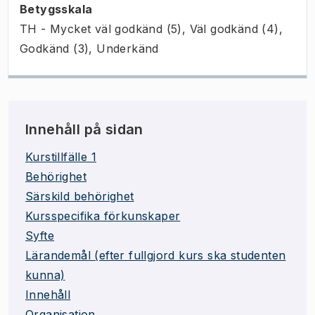
Betygsskala
TH - Mycket väl godkänd (5), Väl godkänd (4),
Godkänd (3), Underkänd
Innehåll på sidan
Kurstillfälle 1
Behörighet
Särskild behörighet
Kursspecifika förkunskaper
Syfte
Lärandemål (efter fullgjord kurs ska studenten
kunna)
Innehåll
Organisation