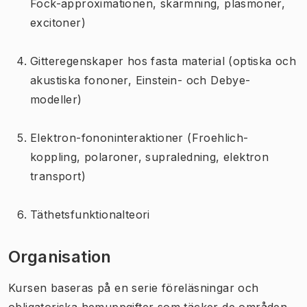
Fock-approximationen, skärmning, plasmoner,
excitoner)
Gitteregenskaper hos fasta material (optiska och
akustiska fononer, Einstein- och Debye-
modeller)
Elektron-fononinteraktioner (Froehlich-
koppling, polaroner, supraledning, elektron
transport)
Täthetsfunktionalteori
Organisation
Kursen baseras på en serie föreläsningar och
obligatoriska hemuppgifter som täcker de områden