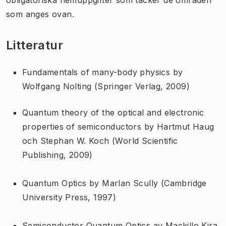
som anges ovan.
Litteratur
Fundamentals of many-body physics
by
Wolfgang Nolting (Springer Verlag, 2009)
Quantum theory of the optical and electronic
properties of semiconductors
by Hartmut Haug
och Stephan W. Koch (World Scientific
Publishing, 2009)
Quantum Optics
by Marlan Scully (Cambridge
University Press, 1997)
Semiconductor Quantum Optics
av Mackillo Kira