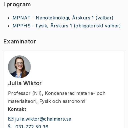
I program
MPNAT - Nanoteknologi, Årskurs 1
(valbar)
MPPHS - Fysik, Årskurs 1
(obligatoriskt valbar)
Examinator
Julia Wiktor
Professor (N1)
,
Kondenserad materie- och
materialteori, Fysik och astronomi
Kontakt
julia.wiktor@chalmers.se
031-772 59 36