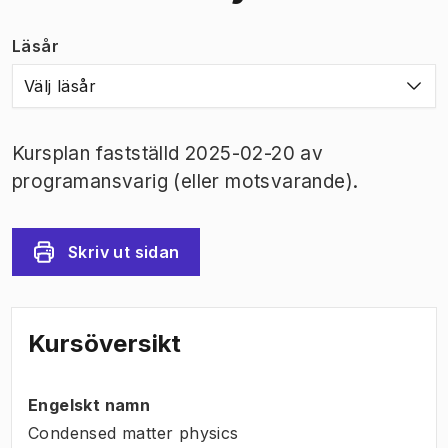
Läsår
Välj läsår
Kursplan fastställd 2025-02-20 av
programansvarig (eller motsvarande).
Skriv ut sidan
Kursöversikt
Engelskt namn
Condensed matter physics