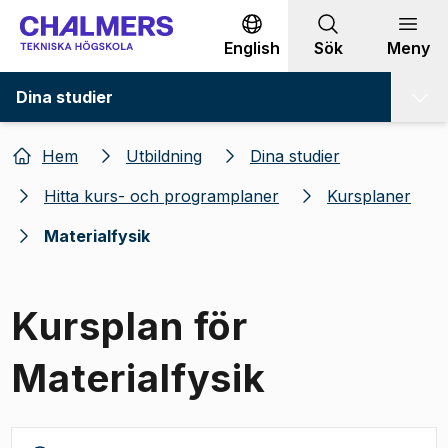
Gå till innehållet
English
Sök
Meny
Dina studier
Hem
Utbildning
Dina studier
Hitta kurs- och programplaner
Kursplaner
Materialfysik
Kursplan för
Materialfysik