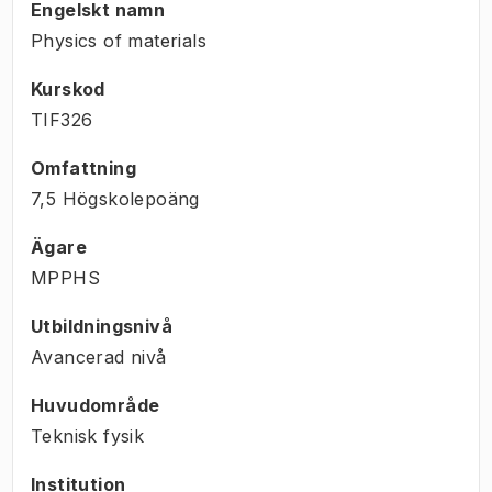
Engelskt namn
Physics of materials
Kurskod
TIF326
Omfattning
7,5 Högskolepoäng
Ägare
MPPHS
Utbildningsnivå
Avancerad nivå
Huvudområde
Teknisk fysik
Institution