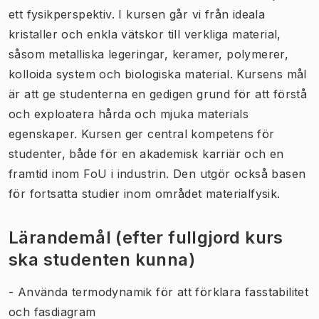
ett fysikperspektiv. I kursen går vi från ideala
kristaller och enkla vätskor till verkliga material,
såsom metalliska legeringar, keramer, polymerer,
kolloida system och biologiska material. Kursens mål
är att ge studenterna en gedigen grund för att förstå
och exploatera hårda och mjuka materials
egenskaper. Kursen ger central kompetens för
studenter, både för en akademisk karriär och en
framtid inom FoU i industrin. Den utgör också basen
för fortsatta studier inom området materialfysik.
Lärandemål (efter fullgjord kurs
ska studenten kunna)
- Använda termodynamik för att förklara fasstabilitet
och fasdiagram