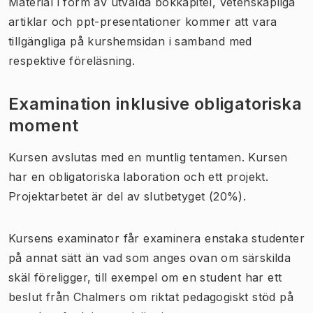
Material i form av utvalda bokkapitel, vetenskapliga
artiklar och ppt-presentationer kommer att vara
tillgängliga på kurshemsidan i samband med
respektive föreläsning.
Examination inklusive obligatoriska
moment
Kursen avslutas med en muntlig tentamen. Kursen
har en obligatoriska laboration och ett projekt.
Projektarbetet är del av slutbetyget (20%).
Kursens examinator får examinera enstaka studenter
på annat sätt än vad som anges ovan om särskilda
skäl föreligger, till exempel om en student har ett
beslut från Chalmers om riktat pedagogiskt stöd på