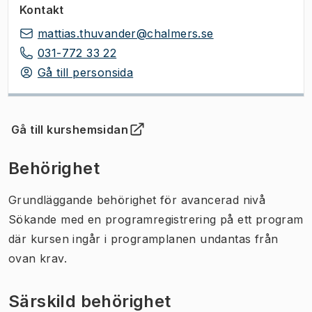
Kontakt
mattias.thuvander@chalmers.se
031-772 33 22
Gå till personsida
Gå till kurshemsidan
(
Öppnas i ny flik
)
Behörighet
Grundläggande behörighet för avancerad nivå
Sökande med en programregistrering på ett program
där kursen ingår i programplanen undantas från
ovan krav.
Särskild behörighet