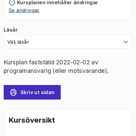
Kursplanen innehåller ändringar
Se ändringar
Läsår
Välj läsår
Kursplan fastställd 2022-02-02 av
programansvarig (eller motsvarande).
Skriv ut sidan
Kursöversikt