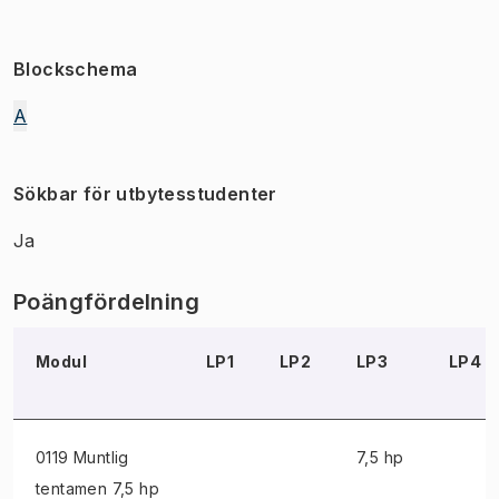
Blockschema
A
Sökbar för utbytesstudenter
Ja
Poängfördelning
Modul
LP1
LP2
LP3
LP4
0119 Muntlig
7,5 hp
tentamen
7,5 hp