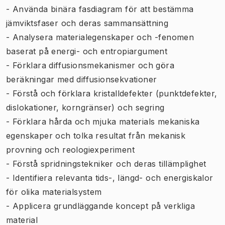
- Använda binära fasdiagram för att bestämma
jämviktsfaser och deras sammansättning
- Analysera materialegenskaper och -fenomen
baserat på energi- och entropiargument
- Förklara diffusionsmekanismer och göra
beräkningar med diffusionsekvationer
- Förstå och förklara kristalldefekter (punktdefekter,
dislokationer, korngränser) och segring
- Förklara hårda och mjuka materials mekaniska
egenskaper och tolka resultat från mekanisk
provning och reologiexperiment
- Förstå spridningstekniker och deras tillämplighet
- Identifiera relevanta tids-, längd- och energiskalor
för olika materialsystem
- Applicera grundläggande koncept på verkliga
material