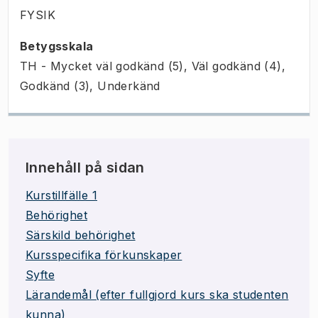
FYSIK
Betygsskala
TH - Mycket väl godkänd (5), Väl godkänd (4),
Godkänd (3), Underkänd
Innehåll på sidan
Kurstillfälle 1
Behörighet
Särskild behörighet
Kursspecifika förkunskaper
Syfte
Lärandemål (efter fullgjord kurs ska studenten
kunna)