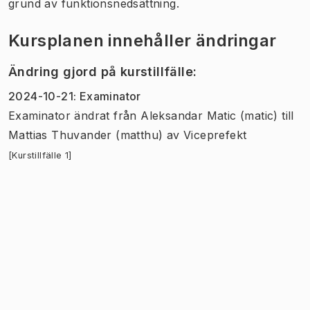
grund av funktionsnedsättning.
Kursplanen innehåller ändringar
Ändring gjord på kurstillfälle
:
2024-10-21
:
Examinator
Examinator
ändrat
från
Aleksandar Matic (matic)
till
Mattias Thuvander (matthu)
av
Viceprefekt
[Kurstillfälle 1]