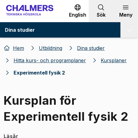
Gå till innehållet
English
Sök
Meny
Dina studier
Hem
Utbildning
Dina studier
Hitta kurs- och programplaner
Kursplaner
Experimentell fysik 2
Kursplan för
Experimentell fysik 2
Läsår