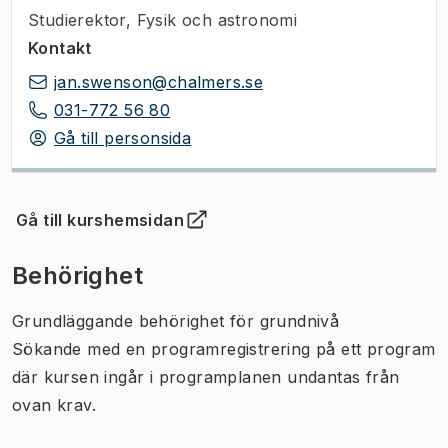
Studierektor
,
Fysik och astronomi
Kontakt
jan.swenson@chalmers.se
031-772 56 80
Gå till personsida
Gå till kurshemsidan
(
Öppnas i ny flik
)
Behörighet
Grundläggande behörighet för grundnivå
Sökande med en programregistrering på ett program
där kursen ingår i programplanen undantas från
ovan krav.