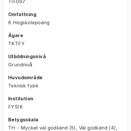
TIF097
Omfattning
6 Högskolepoäng
Ägare
TKTFY
Utbildningsnivå
Grundnivå
Huvudområde
Teknisk fysik
Institution
FYSIK
Betygsskala
TH - Mycket väl godkänd (5), Väl godkänd (4),