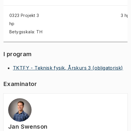
0323 Projekt
3
3 hp
hp
Betygsskala: TH
I program
TKTFY - Teknisk fysik, Årskurs 3
(obligatorisk)
Examinator
Jan Swenson