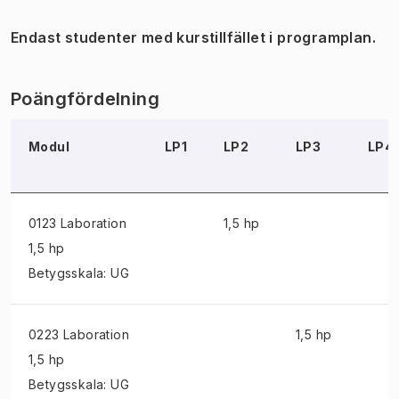
Endast studenter med kurstillfället i programplan.
Poängfördelning
Modul
LP1
LP2
LP3
LP4
0123 Laboration
1,5 hp
1,5 hp
Betygsskala: UG
0223 Laboration
1,5 hp
1,5 hp
Betygsskala: UG