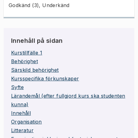
Godkänd (3), Underkänd
Innehåll på sidan
Kurstillfälle 1
Behörighet
Särskild behörighet
Kursspecifika förkunskaper
Syfte
Lärandemål (efter fullgjord kurs ska studenten
kunna)
Innehåll
Organisation
Litteratur