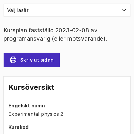
Välj läsår
Kursplan fastställd 2023-02-08 av
programansvarig (eller motsvarande).
Skriv ut sidan
Kursöversikt
Engelskt namn
Experimental physics 2
Kurskod