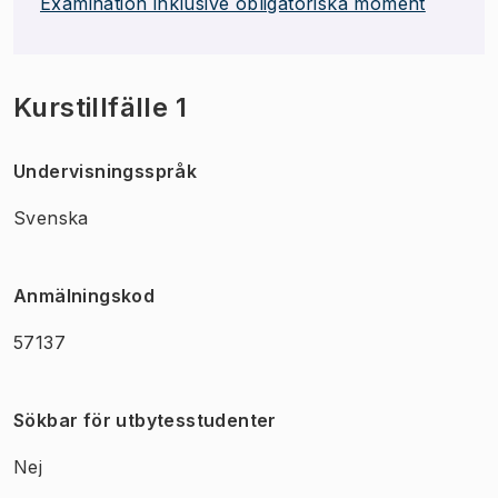
Examination inklusive obligatoriska moment
Kurstillfälle 1
Undervisningsspråk
Svenska
Anmälningskod
57137
Sökbar för utbytesstudenter
Nej