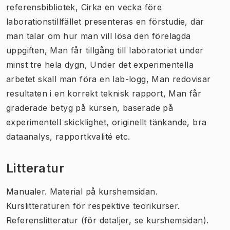
referensbibliotek, Cirka en vecka före
laborationstillfället presenteras en förstudie, där
man talar om hur man vill lösa den förelagda
uppgiften, Man får tillgång till laboratoriet under
minst tre hela dygn, Under det experimentella
arbetet skall man föra en lab-logg, Man redovisar
resultaten i en korrekt teknisk rapport, Man får
graderade betyg på kursen, baserade på
experimentell skicklighet, originellt tänkande, bra
dataanalys, rapportkvalité etc.
Litteratur
Manualer. Material på kurshemsidan.
Kurslitteraturen för respektive teorikurser.
Referenslitteratur (för detaljer, se kurshemsidan).