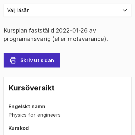
Välj läsår
Kursplan fastställd 2022-01-26 av
programansvarig (eller motsvarande).
Skriv ut sidan
Kursöversikt
Engelskt namn
Physics for engineers
Kurskod