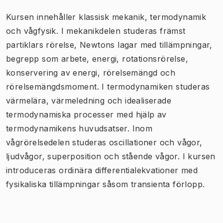
Kursen innehåller klassisk mekanik, termodynamik
och vågfysik. I mekanikdelen studeras främst
partiklars rörelse, Newtons lagar med tillämpningar,
begrepp som arbete, energi, rotationsrörelse,
konservering av energi, rörelsemängd och
rörelsemängdsmoment. I termodynamiken studeras
värmelära, värmeledning och idealiserade
termodynamiska processer med hjälp av
termodynamikens huvudsatser. Inom
vågrörelsedelen studeras oscillationer och vågor,
ljudvågor, superposition och stående vågor. I kursen
introduceras ordinära differentialekvationer med
fysikaliska tillämpningar såsom transienta förlopp.