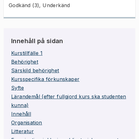
Godkänd (3), Underkänd
Innehåll på sidan
Kurstillfälle 1
Behörighet
Särskild behörighet
Kursspecifika förkunskaper
Syfte
Lärandemål (efter fullgjord kurs ska studenten
kunna)
Innehåll
Organisation
Litteratur