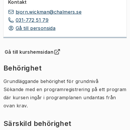
Kontakt
bjorn.wickman@chalmers.se
031-772 51 79
Gå till personsida
Gå till kurshemsidan
(
Öppnas i ny flik
)
Behörighet
Grundläggande behörighet för grundnivå
Sökande med en programregistrering på ett program
där kursen ingår i programplanen undantas från
ovan krav.
Särskild behörighet