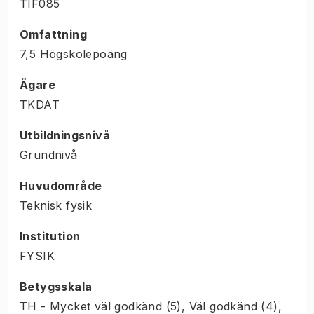
TIF085
Omfattning
7,5 Högskolepoäng
Ägare
TKDAT
Utbildningsnivå
Grundnivå
Huvudområde
Teknisk fysik
Institution
FYSIK
Betygsskala
TH - Mycket väl godkänd (5), Väl godkänd (4),