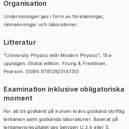
Organisation
Undervisningen ges i form av föreläsningar,
räkneövningar och laborationer.
Litteratur
"University Physics with Modern Physics", 15:e
upplagan. Global edition. Young & Freedman.
Pearson. (ISBN 9781292314730)
Examination inklusive obligatoriska
moment
För att bli godkänd på kursen krävs godkänd skriftlig
tentamen samt godkända laborationer. Baserat på
tentamensresultatet ges betygen U,3,4 eller 5.