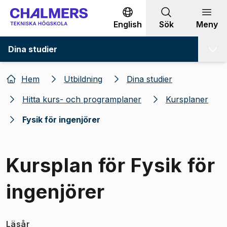
Gå till innehållet
English
Sök
Meny
Dina studier
Hem
Utbildning
Dina studier
Hitta kurs- och programplaner
Kursplaner
Fysik för ingenjörer
Kursplan för Fysik för
ingenjörer
Läsår