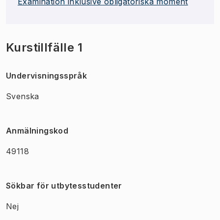
Examination inklusive obligatoriska moment
Kurstillfälle 1
Undervisningsspråk
Svenska
Anmälningskod
49118
Sökbar för utbytesstudenter
Nej