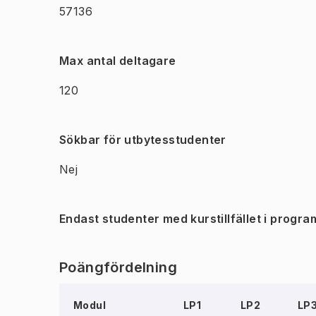
57136
Max antal deltagare
120
Sökbar för utbytesstudenter
Nej
Endast studenter med kurstillfället i progra
Poängfördelning
Modul
LP1
LP2
LP