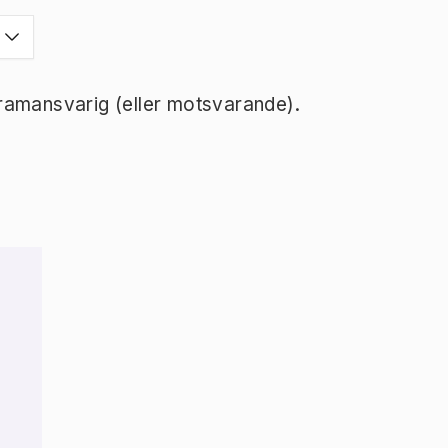
ramansvarig (eller motsvarande).