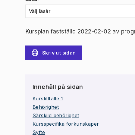
Välj läsår
Kursplan fastställd 2022-02-02 av prog
Skriv ut sidan
Innehåll på sidan
Kurstillfälle 1
Behörighet
Särskild behörighet
Kursspecifika förkunskaper
Syfte