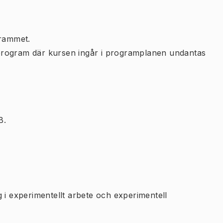
rammet.
program där kursen ingår i programplanen undantas
B.
 i experimentellt arbete och experimentell