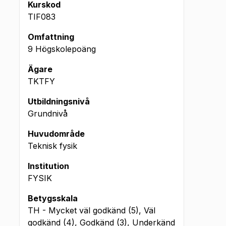
Kurskod
TIF083
Omfattning
9 Högskolepoäng
Ägare
TKTFY
Utbildningsnivå
Grundnivå
Huvudområde
Teknisk fysik
Institution
FYSIK
Betygsskala
TH - Mycket väl godkänd (5), Väl
godkänd (4), Godkänd (3), Underkänd