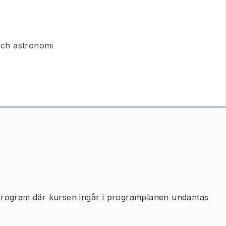
och astronomi
program där kursen ingår i programplanen undantas