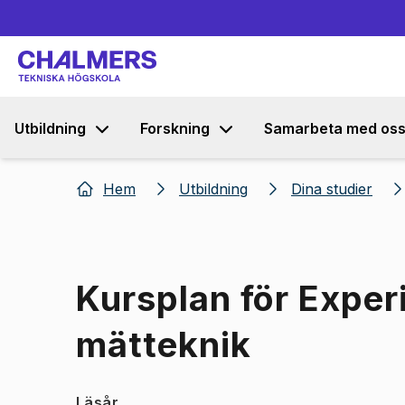
Utbildning
Forskning
Samarbeta med os
Hem
Utbildning
Dina studier
Kursplan för Experi
mätteknik
Läsår