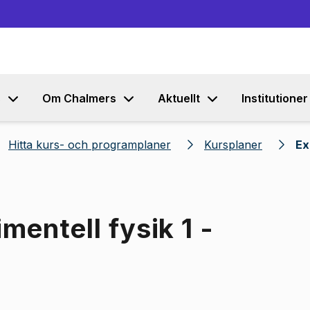
Gå till innehållet
s
Om Chalmers
Aktuellt
Institutioner
Hitta kurs- och programplaner
Kursplaner
Ex
mentell fysik 1 -