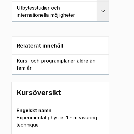
Utbytesstudier och
Utvidga
internationella möjligheter
Relaterat innehåll
Kurs- och programplaner äldre än
fem år
Kursöversikt
Engelskt namn
Experimental physics 1 - measuring
technique