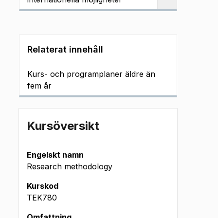
Relaterat innehåll
Kurs- och programplaner äldre än
fem år
Kursöversikt
Engelskt namn
Research methodology
Kurskod
TEK780
Omfattning