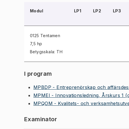
Modul
LP1
LP2
LP3
0125 Tentamen
7,5 hp
Betygsskala: TH
I program
MPBDP - Entreprenörskap och affärsdesi
MPMEI - Innovationsledning, Årskurs 1
(
MPQOM - Kvalitets- och verksamhetsutve
Examinator