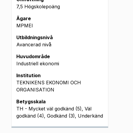
7,5 Högskolepoäng
Ägare
MPMEI
Utbildningsnivå
Avancerad nivå
Huvudområde
Industriell ekonomi
Institution
TEKNIKENS EKONOMI OCH
ORGANISATION
Betygsskala
TH - Mycket väl godkänd (5), Väl
godkänd (4), Godkänd (3), Underkänd