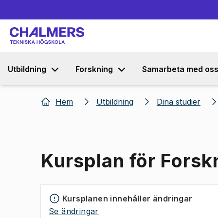
Utbildning
Forskning
Samarbeta med os
Hem
Utbildning
Dina studier
Kursplan för Fors
Kursplanen innehåller ändringar
Se ändringar