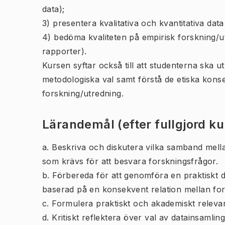
data);
3) presentera kvalitativa och kvantitativa dat
4) bedöma kvaliteten på empirisk forskning/u
rapporter).
Kursen syftar också till att studenterna ska u
metodologiska val samt förstå de etiska kons
forskning/utredning.
Lärandemål (efter fullgjord k
a. Beskriva och diskutera vilka samband mel
som krävs för att besvara forskningsfrågor.
b. Förbereda för att genomföra en praktiskt d
baserad på en konsekvent relation mellan for
c. Formulera praktiskt och akademiskt releva
d. Kritiskt reflektera över val av datainsaml