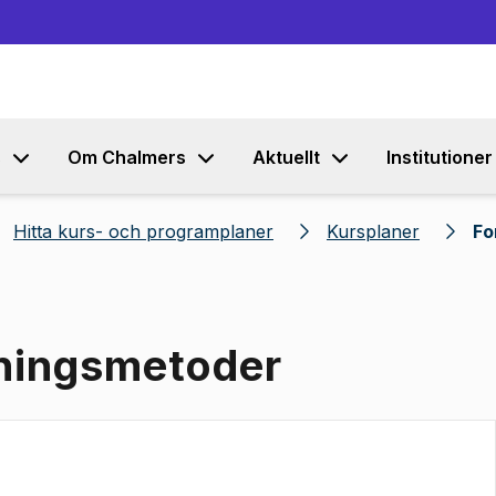
Gå till innehållet
s
Om Chalmers
Aktuellt
Institutioner
Hitta kurs- och programplaner
Kursplaner
Fo
kningsmetoder