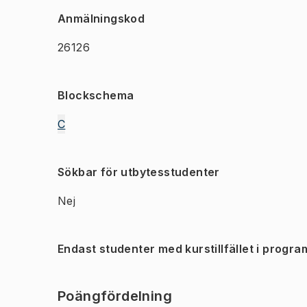
Anmälningskod
26126
Blockschema
C
Sökbar för utbytesstudenter
Nej
Endast studenter med kurstillfället i progra
Poängfördelning