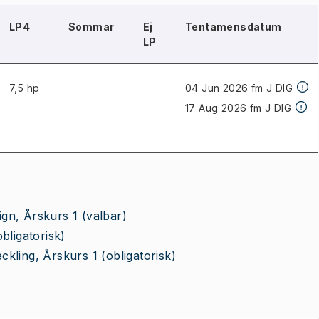
LP4
Sommar
Ej
Tentamensdatum
LP
7,5 hp
04 Jun 2026 fm J
DIG
17 Aug 2026 fm J
DIG
gn, Årskurs 1
(valbar)
obligatorisk)
ckling, Årskurs 1
(obligatorisk)