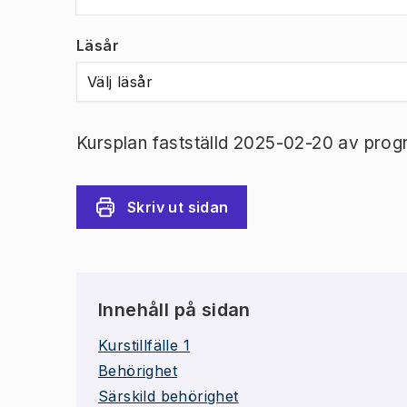
Läsår
Välj läsår
Kursplan fastställd 2025-02-20 av prog
Skriv ut sidan
Innehåll på sidan
Kurstillfälle 1
Behörighet
Särskild behörighet