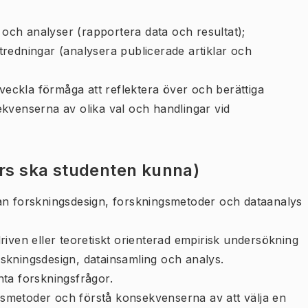
a och analyser (rapportera data och resultat);
tredningar (analysera publicerade artiklar och
tveckla förmåga att reflektera över och berättiga
ekvenserna av olika val och handlingar vid
urs ska studenten kunna)
lan forskningsdesign, forskningsmetoder och dataanalys
riven eller teoretiskt orienterad empirisk undersökning
skningsdesign, datainsamling och analys.
nta forskningsfrågor.
ingsmetoder och förstå konsekvenserna av att välja en