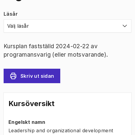
Läsår
Välj läsår
Kursplan fastställd 2024-02-22 av
programansvarig (eller motsvarande).
Skriv ut sidan
Kursöversikt
Engelskt namn
Leadership and organizational development