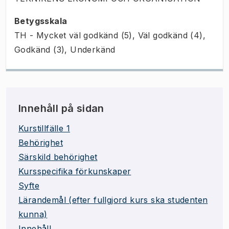
Betygsskala
TH - Mycket väl godkänd (5), Väl godkänd (4),
Godkänd (3), Underkänd
Innehåll på sidan
Kurstillfälle 1
Behörighet
Särskild behörighet
Kursspecifika förkunskaper
Syfte
Lärandemål (efter fullgjord kurs ska studenten
kunna)
Innehåll