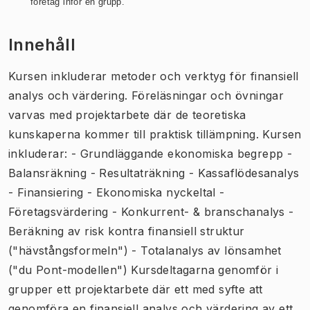
företag inför en grupp.
Innehåll
Kursen inkluderar metoder och verktyg för finansiell
analys och värdering. Föreläsningar och övningar
varvas med projektarbete där de teoretiska
kunskaperna kommer till praktisk tillämpning. Kursen
inkluderar: - Grundläggande ekonomiska begrepp -
Balansräkning - Resultaträkning - Kassaflödesanalys
- Finansiering - Ekonomiska nyckeltal -
Företagsvärdering - Konkurrent- & branschanalys -
Beräkning av risk kontra finansiell struktur
("hävstångsformeln") - Totalanalys av lönsamhet
("du Pont-modellen") Kursdeltagarna genomför i
grupper ett projektarbete där ett med syfte att
genomföra en finansiell analys och värdering av ett