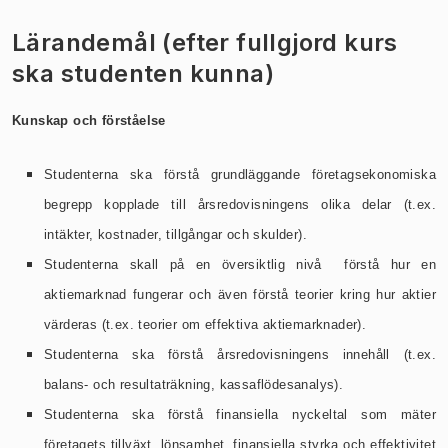
Lärandemål (efter fullgjord kurs
ska studenten kunna)
Kunskap och förståelse
Studenterna ska förstå grundläggande företagsekonomiska
begrepp kopplade till årsredovisningens olika delar (t.ex.
intäkter, kostnader, tillgångar och skulder).
Studenterna skall på en översiktlig nivå förstå hur en
aktiemarknad fungerar och även förstå teorier kring hur aktier
värderas (t.ex. teorier om effektiva aktiemarknader).
Studenterna ska förstå årsredovisningens innehåll (t.ex.
balans- och resultaträkning, kassaflödesanalys).
Studenterna ska förstå finansiella nyckeltal som mäter
företagets tillväxt, lönsamhet, finansiella styrka och effektivitet