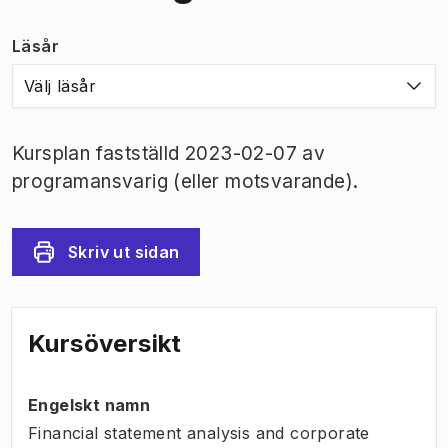
Läsår
Välj läsår
Kursplan fastställd 2023-02-07 av
programansvarig (eller motsvarande).
Skriv ut sidan
Kursöversikt
Engelskt namn
Financial statement analysis and corporate