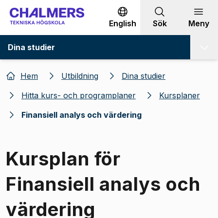
Gå till innehållet
English
Sök
Meny
Dina studier
Hem
Utbildning
Dina studier
Hitta kurs- och programplaner
Kursplaner
Finansiell analys och värdering
Kursplan för
Finansiell analys och
värdering