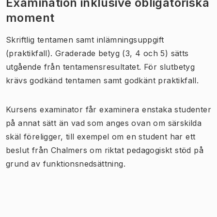
Examination inklusive obligatoriska
moment
Skriftlig tentamen samt inlämningsuppgift
(praktikfall). Graderade betyg (3, 4 och 5) sätts
utgående från tentamensresultatet. För slutbetyg
krävs godkänd tentamen samt godkänt praktikfall.
Kursens examinator får examinera enstaka studenter
på annat sätt än vad som anges ovan om särskilda
skäl föreligger, till exempel om en student har ett
beslut från Chalmers om riktat pedagogiskt stöd på
grund av funktionsnedsättning.