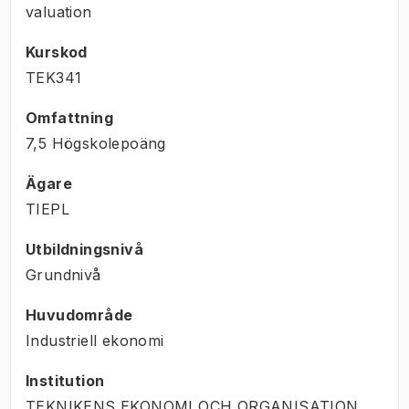
valuation
Kurskod
TEK341
Omfattning
7,5 Högskolepoäng
Ägare
TIEPL
Utbildningsnivå
Grundnivå
Huvudområde
Industriell ekonomi
Institution
TEKNIKENS EKONOMI OCH ORGANISATION