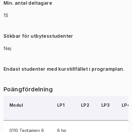
Min. antal deltagare
15
Sökbar för utbytesstudenter
Nej
Endast studenter med kurstillfället i programplan.
Poängfördelning
Modul
LP1
LP2
LP3
LP4
0110 Tentamen
6
6 hp