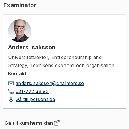
Examinator
Anders Isaksson
Universitetslektor
,
Entrepreneurship and
Strategy, Teknikens ekonomi och organisation
Kontakt
anders.isaksson@chalmers.se
031-772 38 92
Gå till personsida
Gå till kurshemsidan
(
Öppnas i ny flik
)