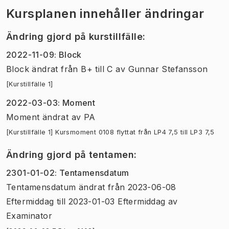
Kursplanen innehåller ändringar
Ändring gjord på kurstillfälle
:
2022-11-09
:
Block
Block
ändrat
från
B+
till
C
av
Gunnar Stefansson
[Kurstillfälle 1]
2022-03-03
:
Moment
Moment
ändrat
av
PA
[Kurstillfälle 1] Kursmoment 0108 flyttat från LP4 7,5 till LP3 7,5
Ändring gjord på tentamen
:
2301-01-02
:
Tentamensdatum
Tentamensdatum
ändrat
från
2023-06-08
Eftermiddag
till
2023-01-03 Eftermiddag
av
Examinator