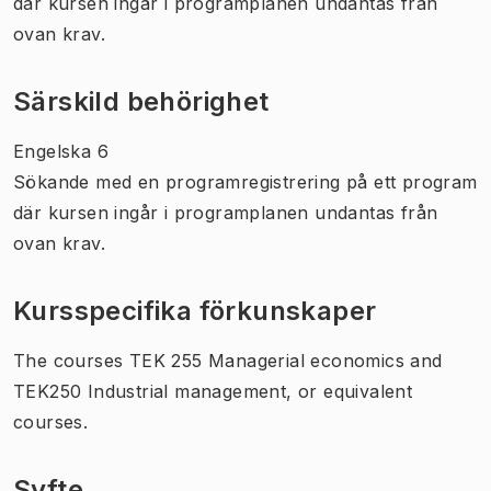
där kursen ingår i programplanen undantas från
ovan krav.
Särskild behörighet
Engelska 6
Sökande med en programregistrering på ett program
där kursen ingår i programplanen undantas från
ovan krav.
Kursspecifika förkunskaper
The courses TEK 255 Managerial economics and
TEK250 Industrial management, or equivalent
courses.
Syfte