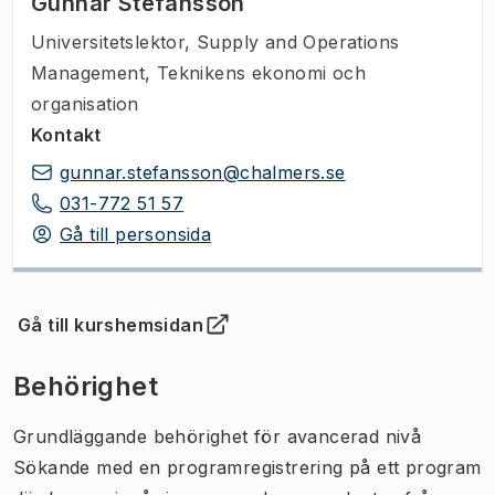
Gunnar Stefánsson
Universitetslektor
,
Supply and Operations
Management, Teknikens ekonomi och
organisation
Kontakt
gunnar.stefansson@chalmers.se
031-772 51 57
Gå till personsida
Gå till kurshemsidan
(
Öppnas i ny flik
)
Behörighet
Grundläggande behörighet för avancerad nivå
Sökande med en programregistrering på ett program