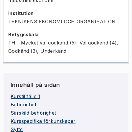
Industriell ekonomi
Institution
TEKNIKENS EKONOMI OCH ORGANISATION
Betygsskala
TH - Mycket väl godkänd (5), Väl godkänd (4),
Godkänd (3), Underkänd
Innehåll på sidan
Kurstillfälle 1
Behörighet
Särskild behörighet
Kursspecifika förkunskaper
Syfte