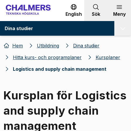
Gå till innehållet
English
Sök
Meny
Dina studier
Hem
Utbildning
Dina studier
Hitta kurs- och programplaner
Kursplaner
Logistics and supply chain management
Kursplan för Logistics
and supply chain
management