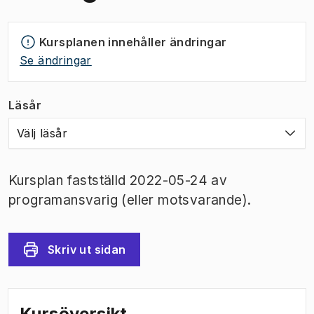
Kursplanen innehåller ändringar
Se ändringar
Läsår
Välj läsår
Kursplan fastställd 2022-05-24 av
programansvarig (eller motsvarande).
Skriv ut sidan
Kursöversikt