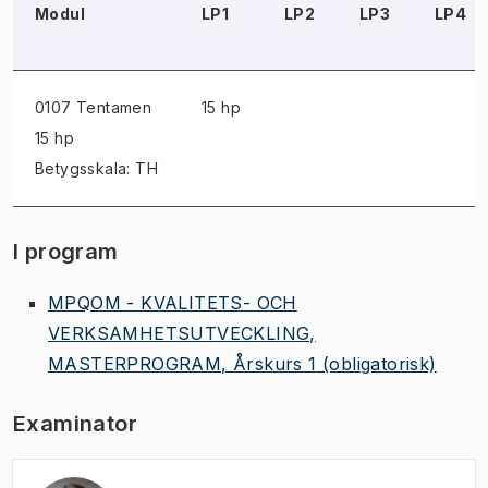
Modul
LP1
LP2
LP3
LP4
0107 Tentamen
15 hp
15 hp
Betygsskala: TH
I program
MPQOM - KVALITETS- OCH
VERKSAMHETSUTVECKLING,
MASTERPROGRAM, Årskurs 1
(obligatorisk)
Examinator