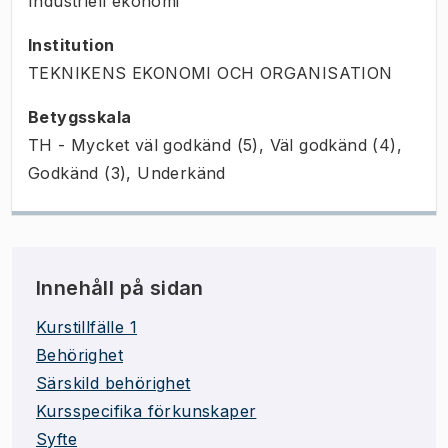
Industriell ekonomi
Institution
TEKNIKENS EKONOMI OCH ORGANISATION
Betygsskala
TH - Mycket väl godkänd (5), Väl godkänd (4),
Godkänd (3), Underkänd
Innehåll på sidan
Kurstillfälle 1
Behörighet
Särskild behörighet
Kursspecifika förkunskaper
Syfte