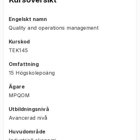
Engelskt namn
Quality and operations management
Kurskod
TEK145
Omfattning
15 Högskolepoäng
Ägare
MPQOM
Utbildningsnivå
Avancerad nivå
Huvudområde