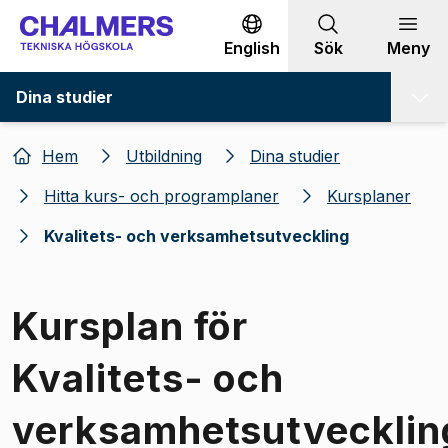
Gå till innehållet
English
Sök
Meny
Dina studier
Hem
Utbildning
Dina studier
Hitta kurs- och programplaner
Kursplaner
Kvalitets- och verksamhetsutveckling
Kursplan för
Kvalitets- och
verksamhetsutvecklin