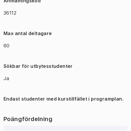
Anmälningskod
36112
Max antal deltagare
60
Sökbar för utbytesstudenter
Ja
Endast studenter med kurstillfället i programplan.
Poängfördelning