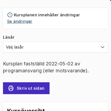
Kursplanen innehåller ändringar
Se ändringar
Läsår
Välj läsår
Kursplan fastställd 2022-05-02 av
programansvarig (eller motsvarande).
Skriv ut sidan
Kursöversikt