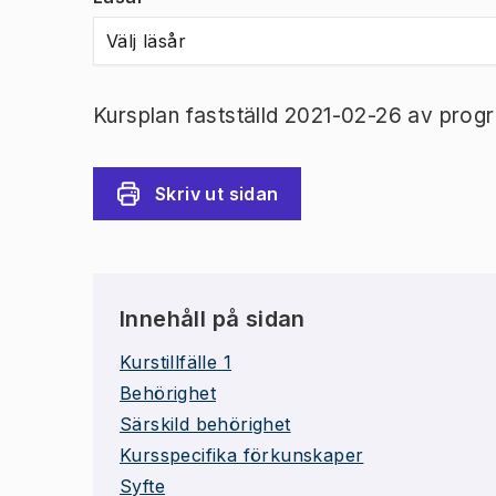
Välj läsår
Kursplan fastställd 2021-02-26 av prog
Skriv ut sidan
Innehåll på sidan
Kurstillfälle 1
Behörighet
Särskild behörighet
Kursspecifika förkunskaper
Syfte