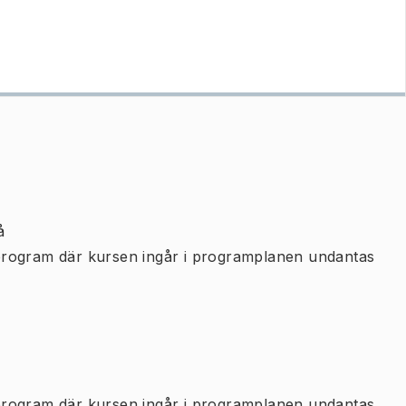
å
program där kursen ingår i programplanen undantas
program där kursen ingår i programplanen undantas