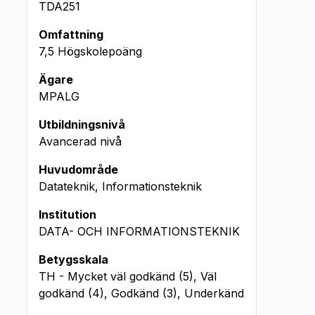
TDA251
Omfattning
7,5 Högskolepoäng
Ägare
MPALG
Utbildningsnivå
Avancerad nivå
Huvudområde
Datateknik, Informationsteknik
Institution
DATA- OCH INFORMATIONSTEKNIK
Betygsskala
TH - Mycket väl godkänd (5), Väl
godkänd (4), Godkänd (3), Underkänd