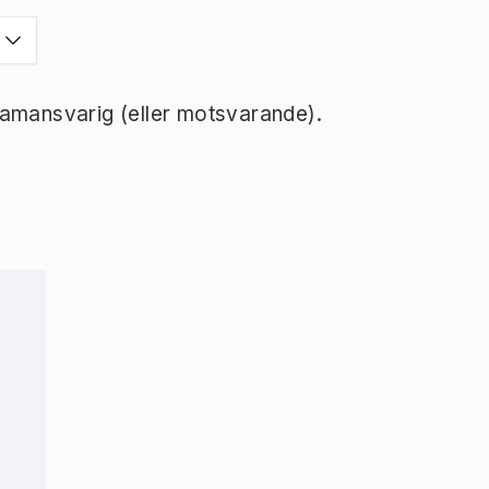
ramansvarig (eller motsvarande).