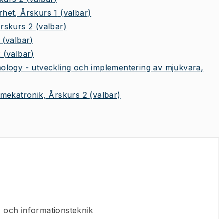
het, Årskurs 1
(valbar)
rskurs 2
(valbar)
(valbar)
2
(valbar)
logy - utveckling och implementering av mjukvara,
mekatronik, Årskurs 2
(valbar)
 och informationsteknik