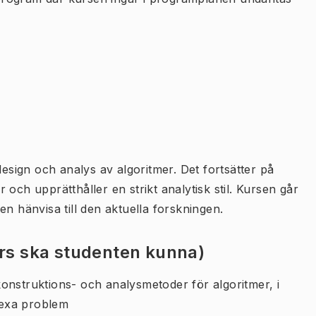
ign och analys av algoritmer. Det fortsätter på
och upprätthåller en strikt analytisk stil. Kursen går
n hänvisa till den aktuella forskningen.
urs ska studenten kunna)
onstruktions- och analysmetoder för algoritmer, i
lexa problem