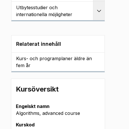
Utbytesstudier och
Utvidga
internationella möjligheter
Relaterat innehåll
Kurs- och programplaner äldre än
fem år
Kursöversikt
Engelskt namn
Algorithms, advanced course
Kurskod