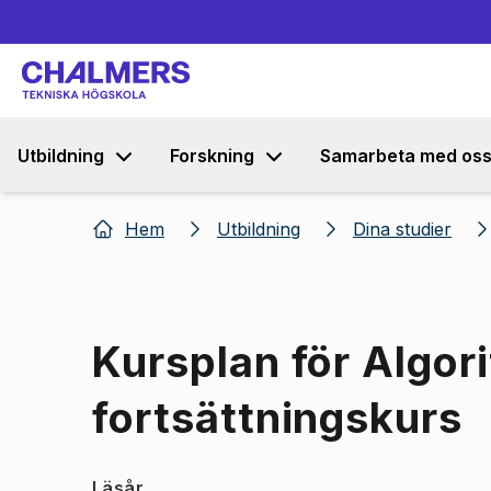
Utbildning
Forskning
Samarbeta med os
Hem
Utbildning
Dina studier
Kursplan för Algor
fortsättningskurs
Läsår