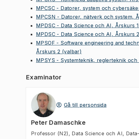
MPCSC - Datorer, system och cybersäker
MPCSN - Datorer, nätverk och system, Å
MPDSC - Data Science och AI, Årskurs 1
MPDSC - Data Science och AI, Årskurs 
MPSOF - Software engineering and techno
Årskurs 2
(valbar)
MPSYS - Systemteknik, reglerteknik och 
Examinator
Gå till personsida
Peter Damaschke
Professor (N2)
,
Data Science och AI, Data-