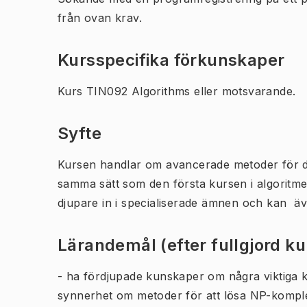
från ovan krav.
Kursspecifika förkunskaper
Kurs TIN092 Algorithms eller motsvarande.
Syfte
Kursen handlar om avancerade metoder för des
samma sätt som den första kursen i algoritmer 
djupare in i specialiserade ämnen och kan äve
Lärandemål (efter fullgjord k
- ha fördjupade kunskaper om några viktiga k
synnerhet om metoder för att lösa NP-komp