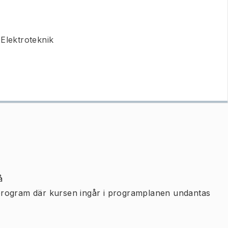
Elektroteknik
å
program där kursen ingår i programplanen undantas