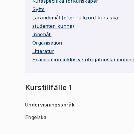
Kursspecifika förkunskaper
Syfte
Lärandemål (efter fullgjord kurs ska
studenten kunna)
Innehåll
Organisation
Litteratur
Examination inklusive obligatoriska momen
Kurstillfälle 1
Undervisningsspråk
Engelska