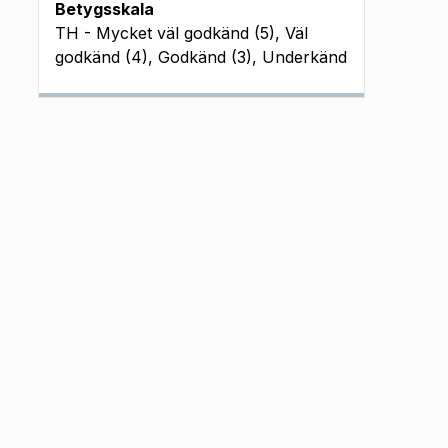
Betygsskala
TH - Mycket väl godkänd (5), Väl
godkänd (4), Godkänd (3), Underkänd