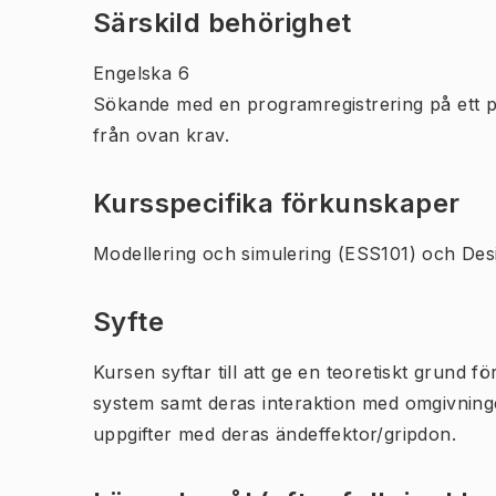
Särskild behörighet
Engelska 6
Sökande med en programregistrering på ett 
från ovan krav.
Kursspecifika förkunskaper
Modellering och simulering (ESS101) och Desi
Syfte
Kursen syftar till att ge en teoretiskt grund 
system samt deras interaktion med omgivnin
uppgifter med deras ändeffektor/gripdon.