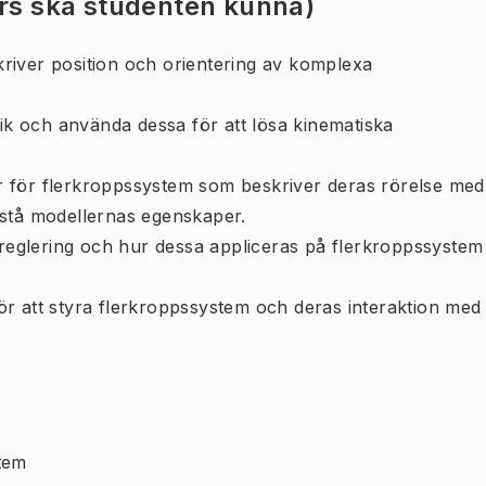
urs ska studenten kunna)
river position och orientering av komplexa
tik och använda dessa för att lösa kinematiska
 för flerkroppssystem som beskriver deras rörelse med
rstå modellernas egenskaper.
r reglering och hur dessa appliceras på flerkroppssystem
r att styra flerkroppssystem och deras interaktion med
tem