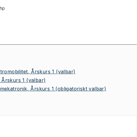
 hp
romobilitet, Årskurs 1
(valbar)
 Årskurs 1
(valbar)
mekatronik, Årskurs 1
(obligatoriskt valbar)