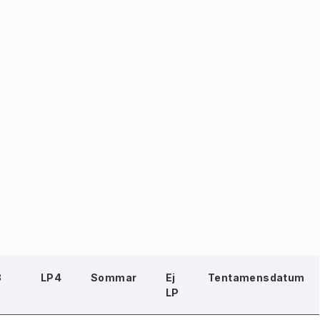
3
LP4
Sommar
Ej
Tentamensdatum
LP