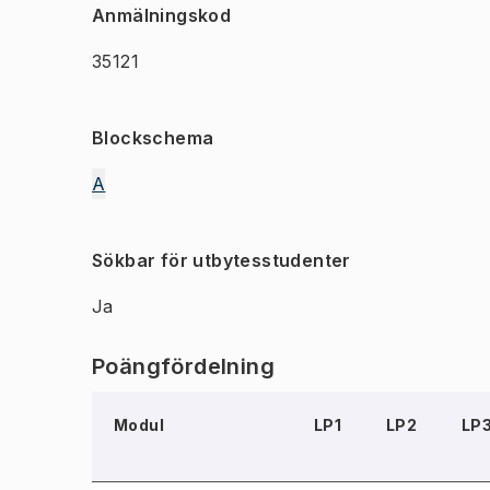
Anmälningskod
35121
Blockschema
A
Sökbar för utbytesstudenter
Ja
Poängfördelning
Modul
LP1
LP2
LP