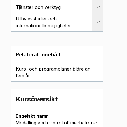
Tjänster och verktyg
Utvidga
Utbytesstudier och
Utvidga
internationella möjligheter
Relaterat innehåll
Kurs- och programplaner äldre än
fem år
Kursöversikt
Engelskt namn
Modelling and control of mechatronic