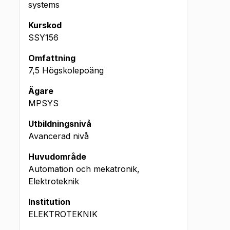
systems
Kurskod
SSY156
Omfattning
7,5 Högskolepoäng
Ägare
MPSYS
Utbildningsnivå
Avancerad nivå
Huvudområde
Automation och mekatronik,
Elektroteknik
Institution
ELEKTROTEKNIK