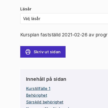
Läsår
Välj läsår
Kursplan fastställd 2021-02-26 av prog
Skriv ut sidan
Innehåll på sidan
Kurstillfälle 1
Behörighet
Särskild behörighet