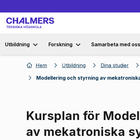
Utbildning
Forskning
Samarbeta med os
Hem
Utbildning
Dina studier
Modellering och styrning av mekatronisk
Kursplan för Model
av mekatroniska s