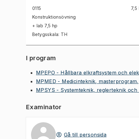
0115
7,5
Konstruktionsövning
+ lab
7,5 hp
Betygsskala: TH
I program
MPEPO - Hållbara elkraftsystem och elekt
MPMED - Medicinteknik, masterprogram,
MPSYS - Systemteknik, reglerteknik och 
Examinator
Gå till personsida