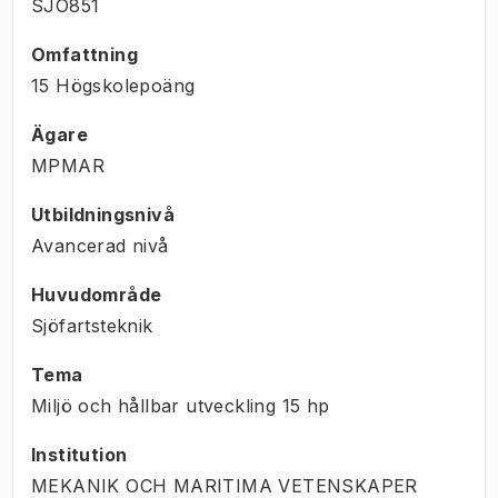
SJO851
Omfattning
15 Högskolepoäng
Ägare
MPMAR
Utbildningsnivå
Avancerad nivå
Huvudområde
Sjöfartsteknik
Tema
Miljö och hållbar utveckling
15
hp
Institution
MEKANIK OCH MARITIMA VETENSKAPER