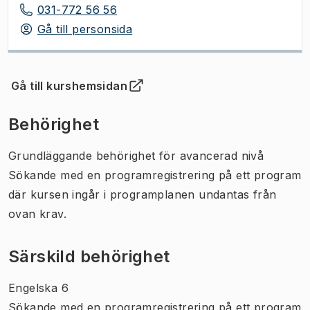
031-772 56 56
Gå till personsida
Gå till kurshemsidan
(
Öppnas i ny flik
)
Behörighet
Grundläggande behörighet för avancerad nivå
Sökande med en programregistrering på ett program
där kursen ingår i programplanen undantas från
ovan krav.
Särskild behörighet
Engelska 6
Sökande med en programregistrering på ett program