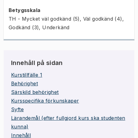
Betygsskala
TH - Mycket väl godkänd (5), Väl godkänd (4),
Godkänd (3), Underkänd
Innehåll på sidan
Kurstillfälle 1
Behörighet
Särskild behörighet
Kursspecifika förkunskaper
Syfte
Lärandemål (efter fullgjord kurs ska studenten
kunna)
Innehåll