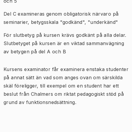
och 5
Del C examineras genom obligatorisk närvaro på
seminarier, betygsskala "godkänd", "underkänd"
För slutbetyg på kursen krävs godkänt på alla delar.
Slutbetyget på kursen är en viktad sammanvägning
av betygen på del A och B
Kursens examinator får examinera enstaka studenter
på annat sätt än vad som anges ovan om särskilda
skäl föreligger, till exempel om en student har ett
beslut från Chalmers om riktat pedagogiskt stöd på
grund av funktionsnedsättning.