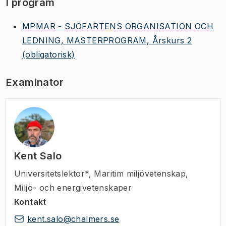
I program
MPMAR - SJÖFARTENS ORGANISATION OCH
LEDNING, MASTERPROGRAM, Årskurs 2
(obligatorisk)
Examinator
Kent Salo
Universitetslektor*
,
Maritim miljövetenskap,
Miljö- och energivetenskaper
Kontakt
kent.salo@chalmers.se