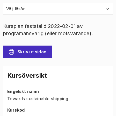
Välj läsår
Kursplan fastställd 2022-02-01 av
programansvarig (eller motsvarande).
Skriv ut sidan
Kursöversikt
Engelskt namn
Towards sustainable shipping
Kurskod