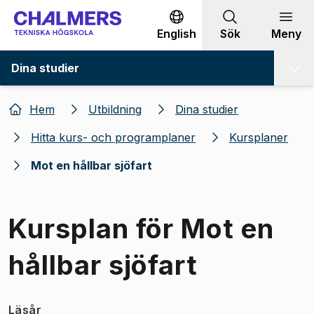
Gå till innehållet
English
Sök
Meny
Dina studier
Hem
Utbildning
Dina studier
Hitta kurs- och programplaner
Kursplaner
Mot en hållbar sjöfart
Kursplan för Mot en
hållbar sjöfart
Läsår