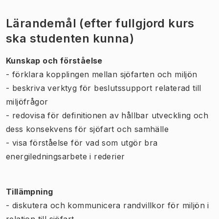
Lärandemål (efter fullgjord kurs
ska studenten kunna)
Kunskap och förståelse
- förklara kopplingen mellan sjöfarten och miljön
- beskriva verktyg för beslutssupport relaterad till
miljöfrågor
- redovisa för definitionen av hållbar utveckling och
dess konsekvens för sjöfart och samhälle
- visa förståelse för vad som utgör bra
energiledningsarbete i rederier
Tillämpning
- diskutera och kommunicera randvillkor för miljön i
relation till sjöfart