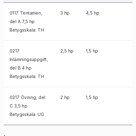
0117 Tentamen
,
3 hp
4,5 hp
del A 7,5 hp
Betygsskala: TH
0217
2,5 hp
1,5 hp
Inlämningsuppgift
,
del B 4 hp
Betygsskala: TH
0317 Övning
, del
2 hp
1,5 hp
C 3,5 hp
Betygsskala: UG