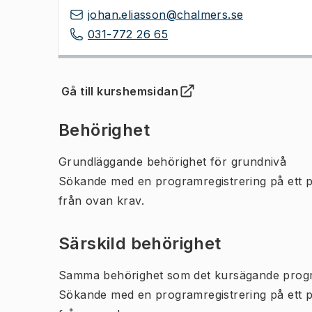
johan.eliasson@chalmers.se
031-772 26 65
Gå till kurshemsidan
(
Öppnas i ny flik
)
Behörighet
Grundläggande behörighet för grundnivå
Sökande med en programregistrering på ett 
från ovan krav.
Särskild behörighet
Samma behörighet som det kursägande prog
Sökande med en programregistrering på ett 