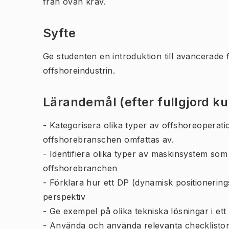
från ovan krav.
Syfte
Ge studenten en introduktion till avancerade
offshoreindustrin.
Lärandemål (efter fullgjord k
- Kategorisera olika typer av offshoreoperatio
offshorebranschen omfattas av.
- Identifiera olika typer av maskinsystem so
offshorebranchen
- Förklara hur ett DP (dynamisk positionering
perspektiv
- Ge exempel på olika tekniska lösningar i 
- Använda och använda relevanta checklistor