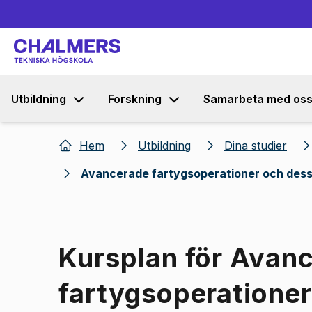
Utbildning
Forskning
Samarbeta med os
Hem
Utbildning
Dina studier
Avancerade fartygsoperationer och dess
Kursplan för Avan
fartygsoperationer