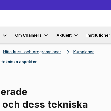
Gå till innehållet
s
Om Chalmers
Aktuellt
Institutioner
Hitta kurs- och programplaner
Kursplaner
 tekniska aspekter
cerade
 och dess tekniska