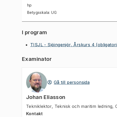
hp
Betygsskala: UG
I program
TISJL - Sjöingenjör, Årskurs 4
(obligator
Examinator
Gå till personsida
Johan Eliasson
Tekniklektor
,
Teknisk och maritim ledning,
Kontakt