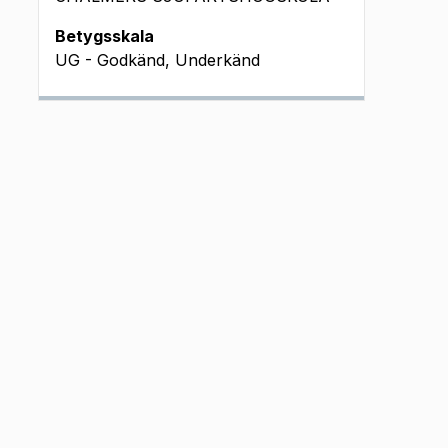
Betygsskala
UG - Godkänd, Underkänd