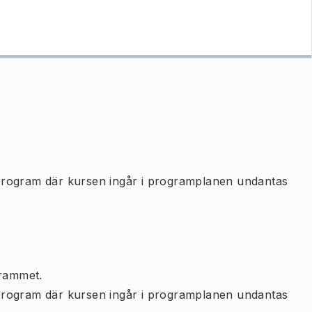
program där kursen ingår i programplanen undantas
rammet.
program där kursen ingår i programplanen undantas