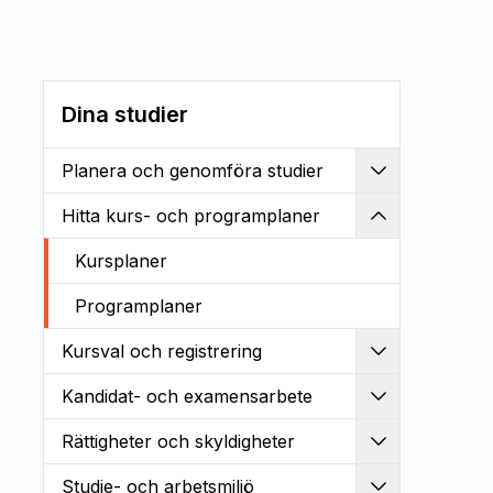
Dina studier
Planera och genomföra studier
Utvidga
Hitta kurs- och programplaner
Kollapsa
Kursplaner
Programplaner
Kursval och registrering
Utvidga
Kandidat- och examensarbete
Utvidga
Rättigheter och skyldigheter
Utvidga
Studie- och arbetsmiljö