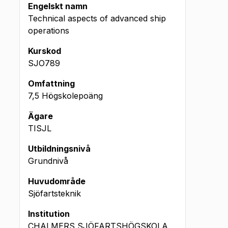
Engelskt namn
Technical aspects of advanced ship
operations
Kurskod
SJO789
Omfattning
7,5 Högskolepoäng
Ägare
TISJL
Utbildningsnivå
Grundnivå
Huvudområde
Sjöfartsteknik
Institution
CHALMERS SJÖFARTSHÖGSKOLA