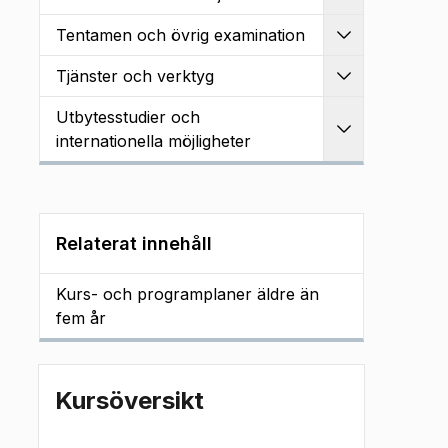
Utvidga
Tentamen och övrig examination
Utvidga
Tjänster och verktyg
Utvidga
Utbytesstudier och
Utvidga
internationella möjligheter
Relaterat innehåll
Kurs- och programplaner äldre än
fem år
Kursöversikt