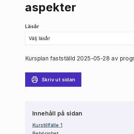
aspekter
Läsår
Välj läsår
Kursplan fastställd 2025-05-28 av prog
Skriv ut sidan
Innehåll på sidan
Kurstillfälle 1
Behörighet