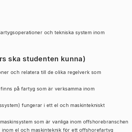
 fartygsoperationer och tekniska system inom
urs ska studenten kunna)
ner och relatera till de olika regelverk som
m finns på fartyg som är verksamma inom
ssystem) fungerar i ett el och maskintekniskt
ett maskinsystem som är vanliga inom offshorebranschen
 inom el och maskinteknik för ett offshorefartyg