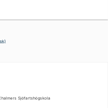
isk)
 Chalmers Sjöfartshögskola