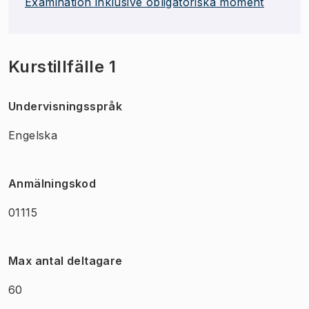
Examination inklusive obligatoriska moment
Kurstillfälle 1
Undervisningsspråk
Engelska
Anmälningskod
01115
Max antal deltagare
60