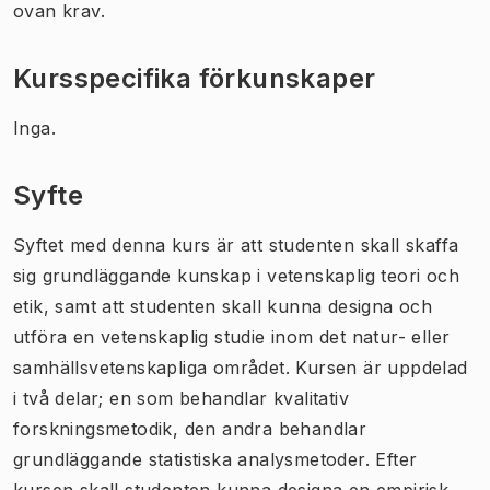
ovan krav.
Kursspecifika förkunskaper
Inga.
Syfte
Syftet med denna kurs är att studenten skall skaffa
sig grundläggande kunskap i vetenskaplig teori och
etik, samt att studenten skall kunna designa och
utföra en vetenskaplig studie inom det natur- eller
samhällsvetenskapliga området. Kursen är uppdelad
i två delar; en som behandlar kvalitativ
forskningsmetodik, den andra behandlar
grundläggande statistiska analysmetoder. Efter
kursen skall studenten kunna designa en empirisk