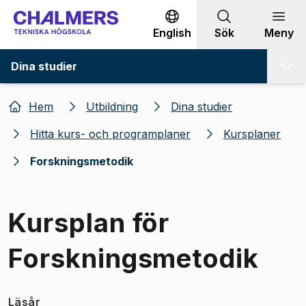
Gå till innehållet
English
Sök
Meny
Dina studier
Hem
Utbildning
Dina studier
Hitta kurs- och programplaner
Kursplaner
Forskningsmetodik
Kursplan för
Forskningsmetodik
Läsår