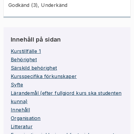
Godkänd (3), Underkänd
Innehåll på sidan
Kurstillfälle 1
Behörighet
Särskild behörighet
Kursspecifika förkunskaper
Syfte
Lärandemål (efter fullgjord kurs ska studenten
kunna)
Innehåll
Organisation
Litteratur