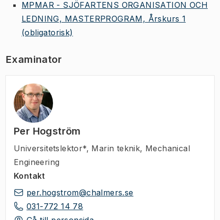
MPMAR - SJÖFARTENS ORGANISATION OCH
LEDNING, MASTERPROGRAM, Årskurs 1
(obligatorisk)
Examinator
Per Hogström
Universitetslektor*
,
Marin teknik, Mechanical
Engineering
Kontakt
per.hogstrom@chalmers.se
031-772 14 78
Gå till personsida