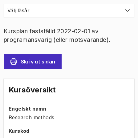
Välj läsår
Kursplan fastställd 2022-02-01 av
programansvarig (eller motsvarande).
Skriv ut sidan
Kursöversikt
Engelskt namn
Research methods
Kurskod