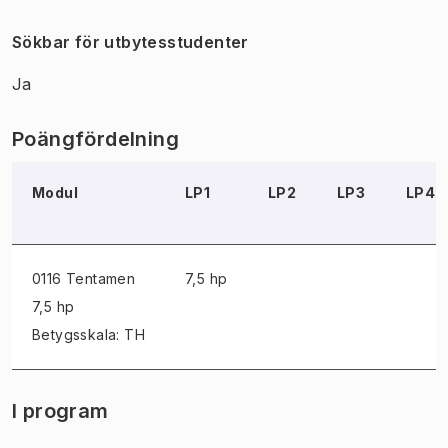
Sökbar för utbytesstudenter
Ja
Poängfördelning
Modul
LP1
LP2
LP3
LP4
0116 Tentamen
7,5 hp
7,5 hp
Betygsskala: TH
I program