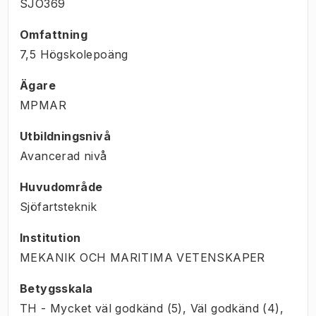
SJO369
Omfattning
7,5 Högskolepoäng
Ägare
MPMAR
Utbildningsnivå
Avancerad nivå
Huvudområde
Sjöfartsteknik
Institution
MEKANIK OCH MARITIMA VETENSKAPER
Betygsskala
TH - Mycket väl godkänd (5), Väl godkänd (4),