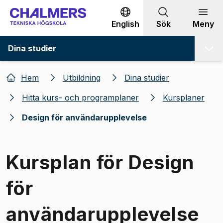
Gå till innehållet
English
Sök
Meny
Dina studier
Hem
Utbildning
Dina studier
Hitta kurs- och programplaner
Kursplaner
Design för användarupplevelse
Kursplan för Design
för
användarupplevelse