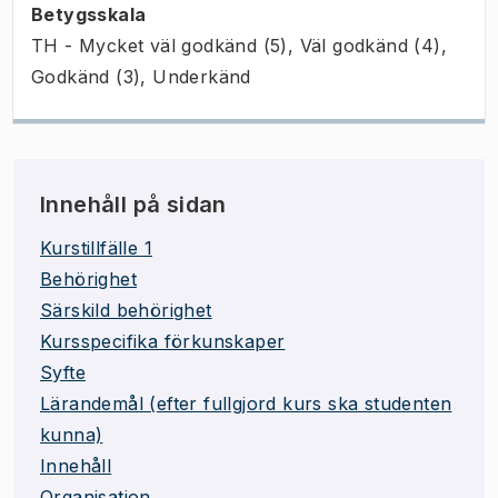
Betygsskala
TH - Mycket väl godkänd (5), Väl godkänd (4),
Godkänd (3), Underkänd
Innehåll på sidan
Kurstillfälle 1
Behörighet
Särskild behörighet
Kursspecifika förkunskaper
Syfte
Lärandemål (efter fullgjord kurs ska studenten
kunna)
Innehåll
Organisation