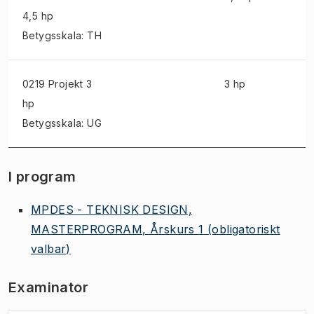
4,5 hp
Betygsskala: TH
0219 Projekt
3
3 hp
hp
Betygsskala: UG
I program
MPDES - TEKNISK DESIGN,
MASTERPROGRAM, Årskurs 1
(obligatoriskt
valbar)
Examinator