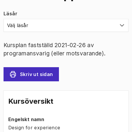
Läsår
Välj läsår
Kursplan fastställd 2021-02-26 av
programansvarig (eller motsvarande).
Skriv ut sidan
Kursöversikt
Engelskt namn
Design for experience