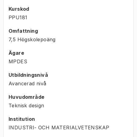
Kurskod
PPU181
Omfattning
7,5 Högskolepoäng
Ägare
MPDES
Utbildningsnivå
Avancerad nivå
Huvudområde
Teknisk design
Institution
INDUSTRI- OCH MATERIALVETENSKAP