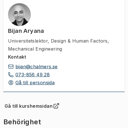
Bijan Aryana
Universitetslektor
,
Design & Human Factors,
Mechanical Engineering
Kontakt
bijan@chalmers.se
073-856 49 28
Gå till personsida
Gå till kurshemsidan
(
Öppnas i ny flik
)
Behörighet