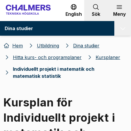
Gå till innehållet
English
Sök
Meny
Dina studier
Hem
Utbildning
Dina studier
Hitta kurs- och programplaner
Kursplaner
Individuellt projekt i matematik och
matematisk statistik
Kursplan för
Individuellt projekt i