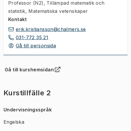
Professor (N2)
,
Tillämpad matematik och
statistik, Matematiska vetenskaper
Kontakt
erik.kristiansson@chalmers.se
031-772 35 21
Gå till personsida
Gå till kurshemsidan
(
Öppnas i ny flik
)
Kurstillfälle 2
Undervisningsspråk
Engelska