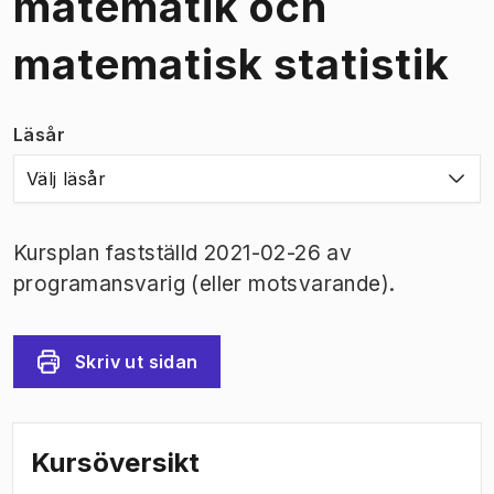
matematik och
matematisk statistik
Läsår
Välj läsår
Kursplan fastställd 2021-02-26 av
programansvarig (eller motsvarande).
Skriv ut sidan
Kursöversikt