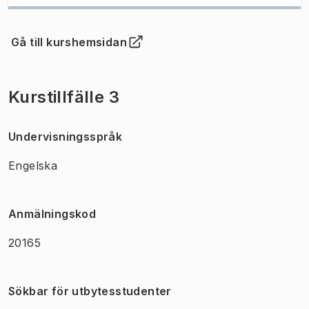
Gå till kurshemsidan
(
Öppnas i ny flik
)
Kurstillfälle 3
Undervisningsspråk
Engelska
Anmälningskod
20165
Sökbar för utbytesstudenter