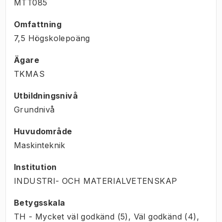
MTT085
Omfattning
7,5 Högskolepoäng
Ägare
TKMAS
Utbildningsnivå
Grundnivå
Huvudområde
Maskinteknik
Institution
INDUSTRI- OCH MATERIALVETENSKAP
Betygsskala
TH - Mycket väl godkänd (5), Väl godkänd (4),