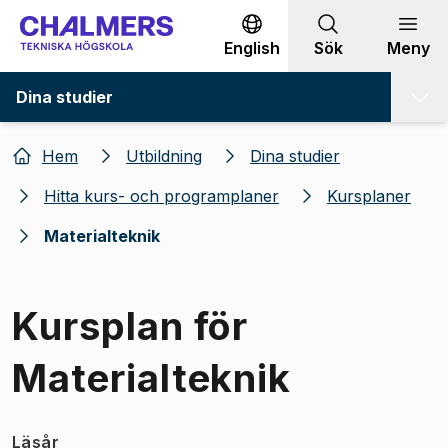
Gå till innehållet
English
Sök
Meny
Dina studier
Hem
Utbildning
Dina studier
Hitta kurs- och programplaner
Kursplaner
Materialteknik
Kursplan för
Materialteknik
Läsår