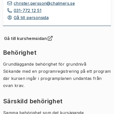
christer.persson@chalmers.se
031-772 12 51
Gå till personsida
Gå till kurshemsidan
(
Öppnas i ny flik
)
Behörighet
Grundläggande behörighet för grundnivå
Sökande med en programregistrering på ett program
där kursen ingår i programplanen undantas från
ovan krav.
Särskild behörighet
Samma behörighet som det kursägande