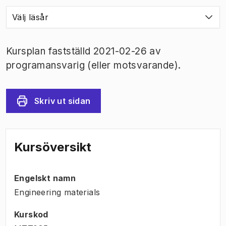
Välj läsår
Kursplan fastställd 2021-02-26 av
programansvarig (eller motsvarande).
Skriv ut sidan
Kursöversikt
Engelskt namn
Engineering materials
Kurskod