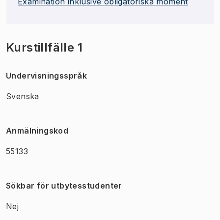
Examination inklusive obligatoriska moment
Kurstillfälle 1
Undervisningsspråk
Svenska
Anmälningskod
55133
Sökbar för utbytesstudenter
Nej