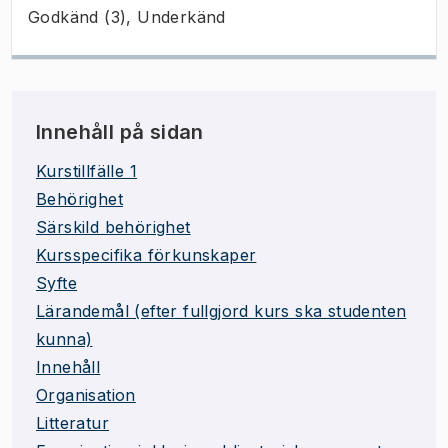
Godkänd (3), Underkänd
Innehåll på sidan
Kurstillfälle 1
Behörighet
Särskild behörighet
Kursspecifika förkunskaper
Syfte
Lärandemål (efter fullgjord kurs ska studenten
kunna)
Innehåll
Organisation
Litteratur