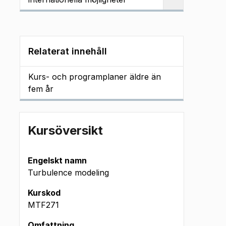
Relaterat innehåll
Kurs- och programplaner äldre än
fem år
Kursöversikt
Engelskt namn
Turbulence modeling
Kurskod
MTF271
Omfattning