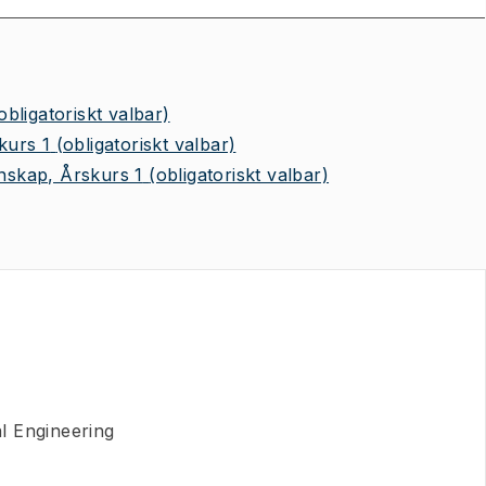
obligatoriskt valbar)
kurs 1
(obligatoriskt valbar)
skap, Årskurs 1
(obligatoriskt valbar)
l Engineering