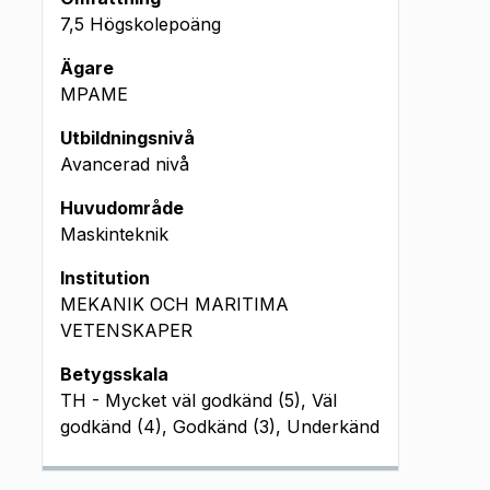
7,5 Högskolepoäng
Ägare
MPAME
Utbildningsnivå
Avancerad nivå
Huvudområde
Maskinteknik
Institution
MEKANIK OCH MARITIMA
VETENSKAPER
Betygsskala
TH - Mycket väl godkänd (5), Väl
godkänd (4), Godkänd (3), Underkänd