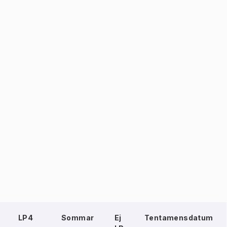
LP4
Sommar
Ej
Tentamensdatum