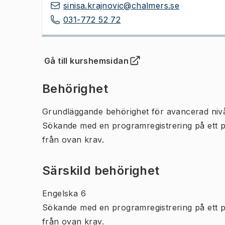
sinisa.krajnovic@chalmers.se
031-772 52 72
Gå till kurshemsidan
(
Öppnas i ny flik
)
Behörighet
Grundläggande behörighet för avancerad niv
Sökande med en programregistrering på ett 
från ovan krav.
Särskild behörighet
Engelska 6
Sökande med en programregistrering på ett 
från ovan krav.