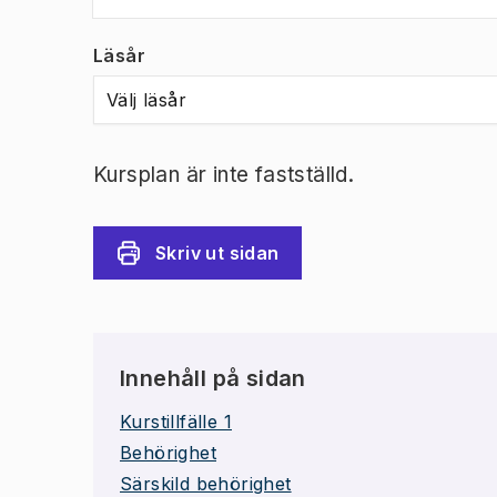
Läsår
Välj läsår
Kursplan är inte fastställd.
Skriv ut sidan
Innehåll på sidan
Kurstillfälle 1
Behörighet
Särskild behörighet