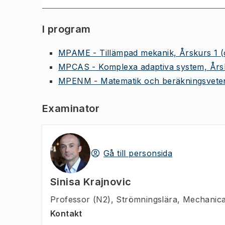
I program
MPAME - Tillämpad mekanik, Årskurs 1
(
MPCAS - Komplexa adaptiva system, Års
MPENM - Matematik och beräkningsveten
Examinator
Gå till personsida
Sinisa Krajnovic
Professor (N2)
,
Strömningslära, Mechanica
Kontakt