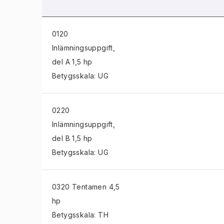
0120
Inlämningsuppgift
,
del A 1,5 hp
Betygsskala: UG
0220
Inlämningsuppgift
,
del B 1,5 hp
Betygsskala: UG
0320 Tentamen
4,5
hp
Betygsskala: TH