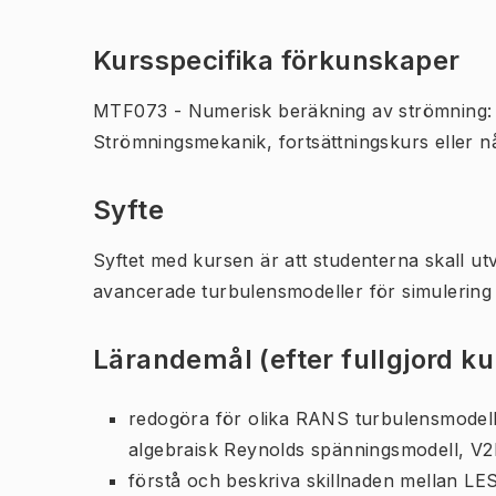
Kursspecifika förkunskaper
MTF073 - Numerisk beräkning av strömning: 
Strömningsmekanik, fortsättningskurs eller 
Syfte
Syftet med kursen är att studenterna skall u
avancerade turbulensmodeller för simulering a
Lärandemål (efter fullgjord k
redogöra för olika RANS turbulensmodel
algebraisk Reynolds spänningsmodell, V
förstå och beskriva skillnaden mellan 