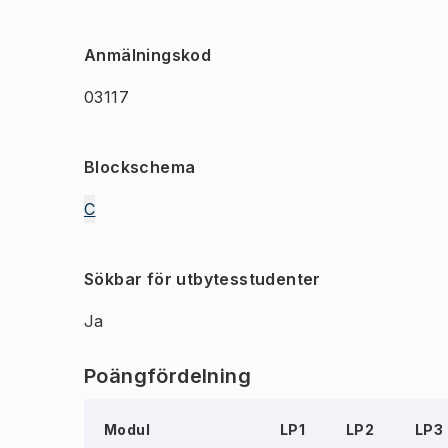
Anmälningskod
03117
Blockschema
C
Sökbar för utbytesstudenter
Ja
Poängfördelning
Modul
LP1
LP2
LP3