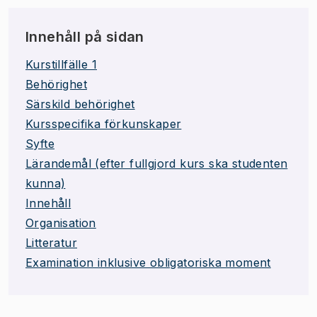
Innehåll på sidan
Kurstillfälle 1
Behörighet
Särskild behörighet
Kursspecifika förkunskaper
Syfte
Lärandemål (efter fullgjord kurs ska studenten
kunna)
Innehåll
Organisation
Litteratur
Examination inklusive obligatoriska moment