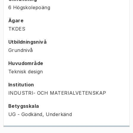
6 Högskolepoäng
Ägare
TKDES
Utbildningsnivå
Grundnivå
Huvudområde
Teknisk design
Institution
INDUSTRI- OCH MATERIALVETENSKAP
Betygsskala
UG - Godkänd, Underkänd