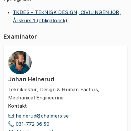
TKDES - TEKNISK DESIGN, CIVILINGENJÖR,
Årskurs 1
(obligatorisk)
Examinator
Johan Heinerud
Tekniklektor
,
Design & Human Factors,
Mechanical Engineering
Kontakt
heinerud@chalmers.se
031-772 36 59