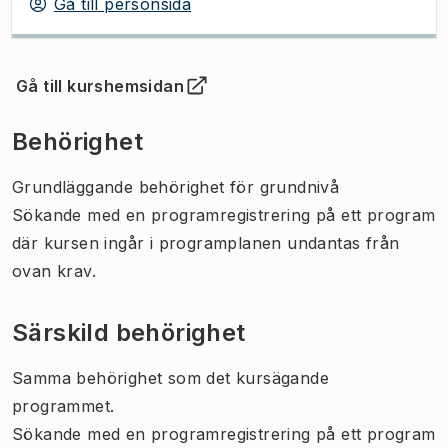
Gå till personsida
Gå till kurshemsidan
(
Öppnas i ny flik
)
Behörighet
Grundläggande behörighet för grundnivå
Sökande med en programregistrering på ett program
där kursen ingår i programplanen undantas från
ovan krav.
Särskild behörighet
Samma behörighet som det kursägande
programmet.
Sökande med en programregistrering på ett program