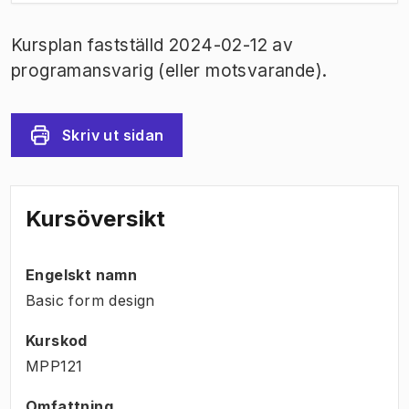
Kursplan fastställd 2024-02-12 av
programansvarig (eller motsvarande).
Skriv ut sidan
Kursöversikt
Engelskt namn
Basic form design
Kurskod
MPP121
Omfattning