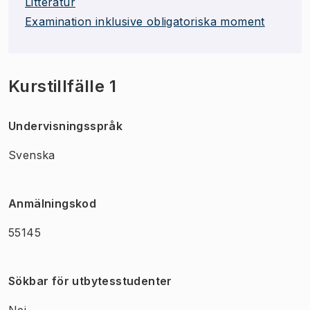
Litteratur
Examination inklusive obligatoriska moment
Kurstillfälle 1
Undervisningsspråk
Svenska
Anmälningskod
55145
Sökbar för utbytesstudenter
Nej