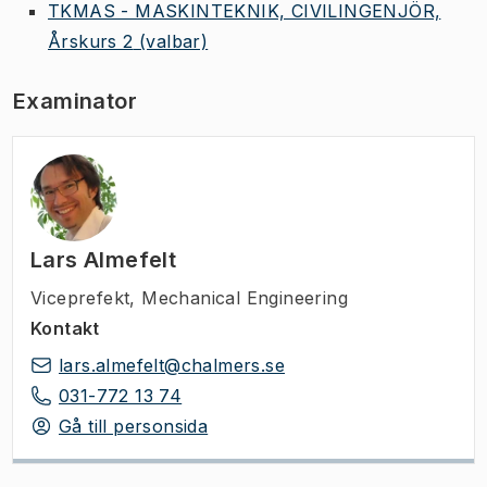
TKMAS - MASKINTEKNIK, CIVILINGENJÖR,
Årskurs 2
(valbar)
Examinator
Lars Almefelt
Viceprefekt
,
Mechanical Engineering
Kontakt
lars.almefelt@chalmers.se
031-772 13 74
Gå till personsida