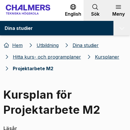
Gå till innehållet
English
Sök
Meny
Dina studier
Hem
Utbildning
Dina studier
Hitta kurs- och programplaner
Kursplaner
Projektarbete M2
Kursplan för
Projektarbete M2
Läsår