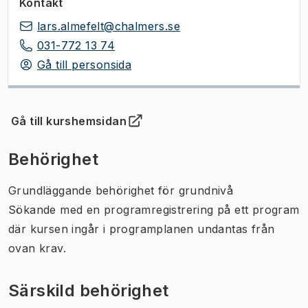
Kontakt
lars.almefelt@chalmers.se
031-772 13 74
Gå till personsida
Gå till kurshemsidan
(
Öppnas i ny flik
)
Behörighet
Grundläggande behörighet för grundnivå
Sökande med en programregistrering på ett program
där kursen ingår i programplanen undantas från
ovan krav.
Särskild behörighet