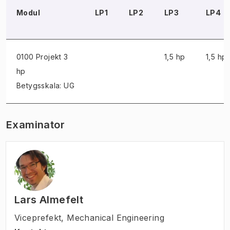
Modul
LP1
LP2
LP3
LP4
0100 Projekt
3
1,5 hp
1,5 hp
hp
Betygsskala: UG
Examinator
Lars Almefelt
Viceprefekt
,
Mechanical Engineering