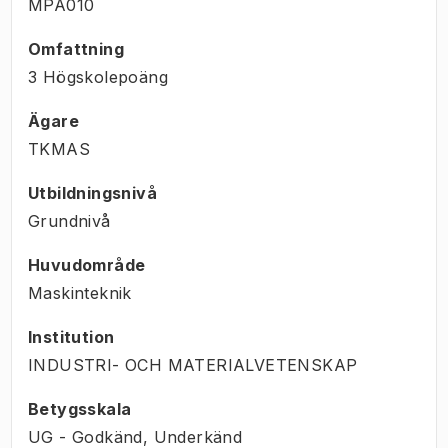
MPA010
Omfattning
3 Högskolepoäng
Ägare
TKMAS
Utbildningsnivå
Grundnivå
Huvudområde
Maskinteknik
Institution
INDUSTRI- OCH MATERIALVETENSKAP
Betygsskala
UG - Godkänd, Underkänd