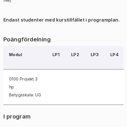
Endast studenter med kurstillfället i programplan.
Poängfördelning
Modul
LP1
LP2
LP3
LP4
0100 Projekt
3
hp
Betygsskala: UG
I program