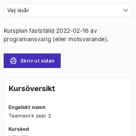
Välj läsår
Kursplan fastställd 2022-02-16 av
programansvarig (eller motsvarande).
Skriv ut sidan
Kursöversikt
Engelskt namn
Teamwork year 2
Kurskod