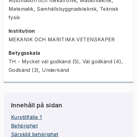
Automation och mekatronik, Maskinteknik,
Matematik, Samhällsbyggnadsteknik, Teknisk
fysik
Institution
MEKANIK OCH MARITIMA VETENSKAPER
Betygsskala
TH - Mycket väl godkänd (5), Väl godkänd (4),
Godkänd (3), Underkänd
Innehåll på sidan
Kurstillfälle 1
Behörighet
Särskild behörighet