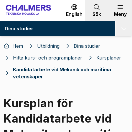
Gå till innehållet
English
Sök
Meny
Dina studier
Hem
Utbildning
Dina studier
Hitta kurs- och programplaner
Kursplaner
Kandidatarbete vid Mekanik och maritima
vetenskaper
Kursplan för
Kandidatarbete vid