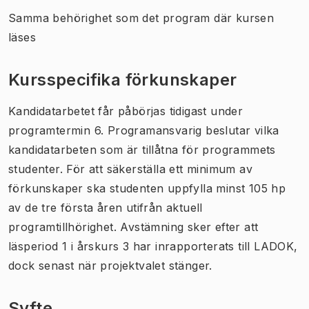
Samma behörighet som det program där kursen
läses
Kursspecifika förkunskaper
Kandidatarbetet får påbörjas tidigast under
programtermin 6. Programansvarig beslutar vilka
kandidatarbeten som är tillåtna för programmets
studenter. För att säkerställa ett minimum av
förkunskaper ska studenten uppfylla minst 105 hp
av de tre första åren utifrån aktuell
programtillhörighet. Avstämning sker efter att
läsperiod 1 i årskurs 3 har inrapporterats till LADOK,
dock senast när projektvalet stänger.
Syfte