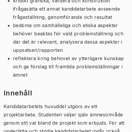
kritiskt granska, värdera och konstruktivt
ifrågasätta ett annat kandidatarbete avseende
frågeställning, genomförande och resultat
bedöma om samhälleliga och etiska aspekter
behöver beaktas för vald problemställning och
där det är relevant, analysera dessa aspekter i
uppsatsen/rapporten
reflektera kring behovet av ytterligare kunskap
och ge förslag till framtida problemställningar i
ämnet
Innehåll
Kandidatarbetets huvuddel utgörs av ett
projektarbete. Studenten väljer själv ämnesområde
genom sitt val bland de projekt som erbjuds. För att
underlätta och stödja kandidatarbetet ingår också