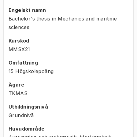
Engelskt namn
Bachelor's thesis in Mechanics and maritime
sciences
Kurskod
MMSX21
Omfattning
15 Högskolepoäng
Ägare
TKMAS
Utbildningsnivå
Grundnivå
Huvudområde