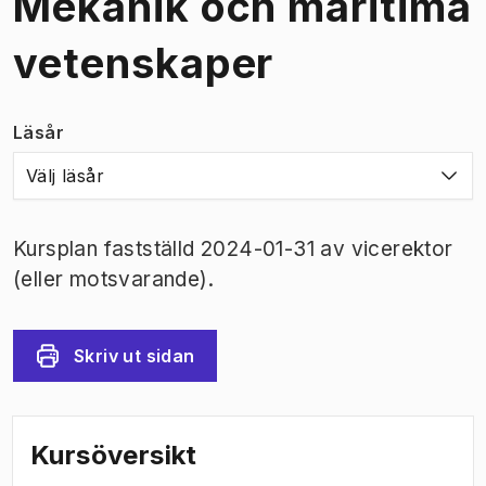
Mekanik och maritima
vetenskaper
Läsår
Välj läsår
Kursplan fastställd 2024-01-31 av vicerektor
(eller motsvarande).
Skriv ut sidan
Kursöversikt