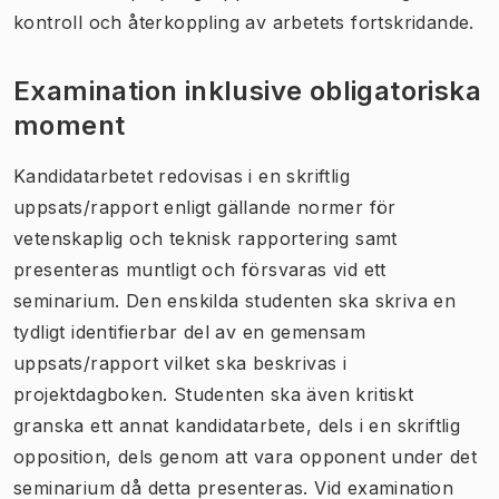
kontroll och återkoppling av arbetets fortskridande.
Examination inklusive obligatoriska
moment
Kandidatarbetet redovisas i en skriftlig
uppsats/rapport enligt gällande normer för
vetenskaplig och teknisk rapportering samt
presenteras muntligt och försvaras vid ett
seminarium. Den enskilda studenten ska skriva en
tydligt identifierbar del av en gemensam
uppsats/rapport vilket ska beskrivas i
projektdagboken. Studenten ska även kritiskt
granska ett annat kandidatarbete, dels i en skriftlig
opposition, dels genom att vara opponent under det
seminarium då detta presenteras. Vid examination