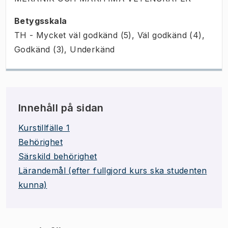
Betygsskala
TH - Mycket väl godkänd (5), Väl godkänd (4),
Godkänd (3), Underkänd
Innehåll på sidan
Kurstillfälle 1
Behörighet
Särskild behörighet
Lärandemål (efter fullgjord kurs ska studenten
kunna)