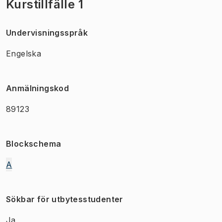
Kurstillfälle 1
Undervisningsspråk
Engelska
Anmälningskod
89123
Blockschema
A
Sökbar för utbytesstudenter
Ja