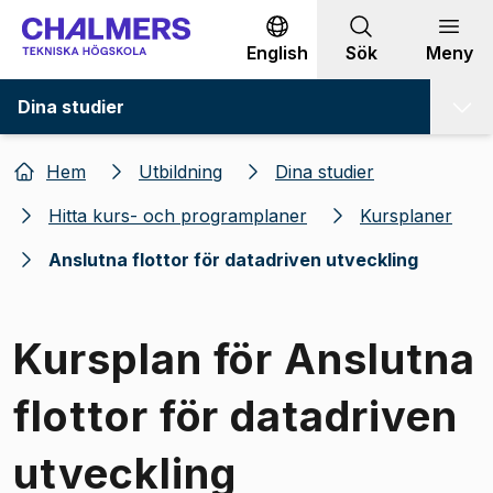
Gå till innehållet
English
Sök
Meny
Dina studier
Hem
Utbildning
Dina studier
Hitta kurs- och programplaner
Kursplaner
Anslutna flottor för datadriven utveckling
Kursplan för Anslutna
flottor för datadriven
utveckling