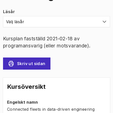
Läsår
Välj läsår
Kursplan fastställd 2021-02-18 av
programansvarig (eller motsvarande).
Skriv ut sidan
Kursöversikt
Engelskt namn
Connected fleets in data-driven engineering