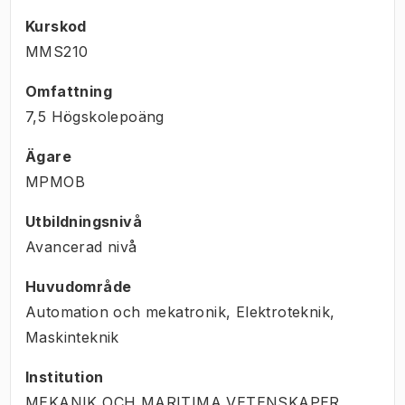
Kurskod
MMS210
Omfattning
7,5 Högskolepoäng
Ägare
MPMOB
Utbildningsnivå
Avancerad nivå
Huvudområde
Automation och mekatronik, Elektroteknik,
Maskinteknik
Institution
MEKANIK OCH MARITIMA VETENSKAPER