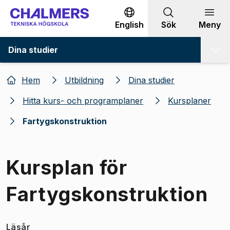
Gå till innehållet
English
Sök
Meny
Dina studier
Hem
Utbildning
Dina studier
Hitta kurs- och programplaner
Kursplaner
Fartygskonstruktion
Kursplan för
Fartygskonstruktion
Läsår