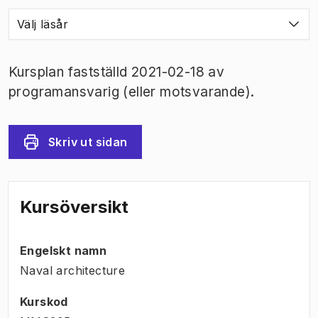
Välj läsår
Kursplan fastställd 2021-02-18 av
programansvarig (eller motsvarande).
Skriv ut sidan
Kursöversikt
Engelskt namn
Naval architecture
Kurskod