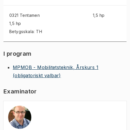
0321 Tentamen
1,5 hp
1,5 hp
Betygsskala: TH
I program
MPMOB - Mobilitetsteknik, Årskurs 1
(obligatoriskt valbar)
Examinator