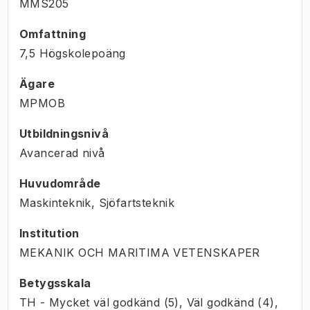
MMS205
Omfattning
7,5 Högskolepoäng
Ägare
MPMOB
Utbildningsnivå
Avancerad nivå
Huvudområde
Maskinteknik, Sjöfartsteknik
Institution
MEKANIK OCH MARITIMA VETENSKAPER
Betygsskala
TH - Mycket väl godkänd (5), Väl godkänd (4),