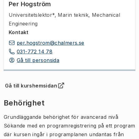
Per Hogström
Universitetslektor*
,
Marin teknik, Mechanical
Engineering
Kontakt
per.hogstrom@chalmers.se
031-772 14 78
Gå till personsida
Gå till kurshemsidan
(
Öppnas i ny flik
)
Behörighet
Grundläggande behörighet för avancerad nivå
Sökande med en programregistrering på ett program
där kursen ingår i programplanen undantas från