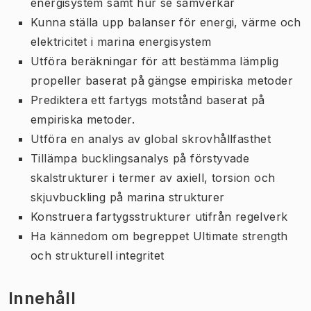
energisystem samt hur se samverkar
Kunna ställa upp balanser för energi, värme och
elektricitet i marina energisystem
Utföra beräkningar för att bestämma lämplig
propeller baserat på gängse empiriska metoder
Prediktera ett fartygs motstånd baserat på
empiriska metoder.
Utföra en analys av global skrovhållfasthet
Tillämpa bucklingsanalys på förstyvade
skalstrukturer i termer av axiell, torsion och
skjuvbuckling på marina strukturer
Konstruera fartygsstrukturer utifrån regelverk
Ha kännedom om begreppet Ultimate strength
och strukturell integritet
Innehåll