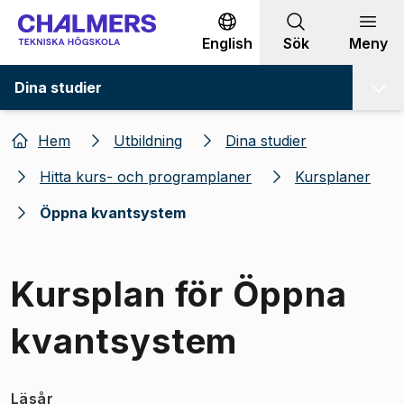
Gå till innehållet
English
Sök
Meny
Dina studier
Hem
Utbildning
Dina studier
Hitta kurs- och programplaner
Kursplaner
Öppna kvantsystem
Kursplan för Öppna
kvantsystem
Läsår