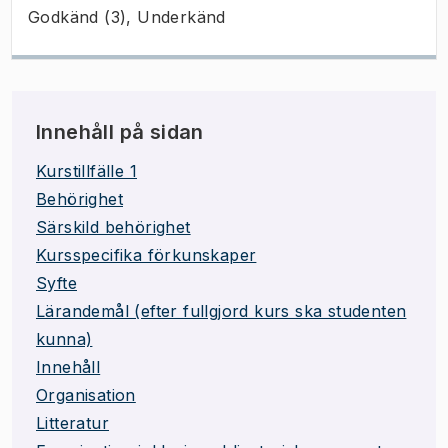
Godkänd (3), Underkänd
Innehåll på sidan
Kurstillfälle 1
Behörighet
Särskild behörighet
Kursspecifika förkunskaper
Syfte
Lärandemål (efter fullgjord kurs ska studenten
kunna)
Innehåll
Organisation
Litteratur