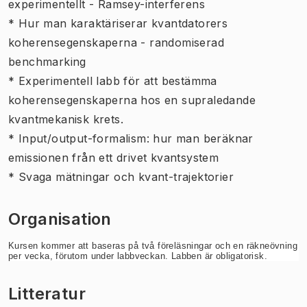
experimentellt - Ramsey-interferens
* Hur man karaktäriserar kvantdatorers
koherensegenskaperna - randomiserad
benchmarking
* Experimentell labb för att bestämma
koherensegenskaperna hos en supraledande
kvantmekanisk krets.
* Input/output-formalism: hur man beräknar
emissionen från ett drivet kvantsystem
* Svaga mätningar och kvant-trajektorier
Organisation
Kursen kommer att baseras på två föreläsningar och en räkneövning
per vecka, förutom under labbveckan. Labben är obligatorisk.
Litteratur