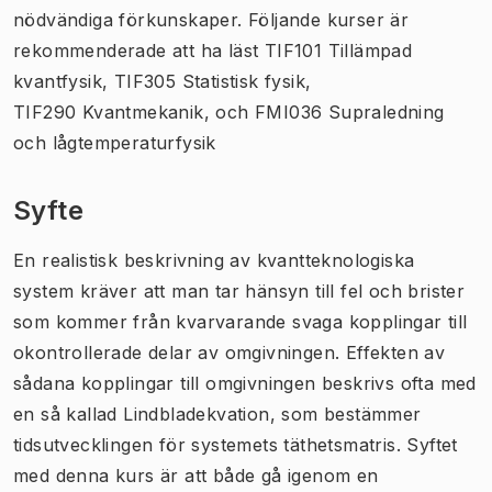
nödvändiga förkunskaper. Följande kurser är
rekommenderade att ha läst TIF101 Tillämpad
kvantfysik, TIF305 Statistisk fysik,
TIF290 Kvantmekanik, och FMI036 Supraledning
och lågtemperaturfysik
Syfte
En realistisk beskrivning av kvantteknologiska
system kräver att man tar hänsyn till fel och brister
som kommer från kvarvarande svaga kopplingar till
okontrollerade delar av omgivningen. Effekten av
sådana kopplingar till omgivningen beskrivs ofta med
en så kallad Lindbladekvation, som bestämmer
tidsutvecklingen för systemets täthetsmatris. Syftet
med denna kurs är att både gå igenom en