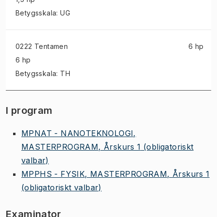
Betygsskala: UG
0222 Tentamen
6 hp
6 hp
Betygsskala: TH
I program
MPNAT - NANOTEKNOLOGI,
MASTERPROGRAM, Årskurs 1
(obligatoriskt
valbar)
MPPHS - FYSIK, MASTERPROGRAM, Årskurs 1
(obligatoriskt valbar)
Examinator