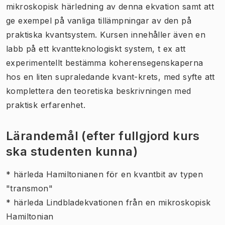
mikroskopisk härledning av denna ekvation samt att
ge exempel på vanliga tillämpningar av den på
praktiska kvantsystem. Kursen innehåller även en
labb på ett kvantteknologiskt system, t ex att
experimentellt bestämma koherensegenskaperna
hos en liten supraledande kvant-krets, med syfte att
komplettera den teoretiska beskrivningen med
praktisk erfarenhet.
Lärandemål (efter fullgjord kurs
ska studenten kunna)
* härleda Hamiltonianen för en kvantbit av typen
"transmon"
* härleda Lindbladekvationen från en mikroskopisk
Hamiltonian