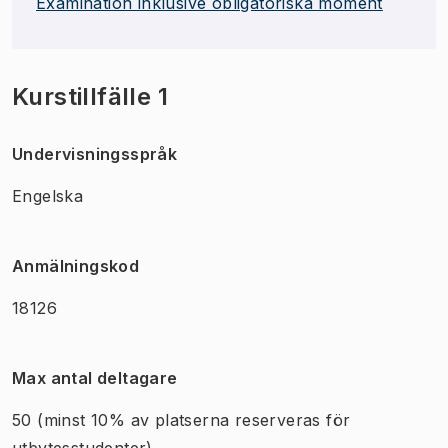
Examination inklusive obligatoriska moment
Kurstillfälle 1
Undervisningsspråk
Engelska
Anmälningskod
18126
Max antal deltagare
50
(minst 10% av platserna reserveras för
utbytesstudenter)