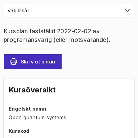
Välj läsår
Kursplan fastställd 2022-02-02 av
programansvarig (eller motsvarande).
Skriv ut sidan
Kursöversikt
Engelskt namn
Open quantum systems
Kurskod