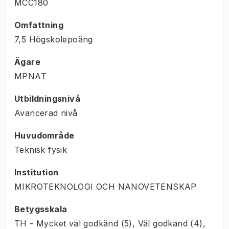
MCC180
Omfattning
7,5 Högskolepoäng
Ägare
MPNAT
Utbildningsnivå
Avancerad nivå
Huvudområde
Teknisk fysik
Institution
MIKROTEKNOLOGI OCH NANOVETENSKAP
Betygsskala
TH - Mycket väl godkänd (5), Väl godkänd (4),