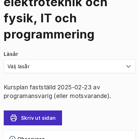
elektroteknik och
fysik, IT och
programmering
Läsår
Välj läsår
Kursplan fastställd 2025-02-23 av
programansvarig (eller motsvarande).
Skriv ut sidan
Observera