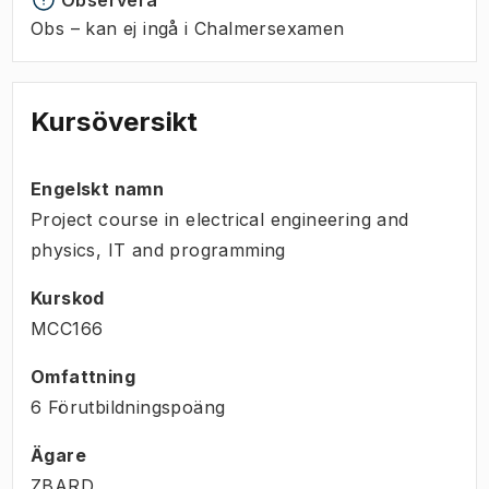
Obs – kan ej ingå i Chalmersexamen
Kursöversikt
Engelskt namn
Project course in electrical engineering and
physics, IT and programming
Kurskod
MCC166
Omfattning
6 Förutbildningspoäng
Ägare
ZBARD