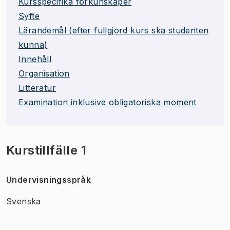
Kursspecifika förkunskaper
Syfte
Lärandemål (efter fullgjord kurs ska studenten
kunna)
Innehåll
Organisation
Litteratur
Examination inklusive obligatoriska moment
Kurstillfälle 1
Undervisningsspråk
Svenska