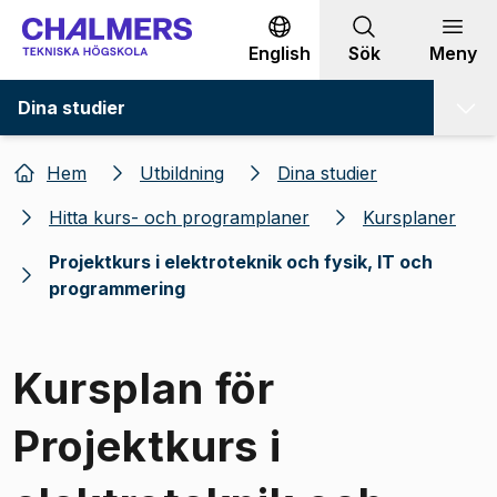
Gå till innehållet
English
Sök
Meny
Dina studier
Hem
Utbildning
Dina studier
Hitta kurs- och programplaner
Kursplaner
Projektkurs i elektroteknik och fysik, IT och
programmering
Kursplan för
Projektkurs i