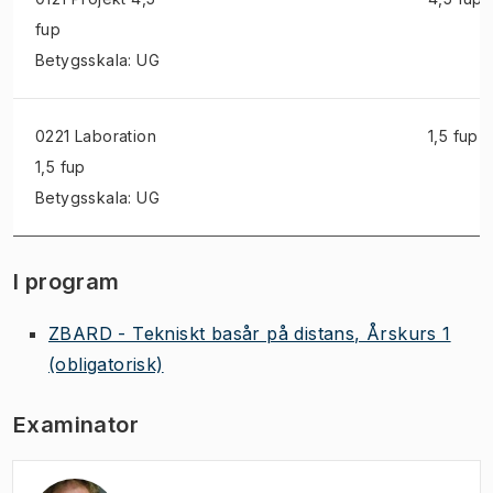
fup
Betygsskala: UG
0221 Laboration
1,5 fup
1,5 fup
Betygsskala: UG
I program
ZBARD - Tekniskt basår på distans, Årskurs 1
(obligatorisk)
Examinator