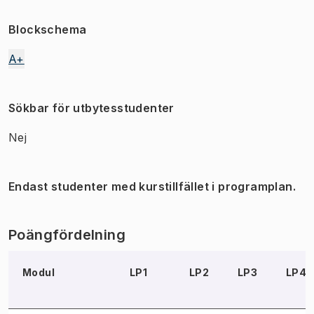
Blockschema
A+
Sökbar för utbytesstudenter
Nej
Endast studenter med kurstillfället i programplan.
Poängfördelning
Modul
LP1
LP2
LP3
LP4