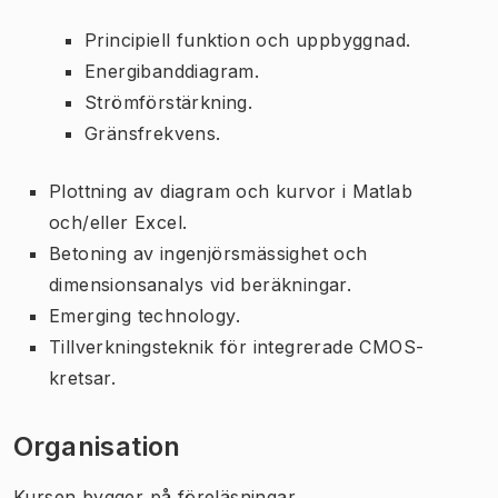
Principiell funktion och uppbyggnad.
Energibanddiagram.
Strömförstärkning.
Gränsfrekvens.
Plottning av diagram och kurvor i Matlab
och/eller Excel.
Betoning av ingenjörsmässighet och
dimensionsanalys vid beräkningar.
Emerging technology.
Tillverkningsteknik för integrerade CMOS-
kretsar.
Organisation
Kursen bygger på föreläsningar,