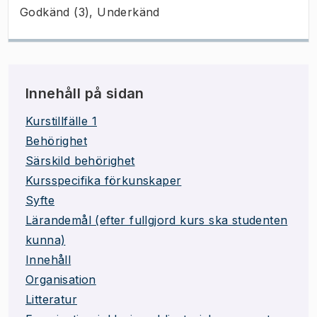
Godkänd (3), Underkänd
Innehåll på sidan
Kurstillfälle 1
Behörighet
Särskild behörighet
Kursspecifika förkunskaper
Syfte
Lärandemål (efter fullgjord kurs ska studenten
kunna)
Innehåll
Organisation
Litteratur