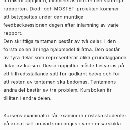
termistoruppgiften, examineras utifrån den skriftliga
rapporten.
Diod- och MOSFET-projekten kommer
att betygsättas under den muntliga
feedbacksessionen dagen efter inlämning av varje
rapport.
Den skriftliga tentamen består av två delar. I den
första delen är inga hjälpmedel tillåtna. Den består
av fyra delar som representerar olika grundläggande
delar av kursen. Dessa uppgifter måste besvaras på
ett tillfredsställande sätt för godkänt betyg och för
att resten av tentamen ska bedömas. Tentamens
andra del består av tre problem. Kursboken är
tillåten i andra delen.
Kursens examinator får examinera enstaka studenter
på annat sätt än vad som anges ovan om särskilda