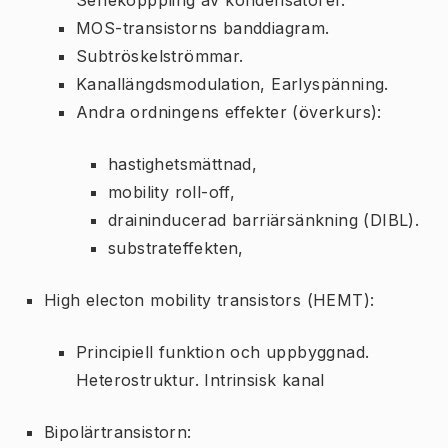
MOS-transistorns banddiagram.
Subtröskelströmmar.
Kanallängdsmodulation, Earlyspänning.
Andra ordningens effekter (överkurs):
hastighetsmättnad,
mobility roll-off,
draininducerad barriärsänkning (DIBL).
substrateffekten,
High electon mobility transistors (HEMT):
Principiell funktion och uppbyggnad.
Heterostruktur. Intrinsisk kanal
Bipolärtransistorn: