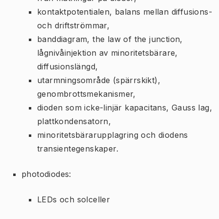
kontaktpotentialen, balans mellan diffusions-
och driftströmmar,
banddiagram, the law of the junction,
lågnivåinjektion av minoritetsbärare,
diffusionslängd,
utarmningsområde (spärrskikt),
genombrottsmekanismer,
dioden som icke-linjär kapacitans, Gauss lag,
plattkondensatorn,
minoritetsbärarupplagring och diodens
transientegenskaper.
photodiodes:
LEDs och solceller