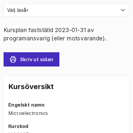
Välj läsår
Kursplan fastställd 2023-01-31 av
programansvarig (eller motsvarande).
Skriv ut sidan
Kursöversikt
Engelskt namn
Microelectronics
Kurskod