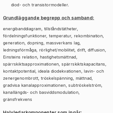
diod- och transistormodeller.
Grundläggande begrepp och samband:
energibanddiagram, tillståndstätheter,
fördelningsfunktioner, temperatur, rekombination,
generation, dopning, massverkans lag,
ledningsförmåga, rörlighet/mobilitet, drift, diffusion,
Einsteins relation, hastighetsmättnad,
spärrskiktsapproximationen, spärrskiktskapacitans,
kontaktpotential, ideala diodekvationen, lavin- och
zenergenombrott, tröskelspänning, mättnad,
gradvisa kanalapproximationen, subtröskelström,
kanallängds- och basviddsmodulation,
gränsfrekvens
Halvledarkomponenter som ingår: