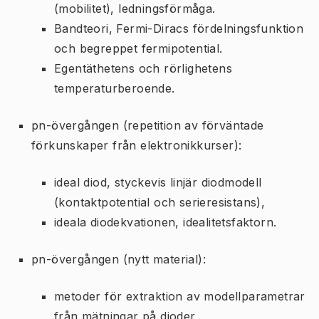
(mobilitet), ledningsförmåga.
Bandteori, Fermi-Diracs fördelningsfunktion
och begreppet fermipotential.
Egentäthetens och rörlighetens
temperaturberoende.
pn-övergången (repetition av förväntade
förkunskaper från elektronikkurser):
ideal diod, styckevis linjär diodmodell
(kontaktpotential och serieresistans),
ideala diodekvationen, idealitetsfaktorn.
pn-övergången (nytt material):
metoder för extraktion av modellparametrar
från mätningar på dioder,