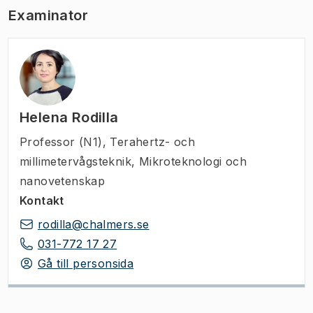
Examinator
Helena Rodilla
Professor (N1)
,
Terahertz- och
millimetervågsteknik, Mikroteknologi och
nanovetenskap
Kontakt
rodilla@chalmers.se
031-772 17 27
Gå till personsida