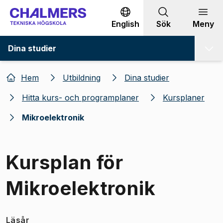
Gå till innehållet
English
Sök
Meny
Dina studier
Hem
Utbildning
Dina studier
Hitta kurs- och programplaner
Kursplaner
Mikroelektronik
Kursplan för
Mikroelektronik
Läsår