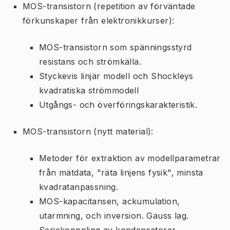
MOS-transistorn (repetition av förväntade
förkunskaper från elektronikkurser):
MOS-transistorn som spänningsstyrd
resistans och strömkälla.
Styckevis linjär modell och Shockleys
kvadratiska strömmodell
Utgångs- och överföringskarakteristik.
MOS-transistorn (nytt material):
Metoder för extraktion av modellparametrar
från mätdata, "räta linjens fysik", minsta
kvadratanpassning.
MOS-kapacitansen, ackumulation,
utarmning, och inversion. Gauss lag.
Seriekopppling av kondensatorer.