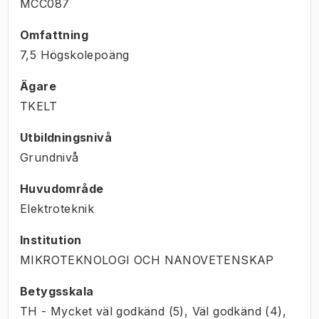
MCC087
Omfattning
7,5 Högskolepoäng
Ägare
TKELT
Utbildningsnivå
Grundnivå
Huvudområde
Elektroteknik
Institution
MIKROTEKNOLOGI OCH NANOVETENSKAP
Betygsskala
TH - Mycket väl godkänd (5), Väl godkänd (4),