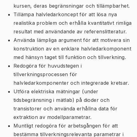
kursen, deras begränsningar och tillämpbarhet.
Tillämpa halvledarkoncept för att lösa nya
realistika problem och erhålla kvantitativt rimliga
resultat med användande av referenslitteratur.
Använda lämpliga argument för att motivera sin
konstruktion av en enklare halvledarkomponent
med hänsyn taget till funktion och tillverkning.
Redogöra för huvudstegen i
tillverkningsprocessen för
halvledarkomponenter och integrerade kretsar.
Utföra elektriska mätningar (under
tidsbegränsning i mätlab) på dioder och
transistorer och använda erhållna data för
extraktion av modellparametrar.
Muntligt redogöra för arbetsgången för att
bestämma tillverkningsrelevanta parametrar i