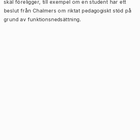
skäl föreligger, till exempel om en student har ett
beslut från Chalmers om riktat pedagogiskt stöd på
grund av funktionsnedsättning.