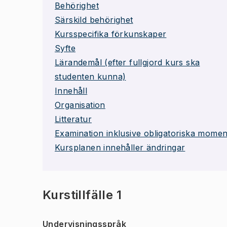
Behörighet
Särskild behörighet
Kursspecifika förkunskaper
Syfte
Lärandemål (efter fullgjord kurs ska
studenten kunna)
Innehåll
Organisation
Litteratur
Examination inklusive obligatoriska momen
Kursplanen innehåller ändringar
Kurstillfälle 1
Undervisningsspråk