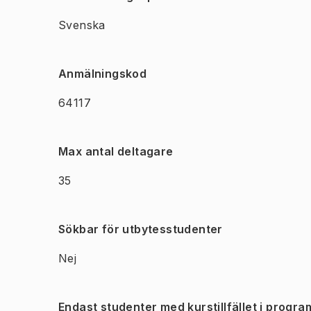
Svenska
Anmälningskod
64117
Max antal deltagare
35
Sökbar för utbytesstudenter
Nej
Endast studenter med kurstillfället i progra