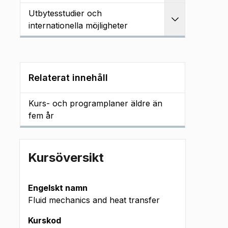
Utbytesstudier och
Utvidga
internationella möjligheter
Relaterat innehåll
Kurs- och programplaner äldre än
fem år
Kursöversikt
Engelskt namn
Fluid mechanics and heat transfer
Kurskod