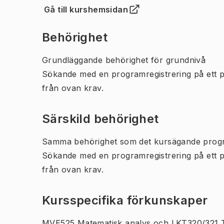
Gå till kurshemsidan
(
Öppnas i ny flik
)
Behörighet
Grundläggande behörighet för grundnivå
Sökande med en programregistrering på ett 
från ovan krav.
Särskild behörighet
Samma behörighet som det kursägande prog
Sökande med en programregistrering på ett 
från ovan krav.
Kursspecifika förkunskaper
MVE525 Matematisk analys och LKT320/321 T