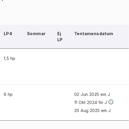
LP4
Sommar
Ej
Tentamensdatum
LP
1,5 hp
6 hp
02 Jun 2025 em J
11 Okt 2024 fm J
20 Aug 2025 em J