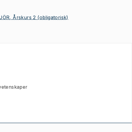
ÖR, Årskurs 2
(obligatorisk)
ivetenskaper