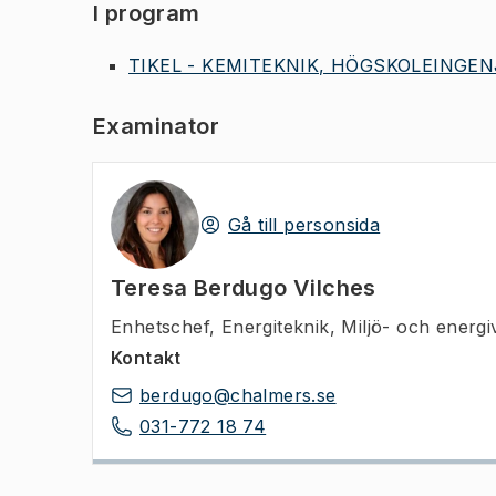
I program
TIKEL - KEMITEKNIK, HÖGSKOLEINGENJ
Examinator
Gå till personsida
Teresa Berdugo Vilches
Enhetschef
,
Energiteknik, Miljö- och energ
Kontakt
berdugo@chalmers.se
031-772 18 74