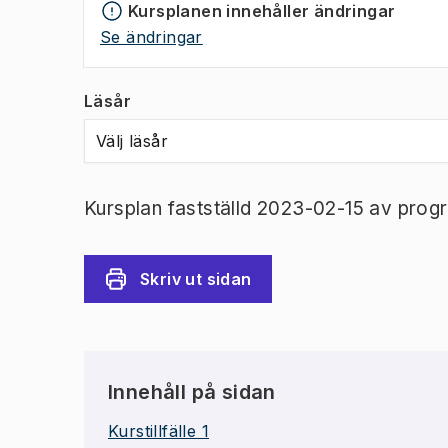
Kursplanen innehåller ändringar
Se ändringar
Läsår
Välj läsår
Kursplan fastställd 2023-02-15 av prog
Skriv ut sidan
Innehåll på sidan
Kurstillfälle 1