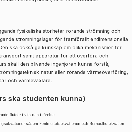
gande fysikaliska storheter rörande strömning och
ggande strömningslagar för framförallt endimensionella
 Den ska också ge kunskap om olika mekanismer för
transport samt apparatur för att överföra och
rs skall den blivande ingenjören kunna förstå,
strömningsteknisk natur eller rörande värmeöverföring,
par och värmeväxlare.
urs ska studenten kunna)
de fluider i vila och i rörelse.
ngsekvationer såsom kontinuitetsekvationen och Bernoullis ekvation