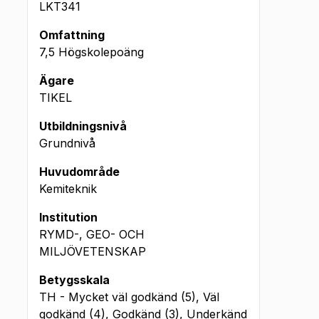
LKT341
Omfattning
7,5 Högskolepoäng
Ägare
TIKEL
Utbildningsnivå
Grundnivå
Huvudområde
Kemiteknik
Institution
RYMD-, GEO- OCH
MILJÖVETENSKAP
Betygsskala
TH - Mycket väl godkänd (5), Väl
godkänd (4), Godkänd (3), Underkänd