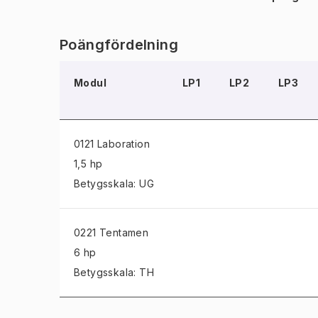
Poängfördelning
Modul
LP1
LP2
LP3
0121 Laboration
1,5 hp
Betygsskala: UG
0221 Tentamen
6 hp
Betygsskala: TH