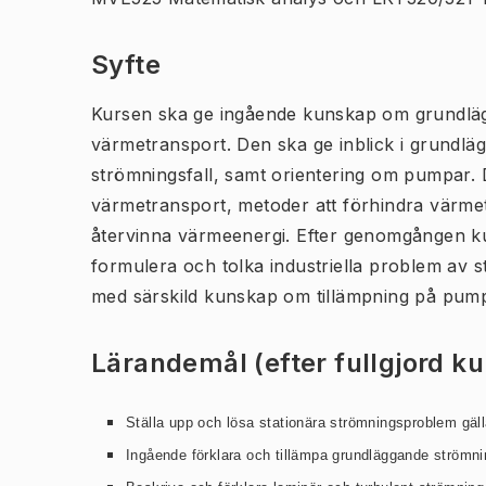
Syfte
Kursen ska ge ingående kunskap om grundläg
värmetransport. Den ska ge inblick i grundlä
strömningsfall, samt orientering om pumpar.
värmetransport, metoder att förhindra värme
återvinna värmeenergi. Efter genomgången ku
formulera och tolka industriella problem av 
med särskild kunskap om tillämpning på pum
Lärandemål (efter fullgjord k
Ställa upp och lösa stationära strömningsproblem gällan
Ingående förklara och tillämpa grundläggande strömni