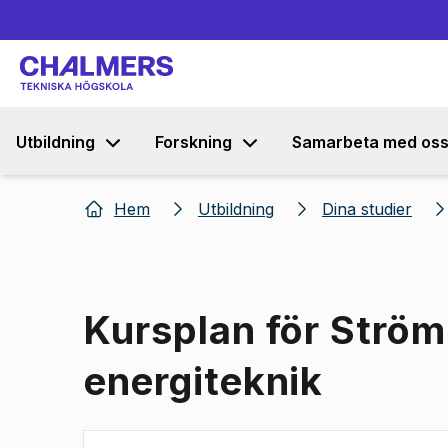
Utbildning
Forskning
Samarbeta med os
Hem
Utbildning
Dina studier
Kursplan för Strö
energiteknik