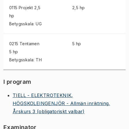
0115 Projekt
2,5
2,5 hp
hp
Betygsskala: UG
0215 Tentamen
5 hp
5 hp
Betygsskala: TH
I program
TIELL - ELEKTROTEKNIK,
HÖGSKOLEINGENJÖR - Allmän inriktning,
Årskurs 3
(obligatoriskt valbar)
Examinator