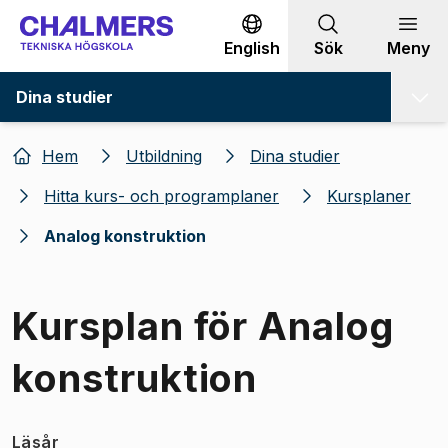
Gå till innehållet
English
Sök
Meny
Dina studier
Hem
Utbildning
Dina studier
Hitta kurs- och programplaner
Kursplaner
Analog konstruktion
Kursplan för Analog
konstruktion
Läsår