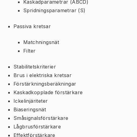
Kaskadparametrar (ABCD)
Spridningsparametrar (S)
Passiva kretsar
Matchningsnät
Filter
Stabilitetskriterier
Brus i elektriska kretsar
Förstärkningsberäkningar
Kaskadkopplade förstärkare
Ickelinjäriteter
Biaseringsnät
Småsignalsförstärkare
Lågbrusförstärkare
Effektförstärkare