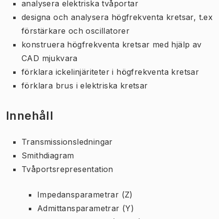
analysera elektriska tvåportar
designa och analysera högfrekventa kretsar, t.ex
förstärkare och oscillatorer
konstruera högfrekventa kretsar med hjälp av
CAD mjukvara
förklara ickelinjäriteter i högfrekventa kretsar
förklara brus i elektriska kretsar
Innehåll
Transmissionsledningar
Smithdiagram
Tvåportsrepresentation
Impedansparametrar (Z)
Admittansparametrar (Y)