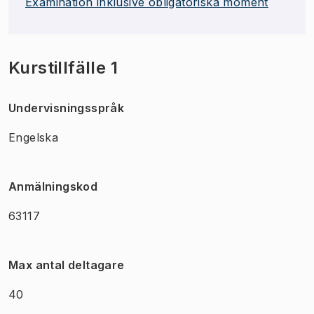
Examination inklusive obligatoriska moment
Kurstillfälle 1
Undervisningsspråk
Engelska
Anmälningskod
63117
Max antal deltagare
40