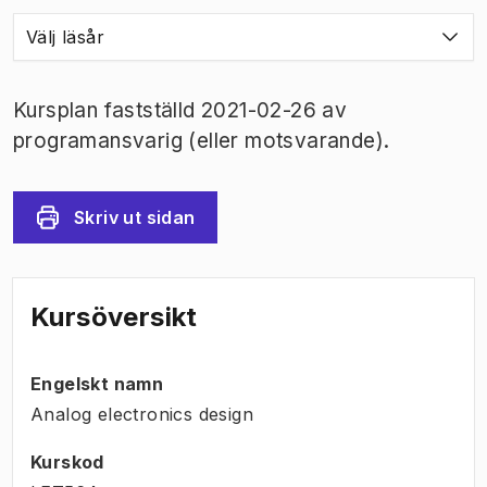
Välj läsår
Kursplan fastställd 2021-02-26 av
programansvarig (eller motsvarande).
Skriv ut sidan
Kursöversikt
Engelskt namn
Analog electronics design
Kurskod