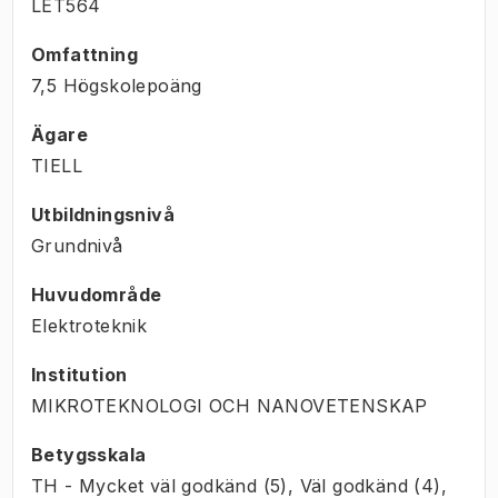
LET564
Omfattning
7,5 Högskolepoäng
Ägare
TIELL
Utbildningsnivå
Grundnivå
Huvudområde
Elektroteknik
Institution
MIKROTEKNOLOGI OCH NANOVETENSKAP
Betygsskala
TH - Mycket väl godkänd (5), Väl godkänd (4),