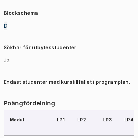
Blockschema
D
Sökbar för utbytesstudenter
Ja
Endast studenter med kurstillfället i programplan.
Poängfördelning
Modul
LP1
LP2
LP3
LP4