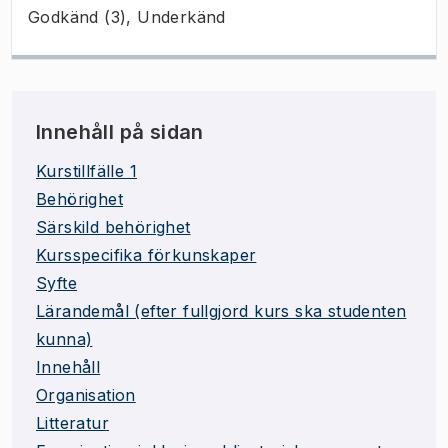
Godkänd (3), Underkänd
Innehåll på sidan
Kurstillfälle 1
Behörighet
Särskild behörighet
Kursspecifika förkunskaper
Syfte
Lärandemål (efter fullgjord kurs ska studenten
kunna)
Innehåll
Organisation
Litteratur