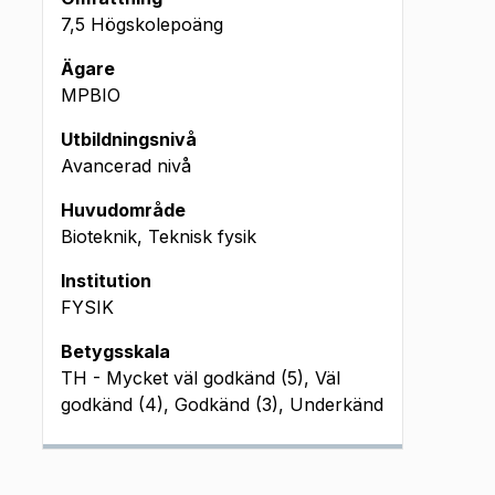
7,5 Högskolepoäng
Ägare
MPBIO
Utbildningsnivå
Avancerad nivå
Huvudområde
Bioteknik, Teknisk fysik
Institution
FYSIK
Betygsskala
TH - Mycket väl godkänd (5), Väl
godkänd (4), Godkänd (3), Underkänd