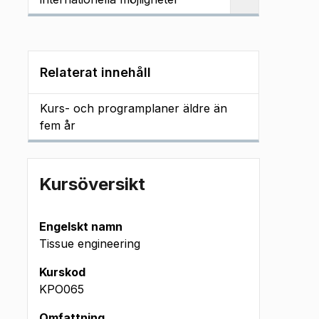
Relaterat innehåll
Kurs- och programplaner äldre än
fem år
Kursöversikt
Engelskt namn
Tissue engineering
Kurskod
KPO065
Omfattning