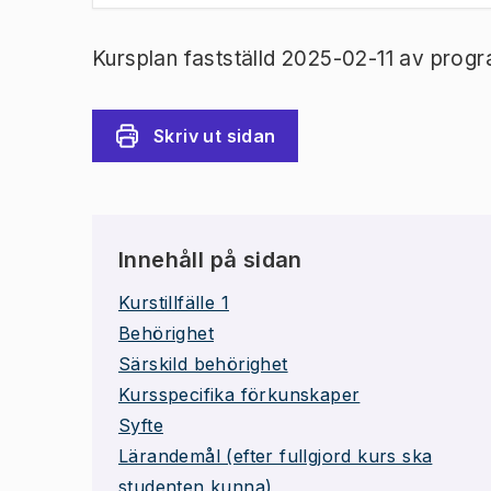
Kursplan fastställd 2025-02-11 av prog
Skriv ut sidan
Innehåll på sidan
Kurstillfälle 1
Behörighet
Särskild behörighet
Kursspecifika förkunskaper
Syfte
Lärandemål (efter fullgjord kurs ska
studenten kunna)