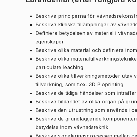
Beskriva principerna för vävnadsrekonst
Beskriva kliniska tillämpningar av vävnad
Definiera betydelsen av material i vävna
egenskaper
Beskriva olika material och definiera inom
Beskriva olika materialtillverkningstekni
particulate leaching
Beskriva olika tillverkningsmetoder utav
tillverkning, som t.ex. 3D Bioprinting
Beskriva de tidiga händelser som inträffar
Beskriva bildandet av olika organ på grun
Beskriva den utrustning som används i ce
Beskriva de grundläggande komponenterna
betydelse inom vävnadsteknik
Beskriva signaleringsprocessen mellan ce