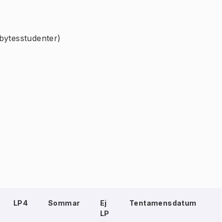
bytesstudenter)
LP4
Sommar
Ej
Tentamensdatum
LP