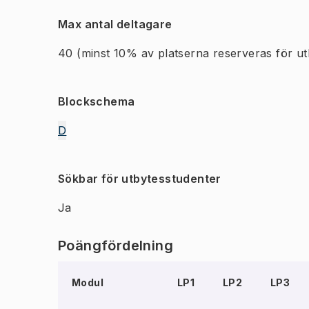
Max antal deltagare
40
(minst 10% av platserna reserveras för ut
Blockschema
D
Sökbar för utbytesstudenter
Ja
Poängfördelning
Modul
LP1
LP2
LP3