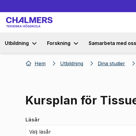
Utbildning
Forskning
Samarbeta med os
Hem
Utbildning
Dina studier
Kursplan för Tissu
Läsår
Välj läsår