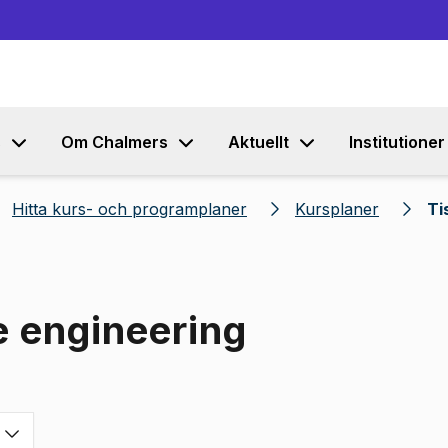
Gå till innehållet
s
Om Chalmers
Aktuellt
Institutioner
Hitta kurs- och programplaner
Kursplaner
Ti
e engineering