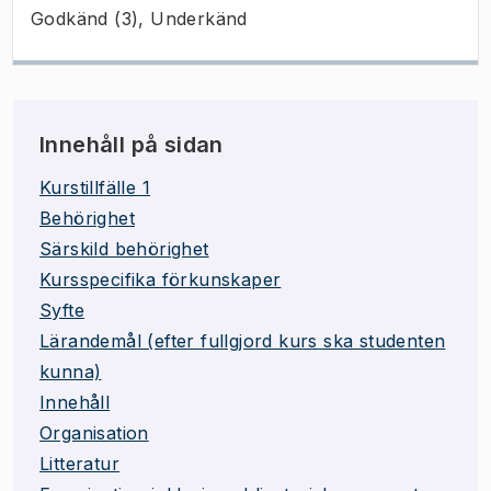
Godkänd (3), Underkänd
Innehåll på sidan
Kurstillfälle 1
Behörighet
Särskild behörighet
Kursspecifika förkunskaper
Syfte
Lärandemål (efter fullgjord kurs ska studenten
kunna)
Innehåll
Organisation
Litteratur