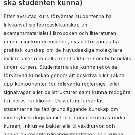
ska studenten kunna)
Efter avslutad kurs förväntas studenterna ha
tillskansat sig teoretisk kunskap om
examensmaterialet i läroboken och litteraturen
under mini-konferensenen, dvs de förväntas ha
praktisk kunskap om de huvudsakliga molekylära
mekanismer och cellulära strukturer som behandlats
under kursen. Studenterna ska kunna redovisa
förvärvad kunskap genom att beskriva eller räkna
upp komponenter för relevanta reglerings- eller
signalvägar eller cellstrukturer samt kunna redogöra
för deras funktioner. Dessutom förväntas
studenterna ha fått grundläggande kunskap om
molekylärbiologiska metoder som diskuteras under
kursen, inklusive bakteriella tillväxtkurvor och
analys av receptor-ligand-interaktiner, och kunna