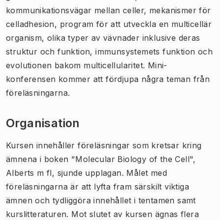
kommunikationsvägar mellan celler, mekanismer för
celladhesion, program för att utveckla en multicellär
organism, olika typer av vävnader inklusive deras
struktur och funktion, immunsystemets funktion och
evolutionen bakom multicellularitet. Mini-
konferensen kommer att fördjupa några teman från
föreläsningarna.
Organisation
Kursen innehåller föreläsningar som kretsar kring
ämnena i boken "Molecular Biology of the Cell",
Alberts m fl, sjunde upplagan. Målet med
föreläsningarna är att lyfta fram särskilt viktiga
ämnen och tydliggöra innehållet i tentamen samt
kurslitteraturen. Mot slutet av kursen ägnas flera