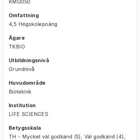
KMG050
Omfattning
4,5 Högskolepoäng
Ägare
TKBIO
Utbildningsnivå
Grundnivå
Huvudområde
Bioteknik
Institution
LIFE SCIENCES
Betygsskala
TH - Mycket väl godkänd (5), Väl godkänd (4),