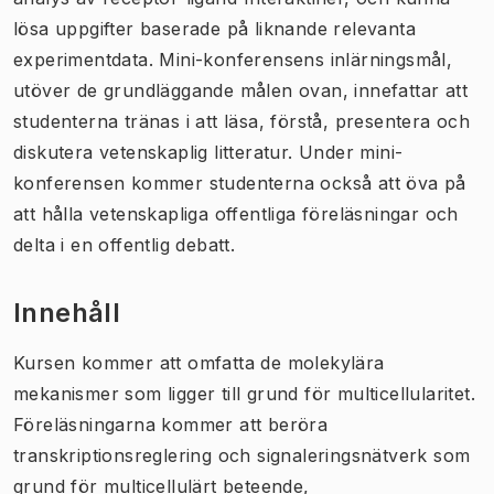
lösa uppgifter baserade på liknande relevanta
experimentdata. Mini-konferensens inlärningsmål,
utöver de grundläggande målen ovan, innefattar att
studenterna tränas i att läsa, förstå, presentera och
diskutera vetenskaplig litteratur. Under mini-
konferensen kommer studenterna också att öva på
att hålla vetenskapliga offentliga föreläsningar och
delta i en offentlig debatt.
Innehåll
Kursen kommer att omfatta de molekylära
mekanismer som ligger till grund för multicellularitet.
Föreläsningarna kommer att beröra
transkriptionsreglering och signaleringsnätverk som
grund för multicellulärt beteende,