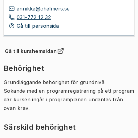
annikka@chalmers.se
031-772 12 32
Gå till personsida
Gå till kurshemsidan
(
Öppnas i ny flik
)
Behörighet
Grundläggande behörighet för grundnivå
Sökande med en programregistrering på ett program
där kursen ingår i programplanen undantas från
ovan krav.
Särskild behörighet