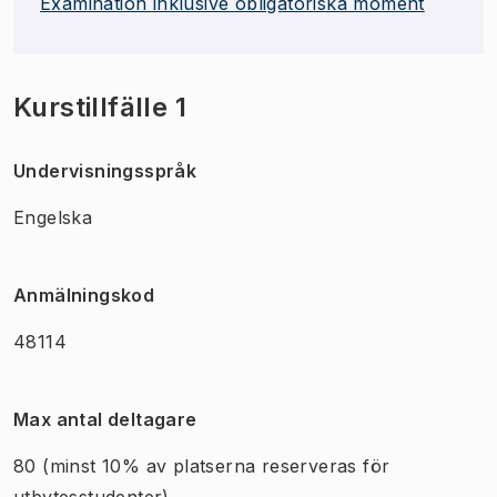
Examination inklusive obligatoriska moment
Kurstillfälle 1
Undervisningsspråk
Engelska
Anmälningskod
48114
Max antal deltagare
80
(minst 10% av platserna reserveras för
utbytesstudenter)