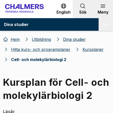
Gå till innehållet
English
Sök
Meny
Dina studier
Hem
Utbildning
Dina studier
Hitta kurs- och programplaner
Kursplaner
Cell- och molekylärbiologi 2
Kursplan för Cell- och
molekylärbiologi 2
Läsår