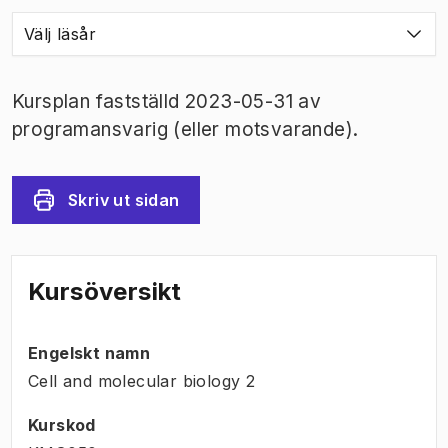
Välj läsår
Kursplan fastställd 2023-05-31 av
programansvarig (eller motsvarande).
Skriv ut sidan
Kursöversikt
Engelskt namn
Cell and molecular biology 2
Kurskod