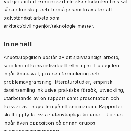
Vid genomfört examensarbete ska studenten ha visat
sådan kunskap och förmåga som krävs för att
självständigt arbeta som
arkitekt/civilingenjör/teknologie master.
Innehåll
Arbetsuppgiften består av ett självständigt arbete,
som kan utföras individuellt eller i par. I uppgiften
ingår ämnesval, problemformulering och
problemavgränsning, litteraturstudier, empirisk
datainsamling inklusive praktiska försök, utveckling,
utarbetande av en rapport samt presentation och
försvar av rapporten på ett seminarium. Rapporten
skall uppfylla vissa vetenskapliga kriterier. I kursen
ingår även opposition på annan grupps
examensarbetesrapport.