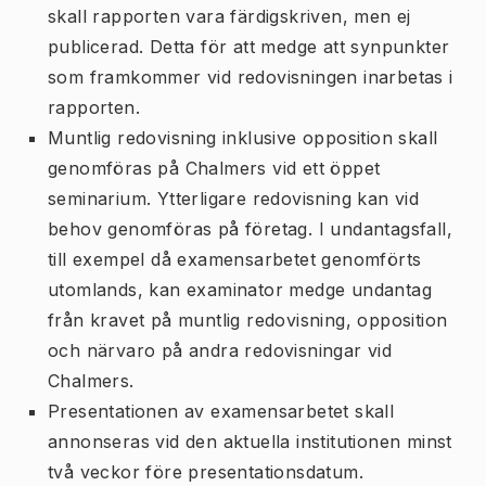
skall rapporten vara färdigskriven, men ej
publicerad. Detta för att medge att synpunkter
som framkommer vid redovisningen inarbetas i
rapporten.
Muntlig redovisning inklusive opposition skall
genomföras på Chalmers vid ett öppet
seminarium. Ytterligare redovisning kan vid
behov genomföras på företag. I undantagsfall,
till exempel då examensarbetet genomförts
utomlands, kan examinator medge undantag
från kravet på muntlig redovisning, opposition
och närvaro på andra redovisningar vid
Chalmers.
Presentationen av examensarbetet skall
annonseras vid den aktuella institutionen minst
två veckor före presentationsdatum.