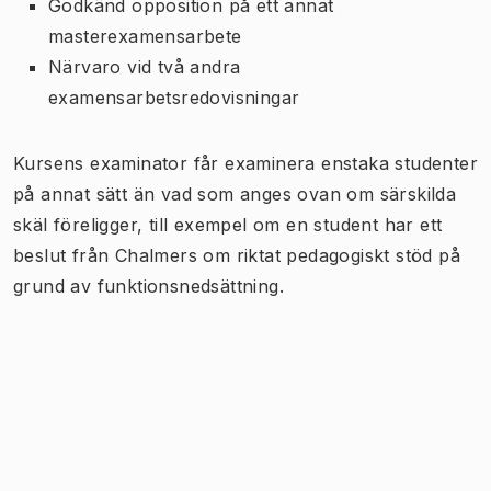
Godkänd opposition på ett annat
masterexamensarbete
Närvaro vid två andra
examensarbetsredovisningar
Kursens examinator får examinera enstaka studenter
på annat sätt än vad som anges ovan om särskilda
skäl föreligger, till exempel om en student har ett
beslut från Chalmers om riktat pedagogiskt stöd på
grund av funktionsnedsättning.