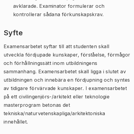
avklarade. Examinator formulerar och
kontrollerar sådana förkunskapskrav.
Syfte
Examensarbetet syftar till att studenten skall
utveckla fördjupade kunskaper, förståelse, förmågor
och förhållningssätt inom utbildningens
sammanhang. Examensarbetet skall ligga i slutet av
utbildningen och innebära en fördjupning och syntes
av tidigare förvärvade kunskaper. I examensarbetet
på ett civilingenjörs-/arkitekt eller teknologie
masterprogram betonas det
tekniska/naturvetenskapliga/arkitektoniska
innehållet.