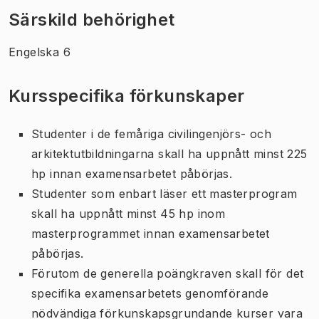
Särskild behörighet
Engelska 6
Kursspecifika förkunskaper
Studenter i de femåriga civilingenjörs- och
arkitektutbildningarna skall ha uppnått minst 225
hp innan examensarbetet påbörjas.
Studenter som enbart läser ett masterprogram
skall ha uppnått minst 45 hp inom
masterprogrammet innan examensarbetet
påbörjas.
Förutom de generella poängkraven skall för det
specifika examensarbetets genomförande
nödvändiga förkunskapsgrundande kurser vara