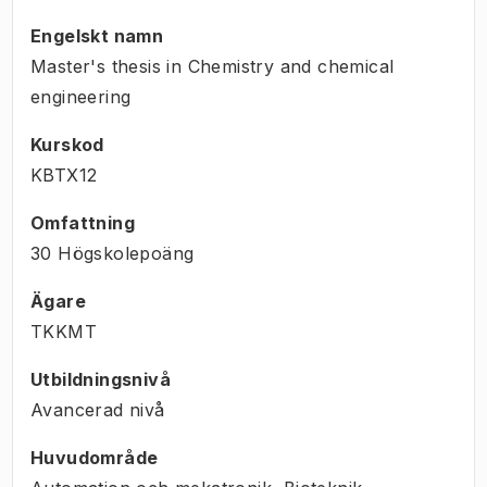
Engelskt namn
Master's thesis in Chemistry and chemical
engineering
Kurskod
KBTX12
Omfattning
30 Högskolepoäng
Ägare
TKKMT
Utbildningsnivå
Avancerad nivå
Huvudområde