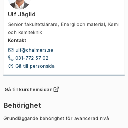
Ulf Jäglid
Senior fakultetslärare
,
Energi och material, Kemi
och kemiteknik
Kontakt
ulf@chalmers.se
031-772 57 02
Gå till personsida
Gå till kurshemsidan
(
Öppnas i ny flik
)
Behörighet
Grundläggande behörighet för avancerad nivå