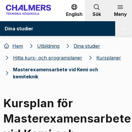
Gå till innehållet
English
Sök
Meny
Dina studier
Hem
Utbildning
Dina studier
Hitta kurs- och programplaner
Kursplaner
Masterexamensarbete vid Kemi och
kemiteknik
Kursplan för
Masterexamensarbete