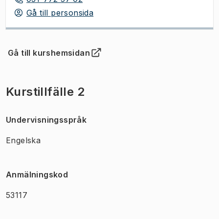
Gå till personsida
Gå till kurshemsidan
(
Öppnas i ny flik
)
Kurstillfälle 2
Undervisningsspråk
Engelska
Anmälningskod
53117