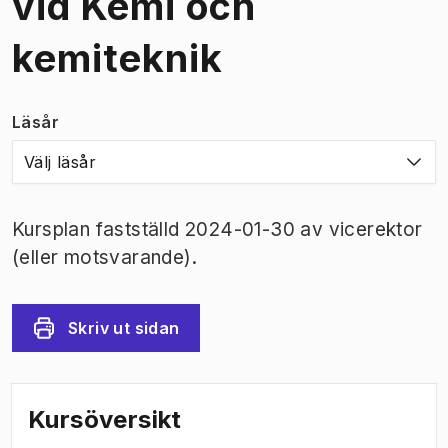
vid Kemi och
kemiteknik
Läsår
Välj läsår
Kursplan fastställd 2024-01-30 av vicerektor
(eller motsvarande).
Skriv ut sidan
Kursöversikt