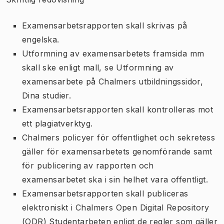
Examensarbetsrapporten skall skrivas på
engelska.
Utformning av examensarbetets framsida mm
skall ske enligt mall, se Utformning av
examensarbete på Chalmers utbildningssidor,
Dina studier.
Examensarbetsrapporten skall kontrolleras mot
ett plagiatverktyg.
Chalmers policyer för offentlighet och sekretess
gäller för examensarbetets genomförande samt
för publicering av rapporten och
examensarbetet ska i sin helhet vara offentligt.
Examensarbetsrapporten skall publiceras
elektroniskt i Chalmers Open Digital Repository
(ODR) Studentarbeten enligt de regler som gäller