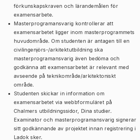
förkunskapskraven och lärandemålen för
examensarbete.
Masterprogramansvarig kontrollerar att
examensarbetet ligger inom masterprogrammets
huvudområde. Om studenten är antagen till en
civilingenjörs-/arkitektutbildning ska
masterprogramansvarig även bedöma och
godkänna att examensarbetet är relevant med
avseende på teknikområde/arkitektoniskt
område.
Studenten skickar in information om
examensarbetet via webbformuläret på
Chalmers utbildningssidor, Dina studier.
Examinator och masterprogramansvarig signerar
sitt godkännande av projektet innan registrering i
Ladok sker.