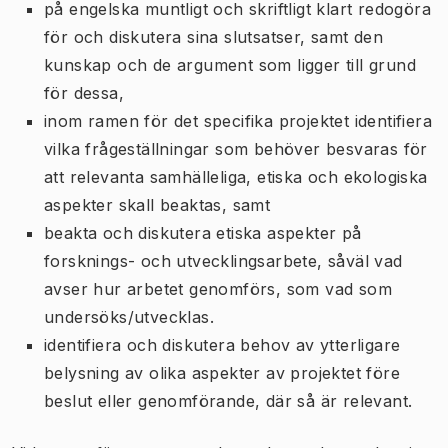
på engelska muntligt och skriftligt klart redogöra
för och diskutera sina slutsatser, samt den
kunskap och de argument som ligger till grund
för dessa,
inom ramen för det specifika projektet identifiera
vilka frågeställningar som behöver besvaras för
att relevanta samhälleliga, etiska och ekologiska
aspekter skall beaktas, samt
beakta och diskutera etiska aspekter på
forsknings- och utvecklingsarbete, såväl vad
avser hur arbetet genomförs, som vad som
undersöks/utvecklas.
identifiera och diskutera behov av ytterligare
belysning av olika aspekter av projektet före
beslut eller genomförande, där så är relevant.