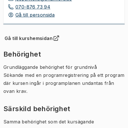
070-876 73 94
Gå till personsida
Gå till kurshemsidan
(
Öppnas i ny flik
)
Behörighet
Grundläggande behörighet för grundnivå
Sökande med en programregistrering på ett program
där kursen ingår i programplanen undantas från
ovan krav.
Särskild behörighet
Samma behörighet som det kursägande