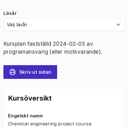
Läsår
Välj läsår
Kursplan fastställd 2024-02-05 av
programansvarig (eller motsvarande).
Skriv ut sidan
Kursöversikt
Engelskt namn
Chemical engineering project course