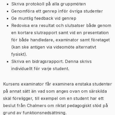
Skriva protokoll på alla gruppmöten
Genomföra ett genrep inför övriga studenter
Ge muntlig feedback vid genrep
Redovisa era resultat och slutsatser både genom
en kortare slutrapport samt vid en presentation
för både handledare, examinator samt företaget
(kan ske antigen via videomöte alternativt
fysiskt).
Skriva en bidragsrapport. Denna skrivs
individuellt för varje student.
Kursens examinator får examinera enstaka studenter
på annat sätt än vad som anges ovan om särskilda
skäl föreligger, till exempel om en student har ett
beslut från Chalmers om riktat pedagogiskt stöd på
grund av funktionsnedsättning.