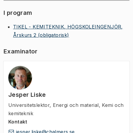
I program
TIKEL - KEMITEKNIK, HÖGSKOLEINGENJÖR,
Årskurs 2
(obligatorisk)
Examinator
Jesper Liske
Universitetslektor
,
Energi och material, Kemi och
kemiteknik
Kontakt
jesper.liske@chalmers.se