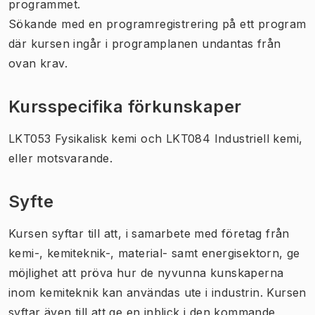
programmet.
Sökande med en programregistrering på ett program
där kursen ingår i programplanen undantas från
ovan krav.
Kursspecifika förkunskaper
LKT053 Fysikalisk kemi och LKT084 Industriell kemi,
eller motsvarande.
Syfte
Kursen syftar till att, i samarbete med företag från
kemi-, kemiteknik-, material- samt energisektorn, ge
möjlighet att pröva hur de nyvunna kunskaperna
inom kemiteknik kan användas ute i industrin. Kursen
syftar även till att ge en inblick i den kommande