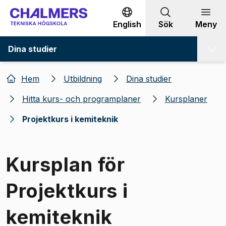
Gå till innehållet
English
Sök
Meny
Dina studier
Hem
Utbildning
Dina studier
Hitta kurs- och programplaner
Kursplaner
Projektkurs i kemiteknik
Kursplan för
Projektkurs i
kemiteknik