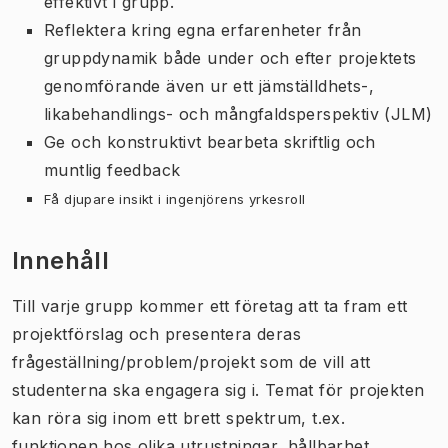
effektivt i grupp.
Reflektera kring egna erfarenheter från
gruppdynamik både under och efter projektets
genomförande även ur ett jämställdhets-,
likabehandlings- och mångfaldsperspektiv (JLM)
Ge och konstruktivt bearbeta skriftlig och
muntlig feedback
Få djupare insikt i ingenjörens yrkesroll
Innehåll
Till varje grupp kommer ett företag att ta fram ett
projektförslag och presentera deras
frågeställning/problem/projekt som de vill att
studenterna ska engagera sig i. Temat för projekten
kan röra sig inom ett brett spektrum, t.ex.
funktionen hos olika utrustningar, hållbarhet,