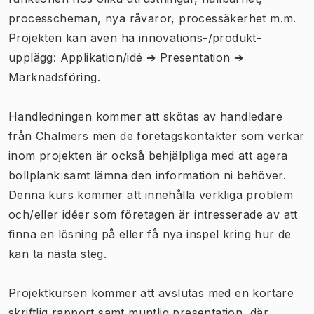
processcheman, nya råvaror, processäkerhet m.m.
Projekten kan även ha innovations-/produkt-
upplägg: Applikation/idé ➔ Presentation ➔
Marknadsföring.
Handledningen kommer att skötas av handledare
från Chalmers men de företagskontakter som verkar
inom projekten är också behjälpliga med att agera
bollplank samt lämna den information ni behöver.
Denna kurs kommer att innehålla verkliga problem
och/eller idéer som företagen är intresserade av att
finna en lösning på eller få nya inspel kring hur de
kan ta nästa steg.
Projektkursen kommer att avslutas med en kortare
skriftlig rapport samt muntlig presentation, där