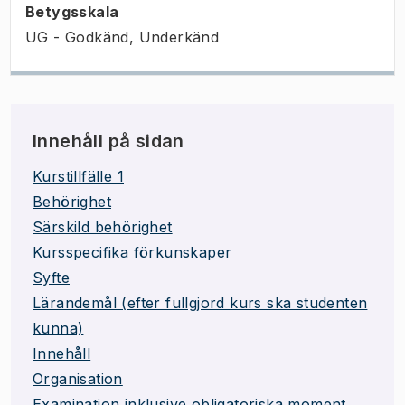
Betygsskala
UG - Godkänd, Underkänd
Innehåll på sidan
Kurstillfälle 1
Behörighet
Särskild behörighet
Kursspecifika förkunskaper
Syfte
Lärandemål (efter fullgjord kurs ska studenten
kunna)
Innehåll
Organisation
Examination inklusive obligatoriska moment