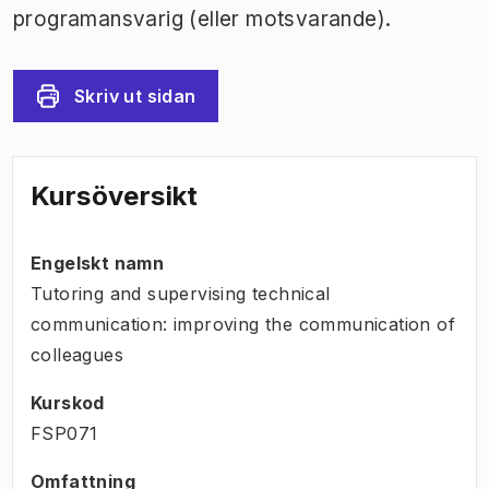
programansvarig (eller motsvarande).
Skriv ut sidan
Kursöversikt
Engelskt namn
Tutoring and supervising technical
communication: improving the communication of
colleagues
Kurskod
FSP071
Omfattning