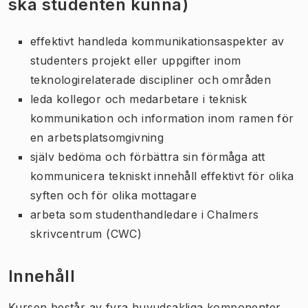
ska studenten kunna)
effektivt handleda kommunikationsaspekter av
studenters projekt eller uppgifter inom
teknologirelaterade discipliner och områden
leda kollegor och medarbetare i teknisk
kommunikation och information inom ramen för
en arbetsplatsomgivning
själv bedöma och förbättra sin förmåga att
kommunicera tekniskt innehåll effektivt för olika
syften och för olika mottagare
arbeta som studenthandledare i Chalmers
skrivcentrum (CWC)
Innehåll
Kursen består av fyra huvudsakliga komponenter