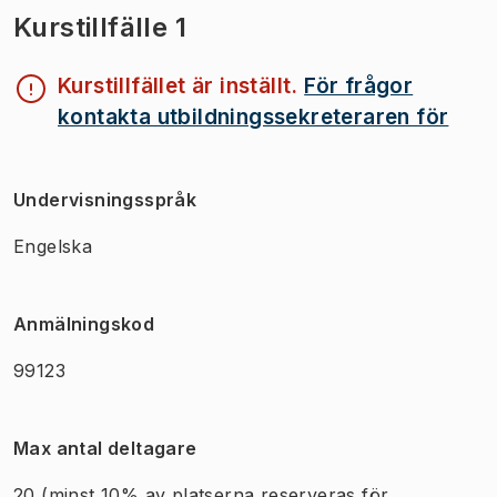
Kurstillfälle 1
Kurstillfället är inställt.
För frågor
kontakta utbildningssekreteraren för
Undervisningsspråk
Engelska
Anmälningskod
99123
Max antal deltagare
20
(minst 10% av platserna reserveras för