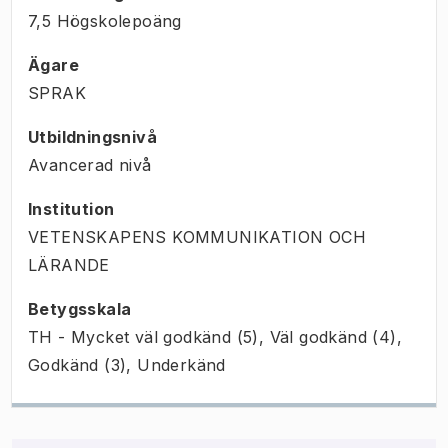
7,5 Högskolepoäng
Ägare
SPRAK
Utbildningsnivå
Avancerad nivå
Institution
VETENSKAPENS KOMMUNIKATION OCH
LÄRANDE
Betygsskala
TH - Mycket väl godkänd (5), Väl godkänd (4),
Godkänd (3), Underkänd