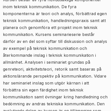
inom teknisk kommunikation. De fyra
komponenterna är teori och analys, förbättrad egen
teknisk kommunikation, handledningspraxis samt att
planera och genomföra ett projekt inom teknisk
kommunikation. Kursens seminarieserie består
därför av en del som syftar till diskussion och analys
av exempel på teknisk kommunikation och
återkommande inslag i teknisk kommunikation i
allmänhet. Analysen i seminariet grundas på
genreteori, aktivitetsteori, retorik samt baseras på
aktionslärande perspektiv på kommunikation. Vidare
har seminariet inslag som utgör kärnan i att
förbättra sin egen färdighet inom teknisk
kommunikation samt övningar kring handledning och
bedömning av andras tekniska kommunikation. Den
avslutande delen av kursen är en tillämpning som