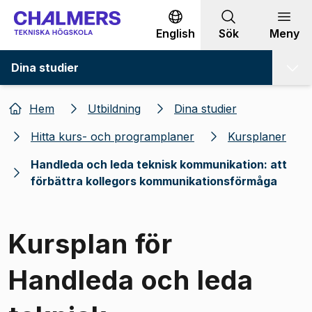
Gå till innehållet
English
Sök
Meny
Dina studier
Hem
Utbildning
Dina studier
Hitta kurs- och programplaner
Kursplaner
Handleda och leda teknisk kommunikation: att
förbättra kollegors kommunikationsförmåga
Kursplan för
Handleda och leda