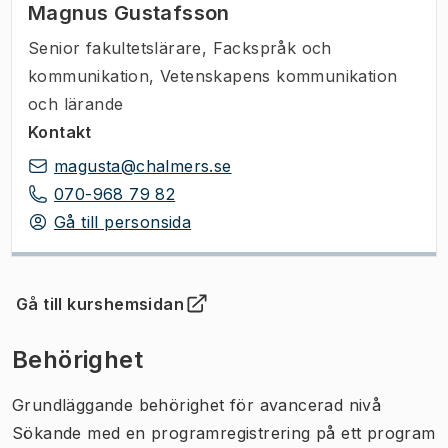
Magnus Gustafsson
Senior fakultetslärare
,
Fackspråk och
kommunikation, Vetenskapens kommunikation
och lärande
Kontakt
magusta@chalmers.se
070-968 79 82
Gå till personsida
Gå till kurshemsidan
(
Öppnas i ny flik
)
Behörighet
Grundläggande behörighet för avancerad nivå
Sökande med en programregistrering på ett program