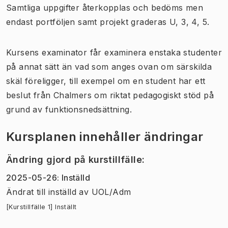
Samtliga uppgifter återkopplas och bedöms men
endast portföljen samt projekt graderas U, 3, 4, 5.
Kursens examinator får examinera enstaka studenter
på annat sätt än vad som anges ovan om särskilda
skäl föreligger, till exempel om en student har ett
beslut från Chalmers om riktat pedagogiskt stöd på
grund av funktionsnedsättning.
Kursplanen innehåller ändringar
Ändring gjord på kurstillfälle
:
2025-05-26
:
Inställd
Ändrat till inställd
av
UOL/Adm
[Kurstillfälle 1] Inställt