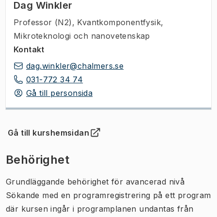
Dag Winkler
Professor (N2)
,
Kvantkomponentfysik,
Mikroteknologi och nanovetenskap
Kontakt
dag.winkler@chalmers.se
031-772 34 74
Gå till personsida
Gå till kurshemsidan
(
Öppnas i ny flik
)
Behörighet
Grundläggande behörighet för avancerad nivå
Sökande med en programregistrering på ett program
där kursen ingår i programplanen undantas från