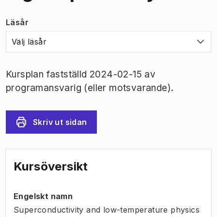
Läsår
Välj läsår
Kursplan fastställd 2024-02-15 av
programansvarig (eller motsvarande).
Skriv ut sidan
Kursöversikt
Engelskt namn
Superconductivity and low-temperature physics