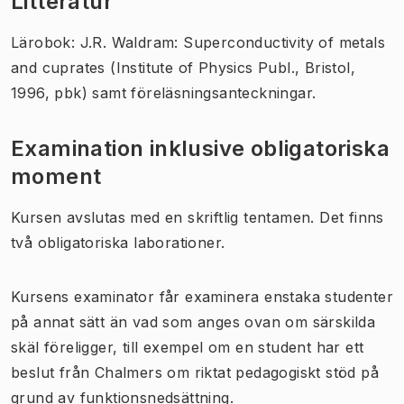
Litteratur
Lärobok: J.R. Waldram: Superconductivity of metals
and cuprates (Institute of Physics Publ., Bristol,
1996, pbk) samt föreläsningsanteckningar.
Examination inklusive obligatoriska
moment
Kursen avslutas med en skriftlig tentamen. Det finns
två obligatoriska laborationer.
Kursens examinator får examinera enstaka studenter
på annat sätt än vad som anges ovan om särskilda
skäl föreligger, till exempel om en student har ett
beslut från Chalmers om riktat pedagogiskt stöd på
grund av funktionsnedsättning.