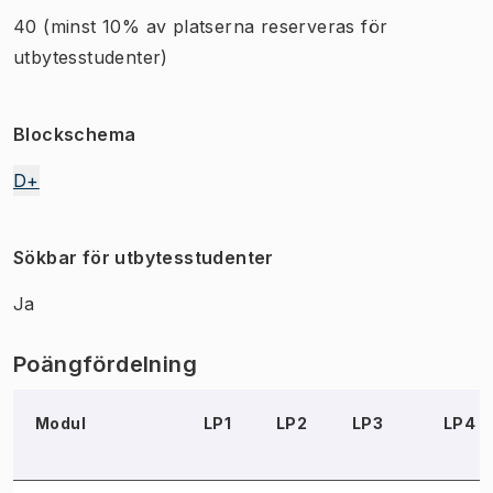
40
(minst 10% av platserna reserveras för
utbytesstudenter)
Blockschema
D+
Sökbar för utbytesstudenter
Ja
Poängfördelning
Modul
LP1
LP2
LP3
LP4