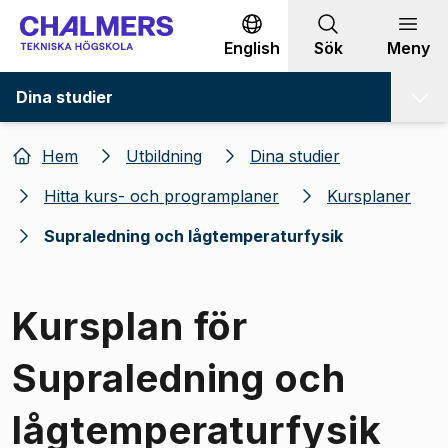
Gå till innehållet
English
Sök
Meny
Dina studier
Hem
Utbildning
Dina studier
Hitta kurs- och programplaner
Kursplaner
Supraledning och lågtemperaturfysik
Kursplan för
Supraledning och
lågtemperaturfysik