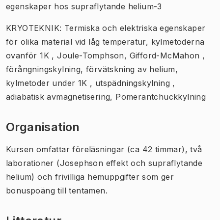
egenskaper hos supraflytande helium-3
KRYOTEKNIK: Termiska och elektriska egenskaper
för olika material vid låg temperatur, kylmetoderna
ovanför 1K , Joule-Tomphson, Gifford-McMahon ,
förångningskylning, förvätskning av helium,
kylmetoder under 1K , utspädningskylning ​​,
adiabatisk avmagnetisering, Pomerantchuckkylning
Organisation
Kursen omfattar föreläsningar (ca 42 timmar), två
laborationer (Josephson effekt och supraflytande
helium) och frivilliga hemuppgifter som ger
bonuspoäng till tentamen.