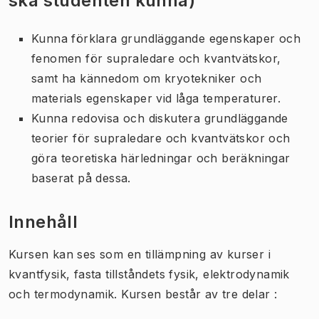
ska studenten kunna)
Kunna förklara grundläggande egenskaper och
fenomen för supraledare och kvantvätskor,
samt ha kännedom om kryotekniker och
materials egenskaper vid låga temperaturer.
Kunna redovisa och diskutera grundläggande
teorier för supraledare och kvantvätskor och
göra teoretiska härledningar och beräkningar
baserat på dessa.
Innehåll
Kursen kan ses som en tillämpning av kurser i
kvantfysik, fasta tillståndets fysik, elektrodynamik
och termodynamik. Kursen består av tre delar :