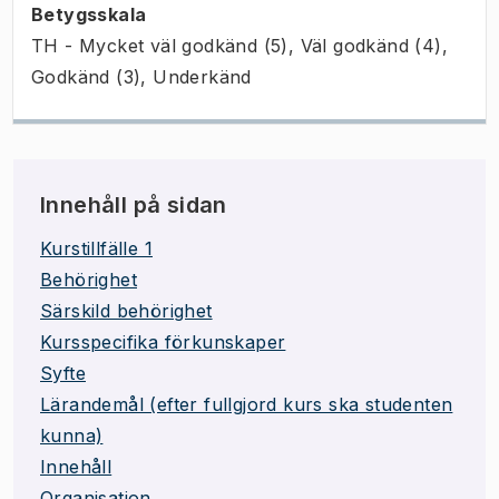
Betygsskala
TH - Mycket väl godkänd (5), Väl godkänd (4),
Godkänd (3), Underkänd
Innehåll på sidan
Kurstillfälle 1
Behörighet
Särskild behörighet
Kursspecifika förkunskaper
Syfte
Lärandemål (efter fullgjord kurs ska studenten
kunna)
Innehåll
Organisation