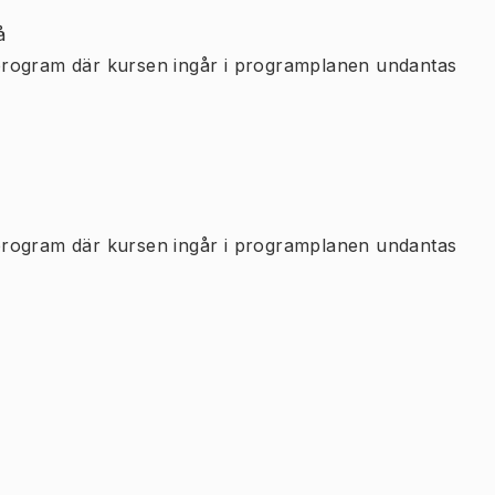
å
program där kursen ingår i programplanen undantas
program där kursen ingår i programplanen undantas
.