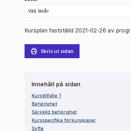
Välj läsår
Kursplan fastställd 2021-02-26 av prog
Skriv ut sidan
Innehåll på sidan
Kurstillfälle 1
Behörighet
Särskild behörighet
Kursspecifika förkunskaper
Syfte