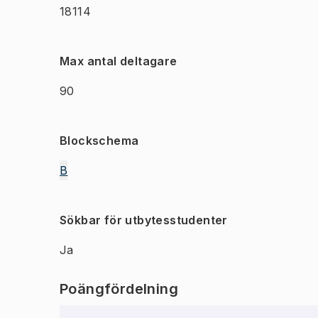
18114
Max antal deltagare
90
Blockschema
B
Sökbar för utbytesstudenter
Ja
Poängfördelning