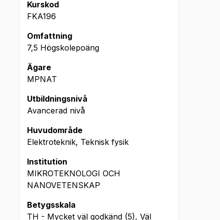
Kurskod
FKA196
Omfattning
7,5 Högskolepoäng
Ägare
MPNAT
Utbildningsnivå
Avancerad nivå
Huvudområde
Elektroteknik, Teknisk fysik
Institution
MIKROTEKNOLOGI OCH
NANOVETENSKAP
Betygsskala
TH - Mycket väl godkänd (5), Väl