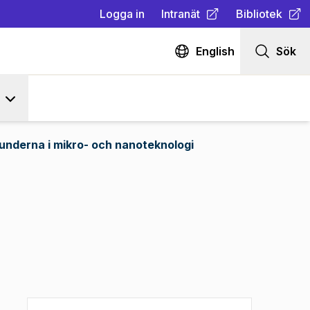
Logga in
Intranät
Bibliotek
(
Öppnas i ny flik
(
Öppnas i ny fl
)
English
Sök
underna i mikro- och nanoteknologi