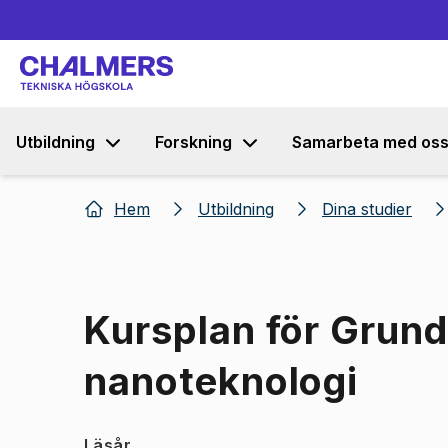
Utbildning
Forskning
Samarbeta med os
Hem
Utbildning
Dina studier
Kursplan för Grund
nanoteknologi
Läsår