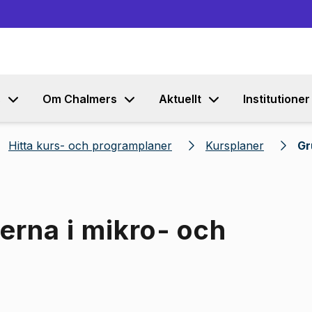
Gå till innehållet
s
Om Chalmers
Aktuellt
Institutioner
Hitta kurs- och programplaner
Kursplaner
Gr
erna i mikro- och