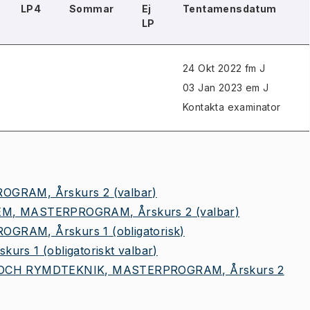
LP4
Sommar
Ej
Tentamensdatum
LP
24 Okt 2022 fm J
03 Jan 2023 em J
Kontakta examinator
OGRAM, Årskurs 2
(valbar)
M, MASTERPROGRAM, Årskurs 2
(valbar)
OGRAM, Årskurs 1
(obligatorisk)
kurs 1
(obligatoriskt valbar)
OCH RYMDTEKNIK, MASTERPROGRAM, Årskurs 2