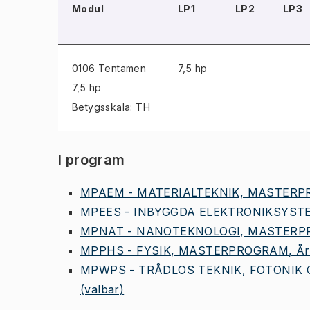
Modul
LP1
LP2
LP3
0106 Tentamen
7,5 hp
7,5 hp
Betygsskala: TH
I program
MPAEM - MATERIALTEKNIK, MASTERPR
MPEES - INBYGGDA ELEKTRONIKSYSTE
MPNAT - NANOTEKNOLOGI, MASTERPR
MPPHS - FYSIK, MASTERPROGRAM, Års
MPWPS - TRÅDLÖS TEKNIK, FOTONIK 
(valbar)