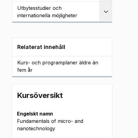
Utbytesstudier och
Utvidga
internationella möjligheter
Relaterat innehåll
Kurs- och programplaner äldre än
fem år
Kursöversikt
Engelskt namn
Fundamentals of micro- and
nanotechnology