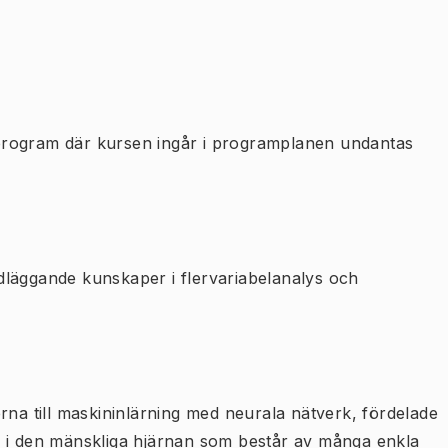
program där kursen ingår i programplanen undantas
undläggande kunskaper i flervariabelanalys och
rna till maskininlärning med neurala nätverk, fördelade
n i den mänskliga hjärnan som består av många enkla