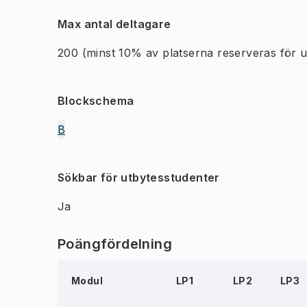
Max antal deltagare
200
(minst 10% av platserna reserveras för u
Blockschema
B
Sökbar för utbytesstudenter
Ja
Poängfördelning
Modul
LP1
LP2
LP3