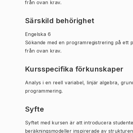
från ovan krav.
Särskild behörighet
Engelska 6
Sökande med en programregistrering på ett 
från ovan krav.
Kursspecifika förkunskaper
Analys i en reell variabel, linjär algebra, gr
programmering.
Syfte
Syftet med kursen är att introducera studente
beräkningsmodeller inspirerade av strukture