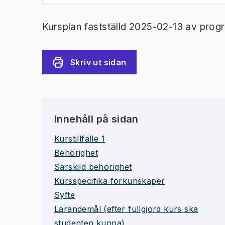
Kursplan fastställd 2025-02-13 av prog
Skriv ut sidan
Innehåll på sidan
Kurstillfälle 1
Behörighet
Särskild behörighet
Kursspecifika förkunskaper
Syfte
Lärandemål (efter fullgjord kurs ska
studenten kunna)