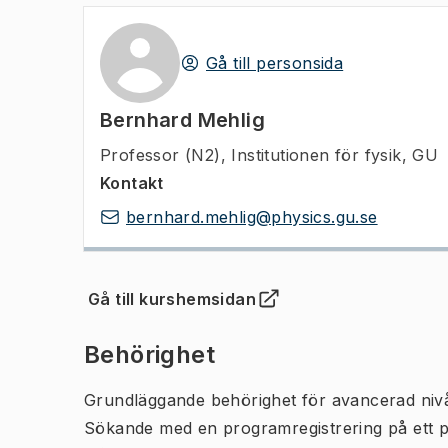
Gå till personsida
Bernhard Mehlig
Professor (N2)
,
Institutionen för fysik, GU
Kontakt
bernhard.mehlig@physics.gu.se
Gå till kurshemsidan
(
Öppnas i ny flik
)
Behörighet
Grundläggande behörighet för avancerad niv
Sökande med en programregistrering på ett 