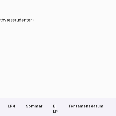
tbytesstudenter)
LP4
Sommar
Ej
Tentamensdatum
LP