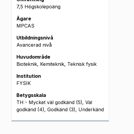
7,5 Högskolepoäng
Ägare
MPCAS
Utbildningsnivå
Avancerad nivå
Huvudområde
Bioteknik, Kemiteknik, Teknisk fysik
Institution
FYSIK
Betygsskala
TH - Mycket väl godkänd (5), Väl
godkänd (4), Godkänd (3), Underkänd