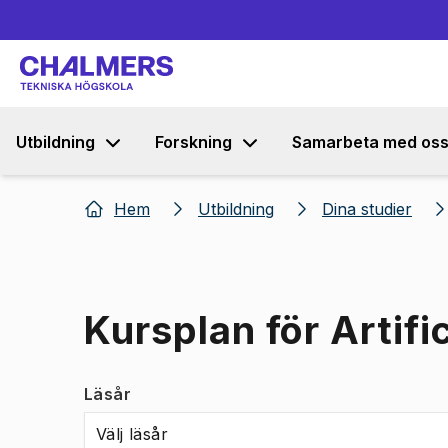
Utbildning
Forskning
Samarbeta med os
Hem
Utbildning
Dina studier
Kursplan för Artifi
Läsår
Välj läsår