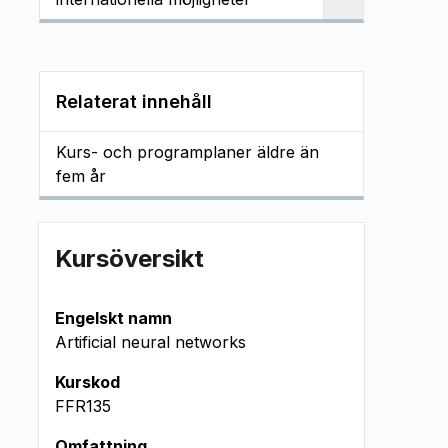
Relaterat innehåll
Kurs- och programplaner äldre än
fem år
Kursöversikt
Engelskt namn
Artificial neural networks
Kurskod
FFR135
Omfattning