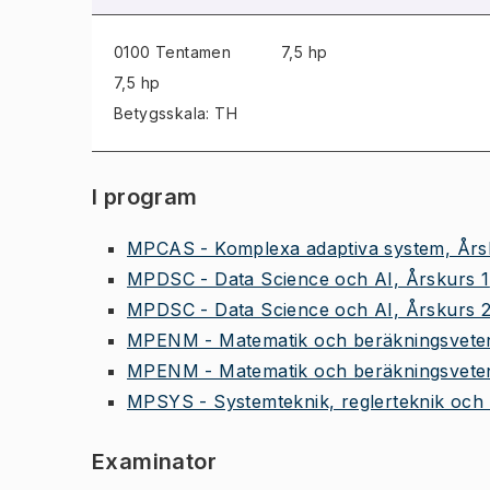
0100 Tentamen
7,5 hp
7,5 hp
Betygsskala: TH
I program
MPCAS - Komplexa adaptiva system, Års
MPDSC - Data Science och AI, Årskurs 1
MPDSC - Data Science och AI, Årskurs 
MPENM - Matematik och beräkningsveten
MPENM - Matematik och beräkningsveten
MPSYS - Systemteknik, reglerteknik och 
Examinator