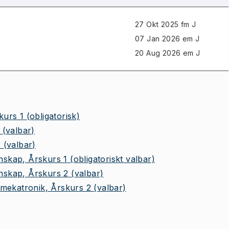
27 Okt 2025 fm J
07 Jan 2026 em J
20 Aug 2026 em J
kurs 1
(obligatorisk)
(valbar)
2
(valbar)
skap, Årskurs 1
(obligatoriskt valbar)
skap, Årskurs 2
(valbar)
mekatronik, Årskurs 2
(valbar)