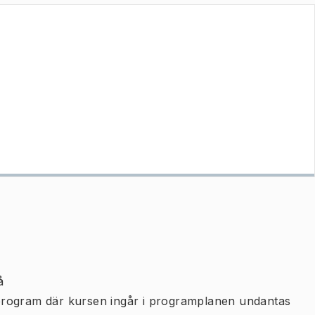
å
program där kursen ingår i programplanen undantas