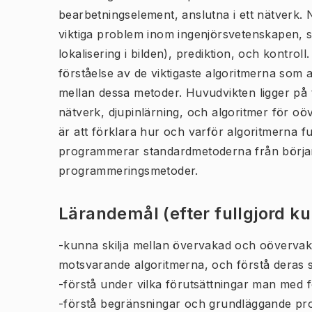
bearbetningselement, anslutna i ett nätverk. 
viktiga problem inom ingenjörsvetenskapen, s
lokalisering i bilden), prediktion, och kontro
förståelse av de viktigaste algoritmerna som 
mellan dessa metoder. Huvudvikten ligger på
nätverk, djupinlärning, och algoritmer för oöv
är att förklara hur och varför algoritmerna 
programmerar standardmetoderna från börj
programmeringsmetoder.
Lärandemål (efter fullgjord k
-kunna skilja mellan övervakad och oövervakad
motsvarande algoritmerna, och förstå deras s
-förstå under vilka förutsättningar man med 
-förstå begränsningar och grundläggande pro