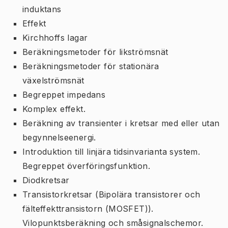
induktans
Effekt
Kirchhoffs lagar
Beräkningsmetoder för likströmsnät
Beräkningsmetoder för stationära
växelströmsnät
Begreppet impedans
Komplex effekt.
Beräkning av transienter i kretsar med eller utan
begynnelseenergi.
Introduktion till linjära tidsinvarianta system.
Begreppet överföringsfunktion.
Diodkretsar
Transistorkretsar (Bipolära transistorer och
fälteffekttransistorn (MOSFET)).
Vilopunktsberäkning och småsignalschemor.