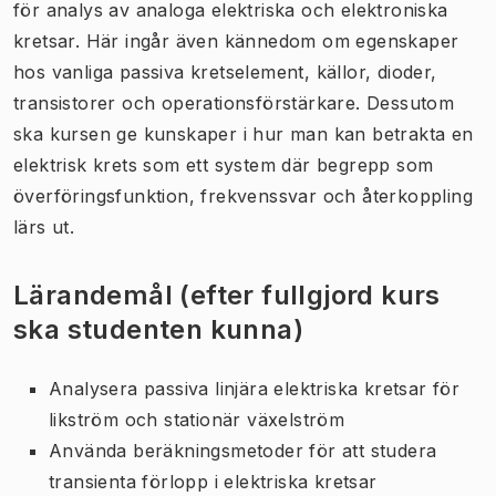
för analys av analoga elektriska och elektroniska
kretsar. Här ingår även kännedom om egenskaper
hos vanliga passiva kretselement, källor, dioder,
transistorer och operationsförstärkare. Dessutom
ska kursen ge kunskaper i hur man kan betrakta en
elektrisk krets som ett system där begrepp som
överföringsfunktion, frekvenssvar och återkoppling
lärs ut.
Lärandemål (efter fullgjord kurs
ska studenten kunna)
Analysera passiva linjära elektriska kretsar för
likström och stationär växelström
Använda beräkningsmetoder för att studera
transienta förlopp i elektriska kretsar