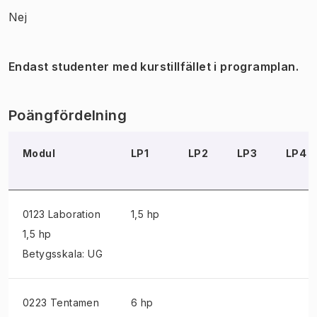
Nej
Endast studenter med kurstillfället i programplan.
Poängfördelning
Modul
LP1
LP2
LP3
LP4
0123 Laboration
1,5 hp
1,5 hp
Betygsskala: UG
0223 Tentamen
6 hp