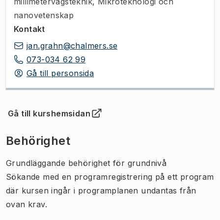
millimetervågsteknik, Mikroteknologi och
nanovetenskap
Kontakt
jan.grahn@chalmers.se
073-034 62 99
Gå till personsida
Gå till kurshemsidan
(
Öppnas i ny flik
)
Behörighet
Grundläggande behörighet för grundnivå
Sökande med en programregistrering på ett program
där kursen ingår i programplanen undantas från
ovan krav.