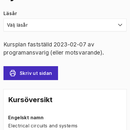
Läsår
Välj läsår
Kursplan fastställd 2023-02-07 av
programansvarig (eller motsvarande).
Skriv ut sidan
Kursöversikt
Engelskt namn
Electrical circuits and systems