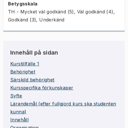
Betygsskala
TH - Mycket väl godkänd (5), Väl godkänd (4),
Godkänd (3), Underkänd
Innehåll på sidan
Kurstillfälle 1
Behörighet
Särskild behörighet
Kursspecifika förkunskaper
Syfte
Lärandemål (efter fullgjord kurs ska studenten
kunna)
Innehåll
Organisation