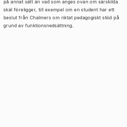
på annat sätt än vad som anges ovan om särskilda
skäl föreligger, till exempel om en student har ett
beslut från Chalmers om riktat pedagogiskt stöd på
grund av funktionsnedsättning.