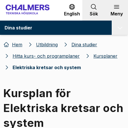
Gå till innehållet
English
Sök
Meny
Dina studier
Hem
Utbildning
Dina studier
Hitta kurs- och programplaner
Kursplaner
Elektriska kretsar och system
Kursplan för
Elektriska kretsar och
system