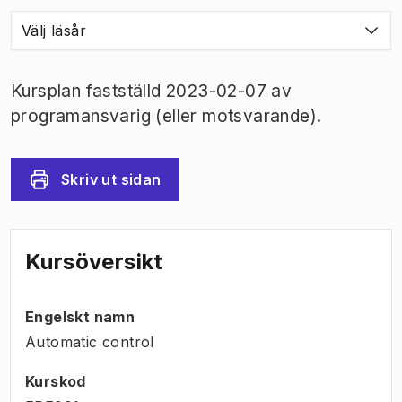
Välj läsår
Kursplan fastställd 2023-02-07 av
programansvarig (eller motsvarande).
Skriv ut sidan
Kursöversikt
Engelskt namn
Automatic control
Kurskod