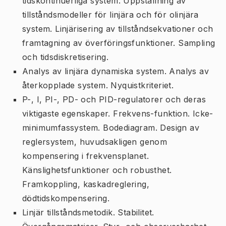
tidskontinuerliga system. Uppställning av
tillståndsmodeller för linjära och för olinjära
system. Linjärisering av tillståndsekvationer och
framtagning av överföringsfunktioner. Sampling
och tidsdiskretisering.
Analys av linjära dynamiska system. Analys av
återkopplade system. Nyquistkriteriet.
P-, I, PI-, PD- och PID-regulatorer och deras
viktigaste egenskaper. Frekvens-funktion. Icke-
minimumfassystem. Bodediagram. Design av
reglersystem, huvudsakligen genom
kompensering i frekvensplanet.
Känslighetsfunktioner och robusthet.
Framkoppling, kaskadreglering,
dödtidskompensering.
Linjär tillståndsmetodik. Stabilitet.