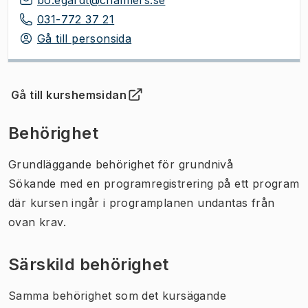
031-772 37 21
Gå till personsida
Gå till kurshemsidan
(
Öppnas i ny flik
)
Behörighet
Grundläggande behörighet för grundnivå
Sökande med en programregistrering på ett program
där kursen ingår i programplanen undantas från
ovan krav.
Särskild behörighet
Samma behörighet som det kursägande