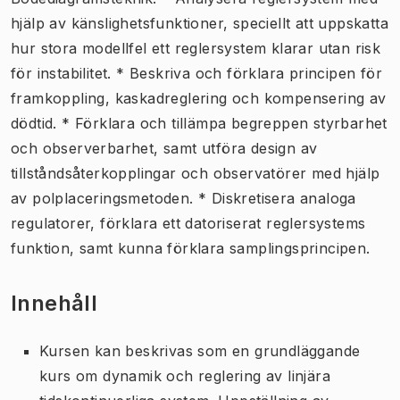
hjälp av känslighetsfunktioner, speciellt att uppskatta
hur stora modellfel ett reglersystem klarar utan risk
för instabilitet. * Beskriva och förklara principen för
framkoppling, kaskadreglering och kompensering av
dödtid. * Förklara och tillämpa begreppen styrbarhet
och observerbarhet, samt utföra design av
tillståndsåterkopplingar och observatörer med hjälp
av polplaceringsmetoden. * Diskretisera analoga
regulatorer, förklara ett datoriserat reglersystems
funktion, samt kunna förklara samplingsprincipen.
Innehåll
Kursen kan beskrivas som en grundläggande
kurs om dynamik och reglering av linjära