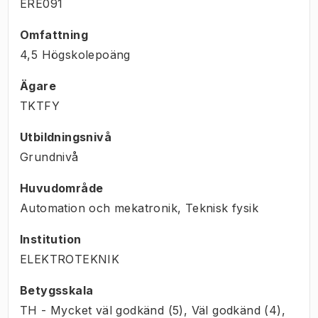
ERE091
Omfattning
4,5 Högskolepoäng
Ägare
TKTFY
Utbildningsnivå
Grundnivå
Huvudområde
Automation och mekatronik, Teknisk fysik
Institution
ELEKTROTEKNIK
Betygsskala
TH - Mycket väl godkänd (5), Väl godkänd (4),