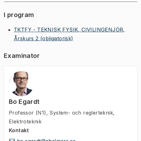
I program
TKTFY - TEKNISK FYSIK, CIVILINGENJÖR,
Årskurs 2
(obligatorisk)
Examinator
Bo Egardt
Professor (N1)
,
System- och reglerteknik,
Elektroteknik
Kontakt
bo.egardt@chalmers.se