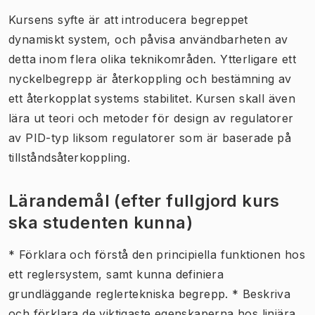
Kursens syfte är att introducera begreppet
dynamiskt system, och påvisa användbarheten av
detta inom flera olika teknikområden. Ytterligare ett
nyckelbegrepp är återkoppling och bestämning av
ett återkopplat systems stabilitet. Kursen skall även
lära ut teori och metoder för design av regulatorer
av PID-typ liksom regulatorer som är baserade på
tillståndsåterkoppling.
Lärandemål (efter fullgjord kurs
ska studenten kunna)
* Förklara och förstå den principiella funktionen hos
ett reglersystem, samt kunna definiera
grundläggande reglertekniska begrepp. * Beskriva
och förklara de viktigaste egenskaperna hos linjära