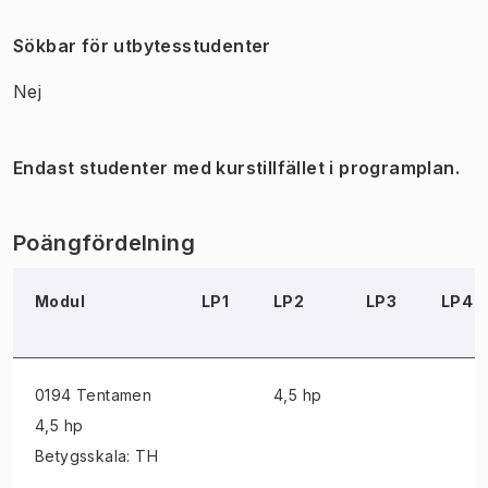
Sökbar för utbytesstudenter
Nej
Endast studenter med kurstillfället i programplan.
Poängfördelning
Modul
LP1
LP2
LP3
LP4
0194 Tentamen
4,5 hp
4,5 hp
Betygsskala: TH