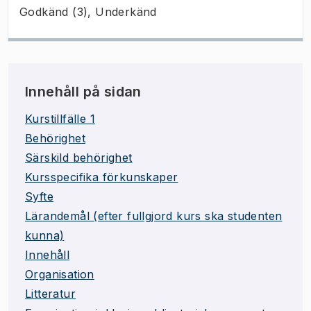
Godkänd (3), Underkänd
Innehåll på sidan
Kurstillfälle 1
Behörighet
Särskild behörighet
Kursspecifika förkunskaper
Syfte
Lärandemål (efter fullgjord kurs ska studenten
kunna)
Innehåll
Organisation
Litteratur