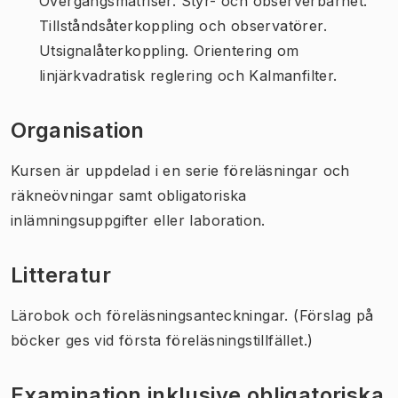
Övergångsmatriser. Styr- och observerbarhet.
Tillståndsåterkoppling och observatörer.
Utsignalåterkoppling. Orientering om
linjärkvadratisk reglering och Kalmanfilter.
Organisation
Kursen är uppdelad i en serie föreläsningar och
räkneövningar samt obligatoriska
inlämningsuppgifter eller laboration.
Litteratur
Lärobok och föreläsningsanteckningar. (Förslag på
böcker ges vid första föreläsningstillfället.)
Examination inklusive obligatoriska