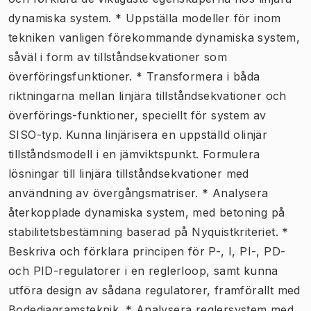
dynamiska system. * Uppställa modeller för inom
tekniken vanligen förekommande dynamiska system,
såväl i form av tillståndsekvationer som
överföringsfunktioner. * Transformera i båda
riktningarna mellan linjära tillståndsekvationer och
överförings-funktioner, speciellt för system av
SISO-typ. Kunna linjärisera en uppställd olinjär
tillståndsmodell i en jämviktspunkt. Formulera
lösningar till linjära tillståndsekvationer med
användning av övergångsmatriser. * Analysera
återkopplade dynamiska system, med betoning på
stabilitetsbestämning baserad på Nyquistkriteriet. *
Beskriva och förklara principen för P-, I, PI-, PD-
och PID-regulatorer i en reglerloop, samt kunna
utföra design av sådana regulatorer, framförallt med
Bodediagramsteknik. * Analysera reglersystem med