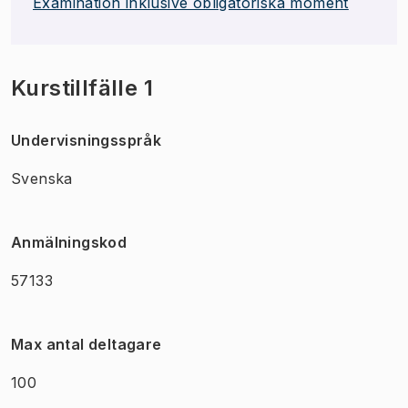
Examination inklusive obligatoriska moment
Kurstillfälle 1
Undervisningsspråk
Svenska
Anmälningskod
57133
Max antal deltagare
100