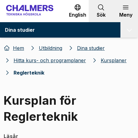
Gå till innehållet
English
Sök
Meny
Dina studier
Hem
Utbildning
Dina studier
Hitta kurs- och programplaner
Kursplaner
Reglerteknik
Kursplan för
Reglerteknik
Läsår