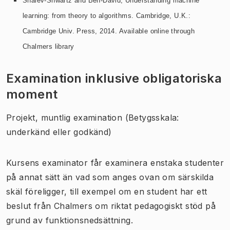
Shalev-Shwartz and Ben-David, Understanding machine
learning: from theory to algorithms. Cambridge, U.K.:
Cambridge Univ. Press, 2014. Available online through
Chalmers library
Examination inklusive obligatoriska
moment
Projekt, muntlig examination (Betygsskala:
underkänd eller godkänd)
Kursens examinator får examinera enstaka studenter
på annat sätt än vad som anges ovan om särskilda
skäl föreligger, till exempel om en student har ett
beslut från Chalmers om riktat pedagogiskt stöd på
grund av funktionsnedsättning.