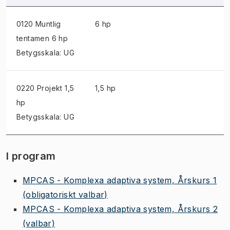
0120 Muntlig
6 hp
tentamen
6 hp
Betygsskala: UG
0220 Projekt
1,5
1,5 hp
hp
Betygsskala: UG
I program
MPCAS - Komplexa adaptiva system, Årskurs 1
(obligatoriskt valbar)
MPCAS - Komplexa adaptiva system, Årskurs 2
(valbar)