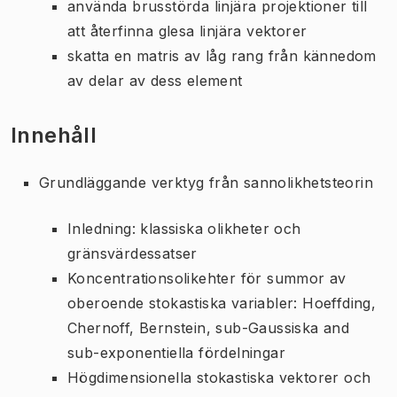
använda brusstörda linjära projektioner till
att återfinna glesa linjära vektorer
skatta en matris av låg rang från kännedom
av delar av dess element
Innehåll
Grundläggande verktyg från sannolikhetsteorin
Inledning: klassiska olikheter och
gränsvärdessatser
Koncentrationsolikehter för summor av
oberoende stokastiska variabler: Hoeffding,
Chernoff, Bernstein, sub-Gaussiska and
sub-exponentiella fördelningar
Högdimensionella stokastiska vektorer och