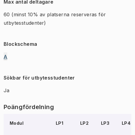
Max antal deltagare
60
(minst 10% av platserna reserveras för
utbytesstudenter)
Blockschema
A
Sökbar för utbytesstudenter
Ja
Poängfördelning
Modul
LP1
LP2
LP3
LP4