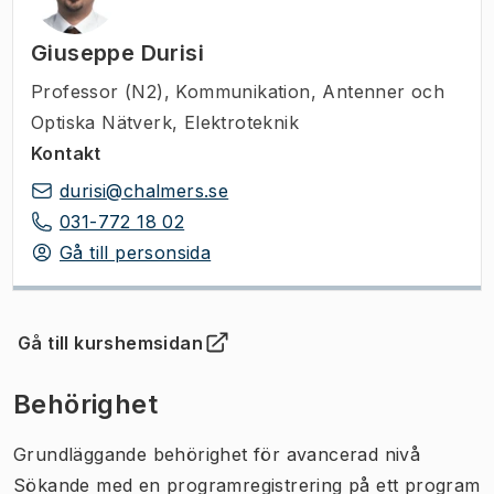
Giuseppe Durisi
Professor (N2)
,
Kommunikation, Antenner och
Optiska Nätverk, Elektroteknik
Kontakt
durisi@chalmers.se
031-772 18 02
Gå till personsida
Gå till kurshemsidan
(
Öppnas i ny flik
)
Behörighet
Grundläggande behörighet för avancerad nivå
Sökande med en programregistrering på ett program