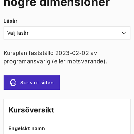
högre dimensioner
Läsår
Välj läsår
Kursplan fastställd 2023-02-02 av
programansvarig (eller motsvarande).
Skriv ut sidan
Kursöversikt
Engelskt namn