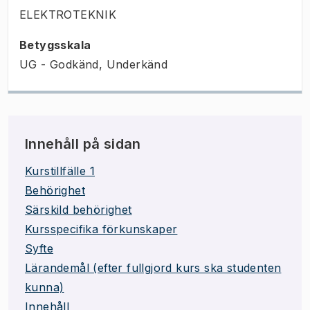
ELEKTROTEKNIK
Betygsskala
UG - Godkänd, Underkänd
Innehåll på sidan
Kurstillfälle 1
Behörighet
Särskild behörighet
Kursspecifika förkunskaper
Syfte
Lärandemål (efter fullgjord kurs ska studenten
kunna)
Innehåll