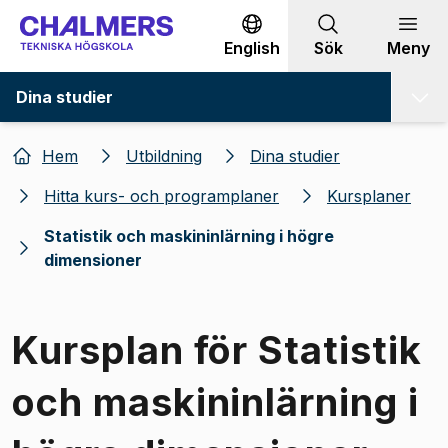
Gå till innehållet
English
Sök
Meny
Dina studier
Hem
Utbildning
Dina studier
Hitta kurs- och programplaner
Kursplaner
Statistik och maskininlärning i högre
dimensioner
Kursplan för Statistik
och maskininlärning i