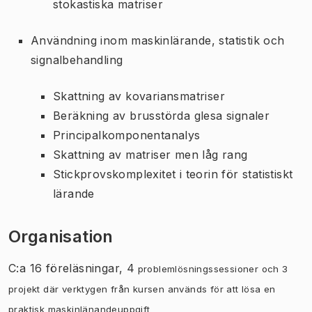
stokastiska matriser
Användning inom maskinlärande, statistik och
signalbehandling
Skattning av kovariansmatriser
Beräkning av brusstörda glesa signaler
Principalkomponentanalys
Skattning av matriser men låg rang
Stickprovskomplexitet i teorin för statistiskt
lärande
Organisation
C:a 16 föreläsningar, 4
problemlösningssessioner och 3
projekt där verktygen från kursen används för att lösa en
praktisk maskinlänandeuppgift