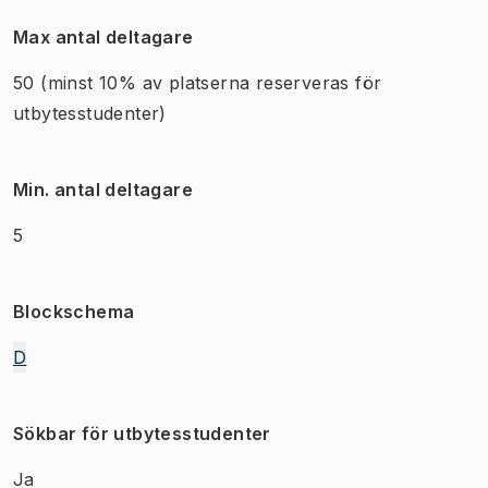
Max antal deltagare
50
(minst 10% av platserna reserveras för
utbytesstudenter)
Min. antal deltagare
5
Blockschema
D
Sökbar för utbytesstudenter
Ja