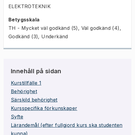
ELEKTROTEKNIK
Betygsskala
TH - Mycket väl godkänd (5), Väl godkänd (4),
Godkänd (3), Underkänd
Innehåll på sidan
Kurstillfälle 1
Behörighet
Särskild behörighet
Kursspecifika förkunskaper
Syfte
Lärandemål (efter fullgjord kurs ska studenten
kunna)