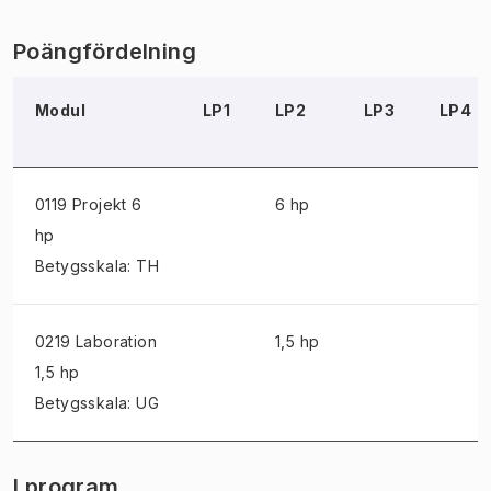
Poängfördelning
Modul
LP1
LP2
LP3
LP4
0119 Projekt
6
6 hp
hp
Betygsskala: TH
0219 Laboration
1,5 hp
1,5 hp
Betygsskala: UG
I program