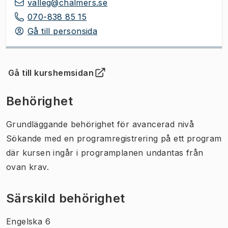
valleg@chalmers.se
070-838 85 15
Gå till personsida
Gå till kurshemsidan
(
Öppnas i ny flik
)
Behörighet
Grundläggande behörighet för avancerad nivå
Sökande med en programregistrering på ett program
där kursen ingår i programplanen undantas från
ovan krav.
Särskild behörighet
Engelska 6