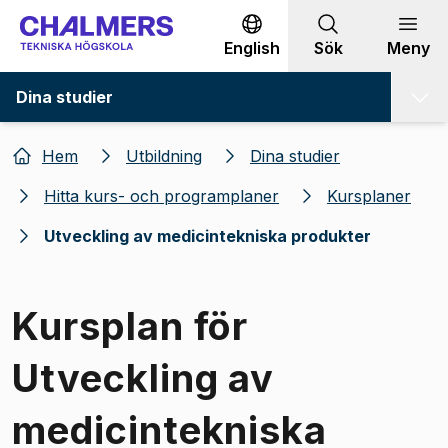
Gå till innehållet
English
Sök
Meny
Dina studier
Hem
Utbildning
Dina studier
Hitta kurs- och programplaner
Kursplaner
Utveckling av medicintekniska produkter
Kursplan för
Utveckling av
medicintekniska