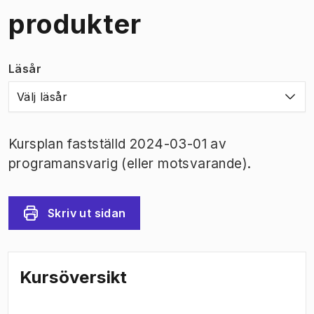
produkter
Läsår
Välj läsår
Kursplan fastställd 2024-03-01 av
programansvarig (eller motsvarande).
Skriv ut sidan
Kursöversikt