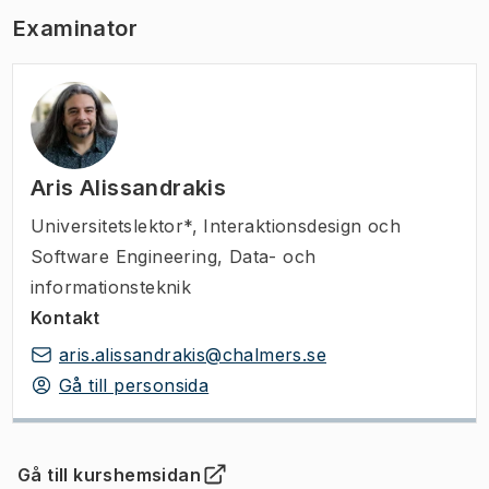
Examinator
Aris Alissandrakis
Universitetslektor*
,
Interaktionsdesign och
Software Engineering, Data- och
informationsteknik
Kontakt
aris.alissandrakis@chalmers.se
Gå till personsida
Gå till kurshemsidan
(
Öppnas i ny flik
)