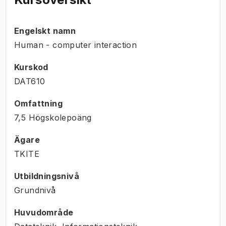
Engelskt namn
Human - computer interaction
Kurskod
DAT610
Omfattning
7,5 Högskolepoäng
Ägare
TKITE
Utbildningsnivå
Grundnivå
Huvudområde