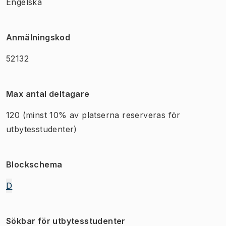
Engelska
Anmälningskod
52132
Max antal deltagare
120
(minst 10% av platserna reserveras för
utbytesstudenter)
Blockschema
D
Sökbar för utbytesstudenter