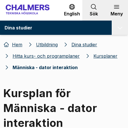
Gå till innehållet
English
Sök
Meny
Dina studier
Hem
Utbildning
Dina studier
Hitta kurs- och programplaner
Kursplaner
Människa - dator interaktion
Kursplan för
Människa - dator
interaktion