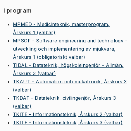
I program
MPMED - Medicinteknik, masterprogram,
Årskurs 1
(valbar)
MPSOF - Software engineering and technology -
utveckling och implementering av mjukvara,
Årskurs 1
(obligatoriskt valbar)
TIDAL - Datateknik, högskoleingenjör - Allmän,
Årskurs 3
(valbar)
TKAUT - Automation och mekatronik, Årskurs 3
(valbar)
TKDAT - Datateknik, civilingenjör, Årskurs 3
(valbar)
TKITE - Informationsteknik, Årskurs 2
(valbar)
TKITE - Informationsteknik, Årskurs 3
(valbar)