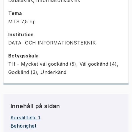
Datateknik, Informationsteknik
Tema
MTS
7,5
hp
Institution
DATA- OCH INFORMATIONSTEKNIK
Betygsskala
TH - Mycket väl godkänd (5), Väl godkänd (4),
Godkänd (3), Underkänd
Innehåll på sidan
Kurstillfälle 1
Behörighet