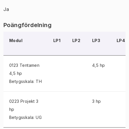
Ja
Poängfördelning
Modul
LP1
LP2
LP3
LP4
0123 Tentamen
4,5 hp
4,5 hp
Betygsskala: TH
0223 Projekt
3
3 hp
hp
Betygsskala: UG