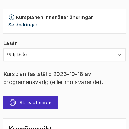
Kursplanen innehåller ändringar
Se ändringar
Läsår
Välj läsår
Kursplan fastställd 2023-10-18 av
programansvarig (eller motsvarande).
Skriv ut sidan
Kursöversikt