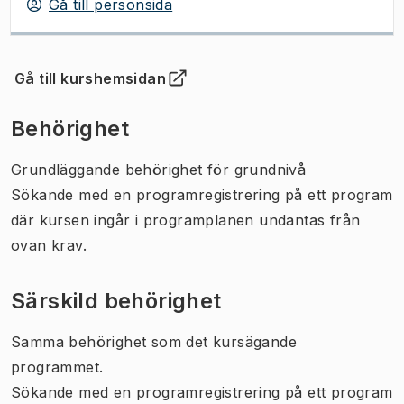
Gå till personsida
Gå till kurshemsidan
(
Öppnas i ny flik
)
Behörighet
Grundläggande behörighet för grundnivå
Sökande med en programregistrering på ett program
där kursen ingår i programplanen undantas från
ovan krav.
Särskild behörighet
Samma behörighet som det kursägande
programmet.
Sökande med en programregistrering på ett program