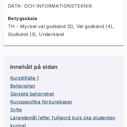
DATA- OCH INFORMATIONSTEKNIK
Betygsskala
TH - Mycket väl godkänd (5), Väl godkänd (4),
Godkänd (3), Underkänd
Innehåll på sidan
Kurstillfälle 1
Behörighet
Särskild behörighet
Kursspecifika förkunskaper
Syfte
Lärandemål (efter fullgjord kurs ska studenten
kunna)