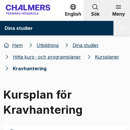
Gå till innehållet
English
Sök
Meny
Dina studier
Hem
Utbildning
Dina studier
Hitta kurs- och programplaner
Kursplaner
Kravhantering
Kursplan för
Kravhantering