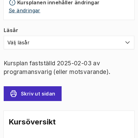
Kursplanen innehåller ändringar
Se ändringar
Läsår
Välj läsår
Kursplan fastställd 2025-02-03 av
programansvarig (eller motsvarande).
Skriv ut sidan
Kursöversikt