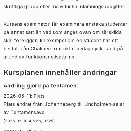
skriftliga grupp eller individuella inlämningsuppgifter.
Kursens examinator får examinera enstaka studenter
på annat sätt än vad som anges ovan om särskilda
skäl föreligger, till exempel om en student har ett
beslut från Chalmers om riktat pedagogiskt stöd på
grund av funktionsnedsättning.
Kursplanen innehåller ändringar
Ändring gjord på tentamen
:
2026-05-11
:
Plats
Plats
ändrat
från
Johanneberg
till
Lindholmen-salar
av
Tentamensavd.
[2026-06-10 4,5 hp, 0225]