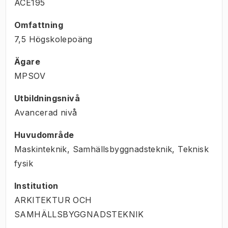
ACE195
Omfattning
7,5 Högskolepoäng
Ägare
MPSOV
Utbildningsnivå
Avancerad nivå
Huvudområde
Maskinteknik, Samhällsbyggnadsteknik, Teknisk
fysik
Institution
ARKITEKTUR OCH
SAMHÄLLSBYGGNADSTEKNIK