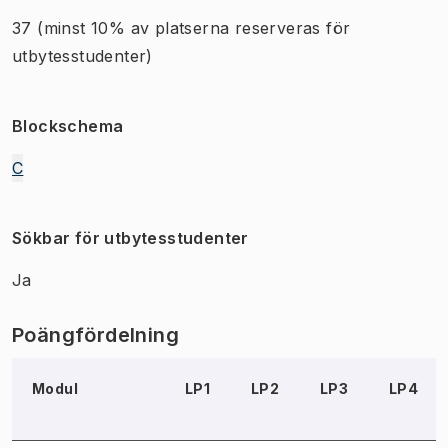
37
(minst 10% av platserna reserveras för
utbytesstudenter)
Blockschema
C
Sökbar för utbytesstudenter
Ja
Poängfördelning
Modul
LP1
LP2
LP3
LP4