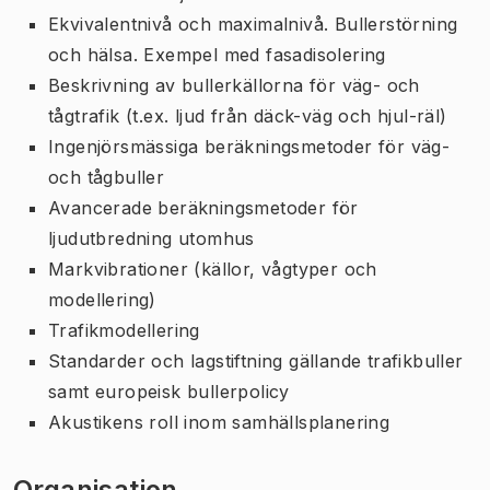
Ekvivalentnivå och maximalnivå. Bullerstörning
och hälsa. Exempel med fasadisolering
Beskrivning av bullerkällorna för väg- och
tågtrafik (t.ex. ljud från däck-väg och hjul-räl)
Ingenjörsmässiga beräkningsmetoder för väg-
och tågbuller
Avancerade beräkningsmetoder för
ljudutbredning utomhus
Markvibrationer (källor, vågtyper och
modellering)
Trafikmodellering
Standarder och lagstiftning gällande trafikbuller
samt europeisk bullerpolicy
Akustikens roll inom samhällsplanering
Organisation