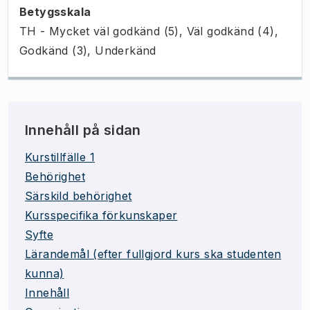
Betygsskala
TH - Mycket väl godkänd (5), Väl godkänd (4),
Godkänd (3), Underkänd
Innehåll på sidan
Kurstillfälle 1
Behörighet
Särskild behörighet
Kursspecifika förkunskaper
Syfte
Lärandemål (efter fullgjord kurs ska studenten
kunna)
Innehåll