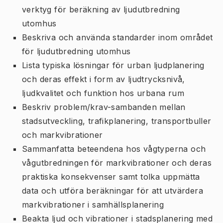
verktyg för beräkning av ljudutbredning
utomhus
Beskriva och använda standarder inom området
för ljudutbredning utomhus
Lista typiska lösningar för urban ljudplanering
och deras effekt i form av ljudtrycksnivå,
ljudkvalitet och funktion hos urbana rum
Beskriv problem/krav-sambanden mellan
stadsutveckling, trafikplanering, transportbuller
och markvibrationer
Sammanfatta beteendena hos vågtyperna och
vågutbredningen för markvibrationer och deras
praktiska konsekvenser samt tolka uppmätta
data och utföra beräkningar för att utvärdera
markvibrationer i samhällsplanering
Beakta ljud och vibrationer i stadsplanering med