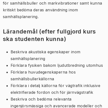
för samhällsbuller och markvibrationer samt kunna
kritiskt bedöma deras användning inom
samhällsplanering.
Lärandemål (efter fullgjord kurs
ska studenten kunna)
Beskriva akustiska egenskaper inom
samhällsplanering
Förklara fysiken bakom ljudutbredning utomhus
Förklara huvudegenskaperna hos
samhällsbullerkällorna
Förklara i detalj källorna för vägtrafik inklusive
elektrifierade fordon och för järnvägstrafik
Beskriva och bedöma relevanta
ingenjörsmässiga och avancerade modeller och