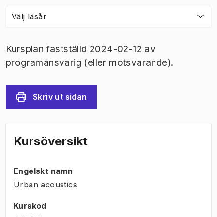
Välj läsår
Kursplan fastställd 2024-02-12 av
programansvarig (eller motsvarande).
Skriv ut sidan
Kursöversikt
Engelskt namn
Urban acoustics
Kurskod