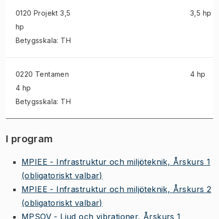
0120 Projekt
3,5
3,5 hp
hp
Betygsskala: TH
0220 Tentamen
4 hp
4 hp
Betygsskala: TH
I program
MPIEE - Infrastruktur och miljöteknik, Årskurs 1
(obligatoriskt valbar)
MPIEE - Infrastruktur och miljöteknik, Årskurs 2
(obligatoriskt valbar)
MPSOV - Ljud och vibrationer, Årskurs 1