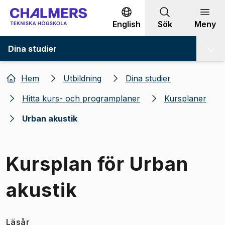
Gå till innehållet
English
Sök
Meny
Dina studier
Hem
Utbildning
Dina studier
Hitta kurs- och programplaner
Kursplaner
Urban akustik
Kursplan för Urban
akustik
Läsår