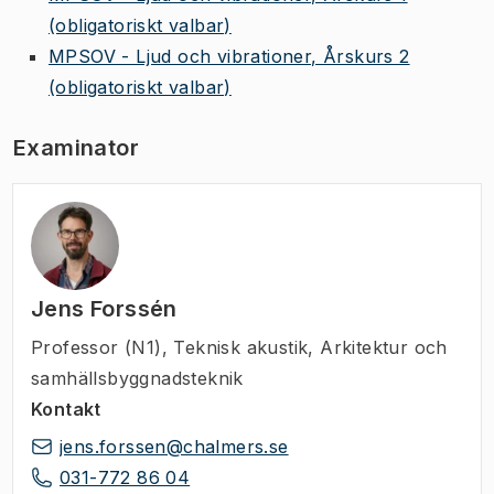
(obligatoriskt valbar)
MPSOV - Ljud och vibrationer, Årskurs 2
(obligatoriskt valbar)
Examinator
Jens Forssén
Professor (N1)
,
Teknisk akustik, Arkitektur och
samhällsbyggnadsteknik
Kontakt
jens.forssen@chalmers.se
031-772 86 04