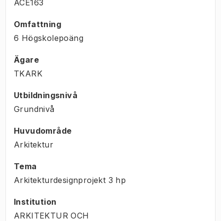
ACE163
Omfattning
6 Högskolepoäng
Ägare
TKARK
Utbildningsnivå
Grundnivå
Huvudområde
Arkitektur
Tema
Arkitekturdesignprojekt
3
hp
Institution
ARKITEKTUR OCH