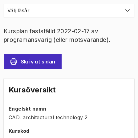
Välj läsår
Kursplan fastställd 2022-02-17 av
programansvarig (eller motsvarande).
Skriv ut sidan
Kursöversikt
Engelskt namn
CAD, architectural technology 2
Kurskod