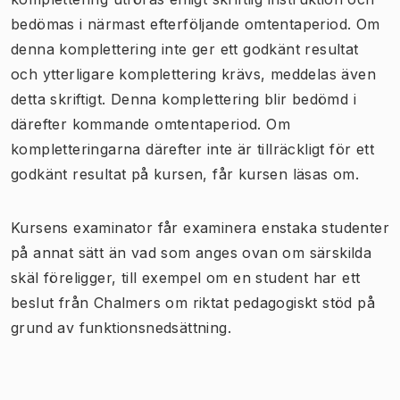
bedömas i närmast efterföljande omtentaperiod. Om
denna komplettering inte ger ett godkänt resultat
och ytterligare komplettering krävs, meddelas även
detta skriftigt. Denna komplettering blir bedömd i
därefter kommande omtentaperiod. Om
kompletteringarna därefter inte är tillräckligt för ett
godkänt resultat på kursen, får kursen läsas om.
Kursens examinator får examinera enstaka studenter
på annat sätt än vad som anges ovan om särskilda
skäl föreligger, till exempel om en student har ett
beslut från Chalmers om riktat pedagogiskt stöd på
grund av funktionsnedsättning.