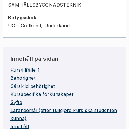
SAMHÄLLSBYGGNADSTEKNIK
Betygsskala
UG - Godkänd, Underkänd
Innehåll på sidan
Kurstillfälle 1
Behörighet
Särskild behörighet
Kursspecifika förkunskaper
Syfte
Lärandemål (efter fullgjord kurs ska studenten
kunna)
Innehåll