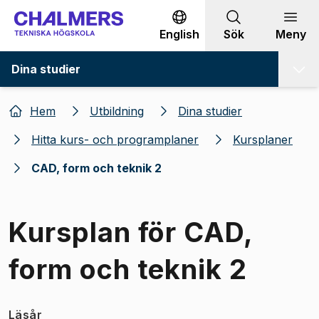
Gå till innehållet
English
Sök
Meny
Dina studier
Hem
Utbildning
Dina studier
Hitta kurs- och programplaner
Kursplaner
CAD, form och teknik 2
Kursplan för CAD,
form och teknik 2
Läsår