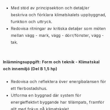
Med stöd av principsektion och detalj/er
beskriva och förklara klimatskalets uppbyggnad,
funktion och uttryck.
Redovisa ritningar av kritiska detaljer som möten
mellan vägg - mark, vägg - dörr/fönster, vägg -
tak.
Inlämningsuppgift: Form och teknik - Klimatskal
och innemiljö (Del B 1,5 hp)
Redovisa och reflektera över energibalansen för
ett flerbostadshus.
Utforma en byggnad där system för
energieffektivt byggande har tillämpats, framför
allt med fokus på klimatskalet.