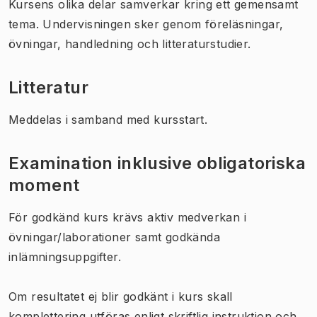
Kursens olika delar samverkar kring ett gemensamt
tema. Undervisningen sker genom föreläsningar,
övningar, handledning och litteraturstudier.
Litteratur
Meddelas i samband med kursstart.
Examination inklusive obligatoriska
moment
För godkänd kurs krävs aktiv medverkan i
övningar/laborationer samt godkända
inlämningsuppgifter.
Om resultatet ej blir godkänt i kurs skall
komplettering utföras enligt skriftlig instruktion och