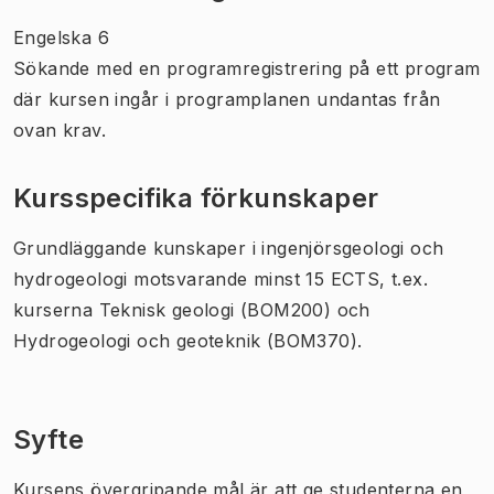
Engelska 6
Sökande med en programregistrering på ett program
där kursen ingår i programplanen undantas från
ovan krav.
Kursspecifika förkunskaper
Grundläggande kunskaper i ingenjörsgeologi och
hydrogeologi motsvarande minst 15 ECTS, t.ex.
kurserna Teknisk geologi (BOM200) och
Hydrogeologi och geoteknik (BOM370).
Syfte
Kursens övergripande mål är att ge studenterna en