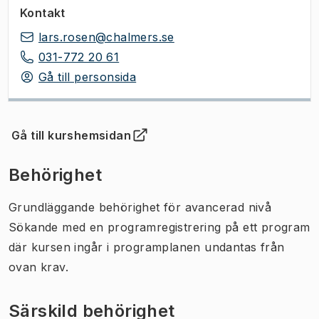
Kontakt
lars.rosen@chalmers.se
031-772 20 61
Gå till personsida
Gå till kurshemsidan
(
Öppnas i ny flik
)
Behörighet
Grundläggande behörighet för avancerad nivå
Sökande med en programregistrering på ett program
där kursen ingår i programplanen undantas från
ovan krav.
Särskild behörighet