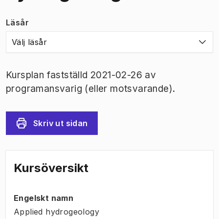
Läsår
Välj läsår
Kursplan fastställd 2021-02-26 av
programansvarig (eller motsvarande).
Skriv ut sidan
Kursöversikt
Engelskt namn
Applied hydrogeology