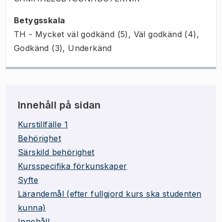
Betygsskala
TH - Mycket väl godkänd (5), Väl godkänd (4),
Godkänd (3), Underkänd
Innehåll på sidan
Kurstillfälle 1
Behörighet
Särskild behörighet
Kursspecifika förkunskaper
Syfte
Lärandemål (efter fullgjord kurs ska studenten
kunna)
Innehåll