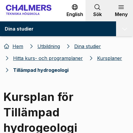
Gå till innehållet
English
Sök
Meny
Dina studier
Hem
Utbildning
Dina studier
Hitta kurs- och programplaner
Kursplaner
Tillämpad hydrogeologi
Kursplan för
Tillämpad
hydrogeologi