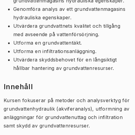
grundvattenmagasins hydrauliska egenskaper.
Genomföra analys av ett grundvattenmagasins
hydrauliska egenskaper.
Utvärdera grundvattnets kvalitet och tillgång
med avseende på vattenförsörjning.
Utforma en grundvattentäkt.
Utforma en infiltrationsanläggning.
Utvärdera skyddsbehovet för en långsiktigt
hållbar hantering av grundvattenresurser.
Innehåll
Kursen fokuserar på metoder och analysverktyg för
grundvattenhydraulik (akviferanalys), utformning av
anläggningar för grundvattenuttag och infiltration
samt skydd av grundvattenresurser.