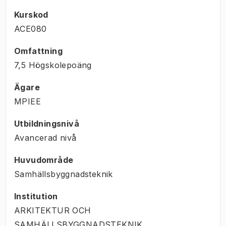
Kurskod
ACE080
Omfattning
7,5 Högskolepoäng
Ägare
MPIEE
Utbildningsnivå
Avancerad nivå
Huvudområde
Samhällsbyggnadsteknik
Institution
ARKITEKTUR OCH
SAMHÄLLSBYGGNADSTEKNIK